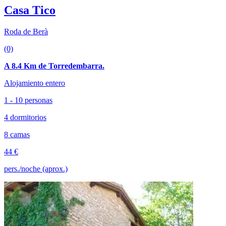
Casa Tico
Roda de Berà
(0)
A 8.4 Km de Torredembarra.
Alojamiento entero
1 - 10 personas
4 dormitorios
8 camas
44 €
pers./noche (aprox.)