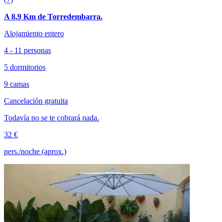
A 8.9 Km de Torredembarra.
Alojamiento entero
4 - 11 personas
5 dormitorios
9 camas
Cancelación gratuita
Todavía no se te cobrará nada.
32 €
pers./noche (aprox.)