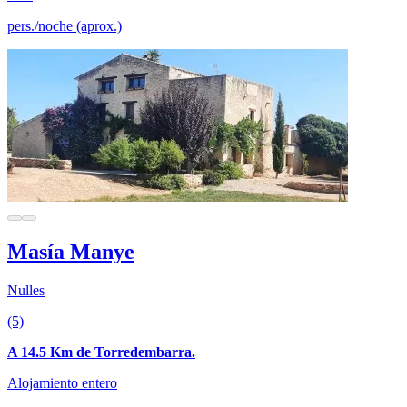
pers./noche (aprox.)
Masía Manye
Nulles
(5)
A 14.5 Km de Torredembarra.
Alojamiento entero