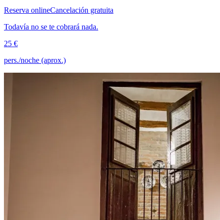
Reserva online
Cancelación gratuita
Todavía no se te cobrará nada.
25 €
pers./noche (aprox.)