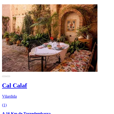
Cal Calaf
Vilardida
(1)
A 16 Km de Torredembarra.