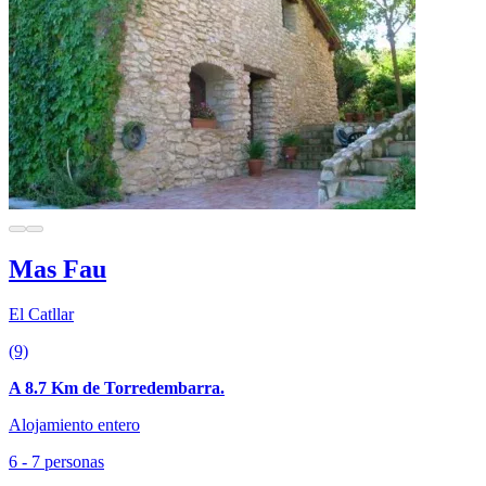
Mas Fau
El Catllar
(9)
A 8.7 Km de Torredembarra.
Alojamiento entero
6 - 7 personas