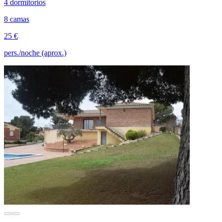
4 dormitorios
8 camas
25 €
pers./noche (aprox.)