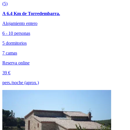
(5)
A 6.4 Km de Torredembarra.
Alojamiento entero
6 - 10 personas
5 dormitorios
7 camas
Reserva online
39 €
pers./noche (aprox.)