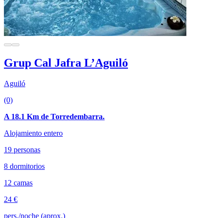
Grup Cal Jafra L’Aguiló
Aguiló
(0)
A 18.1 Km de Torredembarra.
Alojamiento entero
19 personas
8 dormitorios
12 camas
24 €
pers./noche (aprox.)