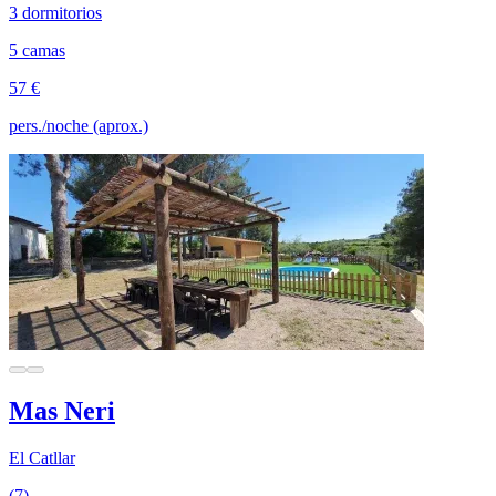
3 dormitorios
5 camas
57 €
pers./noche (aprox.)
Mas Neri
El Catllar
(7)