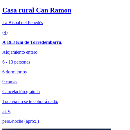
Casa rural Can Ramon
La Bisbal del Penedès
(9)
A 19.3 Km de Torredembarra.
Alojamiento entero
6 - 13 personas
6 dormitorios
9 camas
Cancelación gratuita
Todavía no se te cobrará nada.
31 €
pers./noche (aprox.)