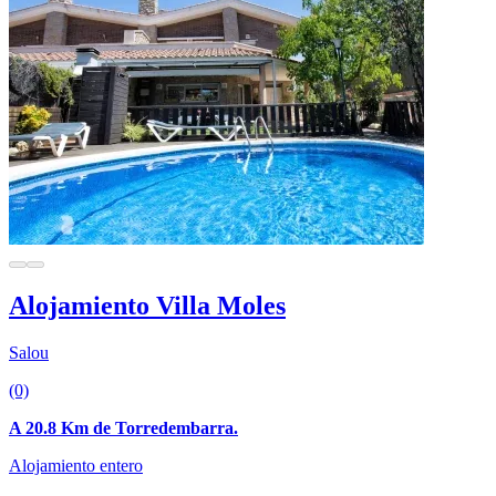
Alojamiento Villa Moles
Salou
(0)
A 20.8 Km de Torredembarra.
Alojamiento entero