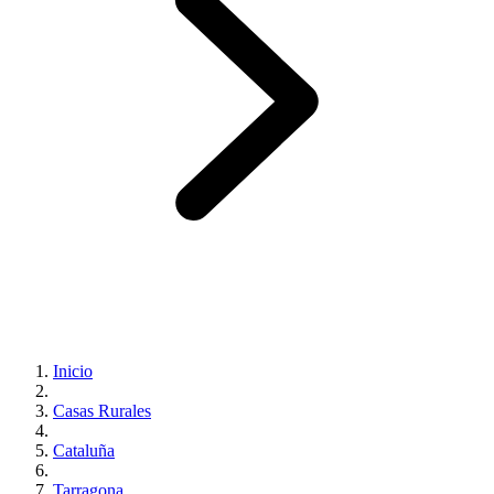
Inicio
Casas Rurales
Cataluña
Tarragona