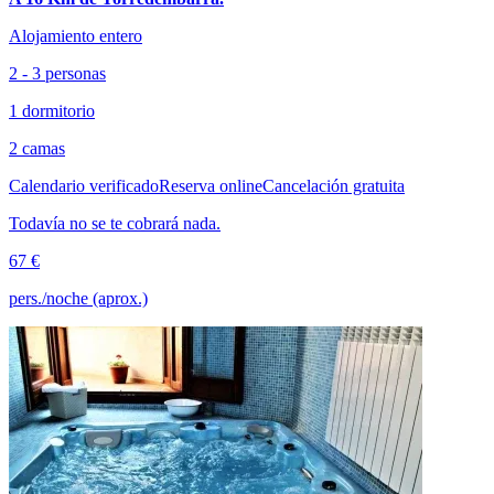
Alojamiento entero
2 - 3 personas
1 dormitorio
2 camas
Calendario verificado
Reserva online
Cancelación gratuita
Todavía no se te cobrará nada.
67 €
pers./noche (aprox.)