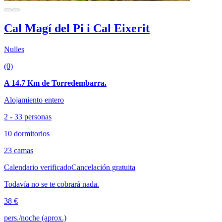
Cal Magí del Pi i Cal Eixerit
Nulles
(0)
A 14.7 Km de Torredembarra.
Alojamiento entero
2 - 33 personas
10 dormitorios
23 camas
Calendario verificado
Cancelación gratuita
Todavía no se te cobrará nada.
38 €
pers./noche (aprox.)