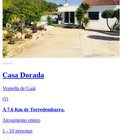
Casa Dorada
Vespella de Gaià
(5)
A 7.6 Km de Torredembarra.
Alojamiento entero
1 - 10 personas