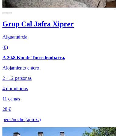
Grup Cal Jafra Xiprer
Aiguamúrcia
(0)
A 20.8 Km de Torredembarra.
Alojamiento entero
2 - 12 personas
4 dormitorios
11 camas
28 €
pers./noche (aprox.)