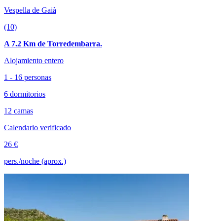
Vespella de Gaià
(10)
A 7.2 Km de Torredembarra.
Alojamiento entero
1 - 16 personas
6 dormitorios
12 camas
Calendario verificado
26 €
pers./noche (aprox.)