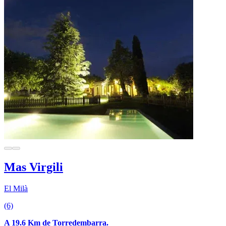
Mas Virgili
El Milà
(6)
A 19.6 Km de Torredembarra.