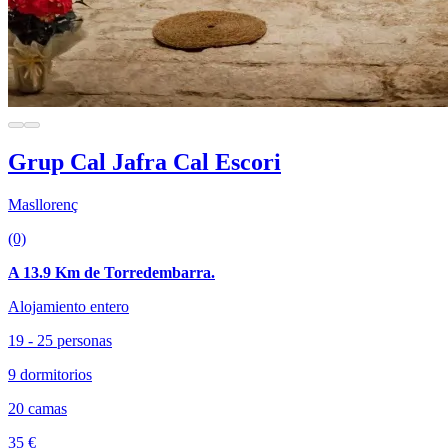
Grup Cal Jafra Cal Escori
Masllorenç
(0)
A 13.9 Km de Torredembarra.
Alojamiento entero
19 - 25 personas
9 dormitorios
20 camas
35 €