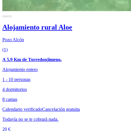
Alojamiento rural Aloe
Pozo Alcón
(1)
A 5.9 Km de Torredonjimeno.
Alojamiento entero
1 - 10 personas
4 dormitorios
8 camas
Calendario verificado
Cancelación gratuita
Todavía no se te cobrará nada.
20 €