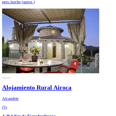
pers./noche (aprox.)
Alojamiento Rural Airoca
Alcaudete
(5)