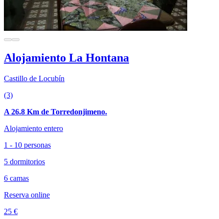
Alojamiento La Hontana
Castillo de Locubín
(3)
A 26.8 Km de Torredonjimeno.
Alojamiento entero
1 - 10 personas
5 dormitorios
6 camas
Reserva online
25 €