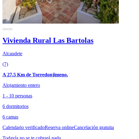
Vivienda Rural Las Bartolas
Alcaudete
(7)
A 27.5 Km de Torredonjimeno.
Alojamiento entero
1 - 10 personas
6 dormitorios
6 camas
Calendario verificado
Reserva online
Cancelación gratuita
Todavía no se te cobrará nada.