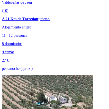
Valdepeñas de Jaén
(10)
A 21 Km de Torredonjimeno.
Alojamiento entero
11 - 12 personas
8 dormitorios
9 camas
27 €
pers./noche (aprox.)