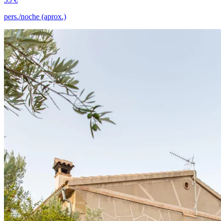
pers./noche (aprox.)