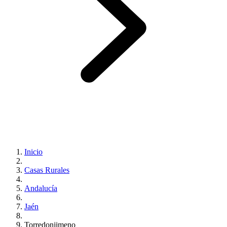
Inicio
Casas Rurales
Andalucía
Jaén
Torredonjimeno