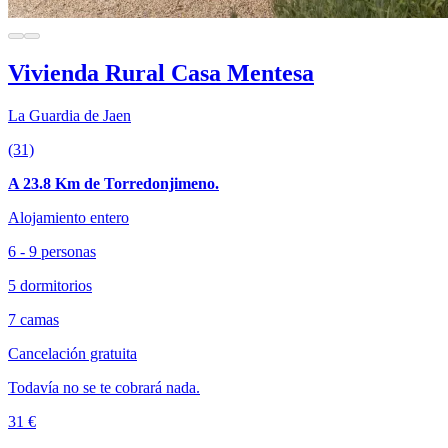
Vivienda Rural Casa Mentesa
La Guardia de Jaen
(31)
A 23.8 Km de Torredonjimeno.
Alojamiento entero
6 - 9 personas
5 dormitorios
7 camas
Cancelación gratuita
Todavía no se te cobrará nada.
31 €