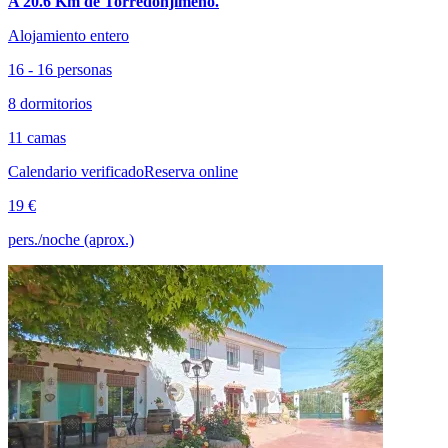
A 20.6 Km de Torredonjimeno.
Alojamiento entero
16 - 16 personas
8 dormitorios
11 camas
Calendario verificado
Reserva online
19 €
pers./noche (aprox.)