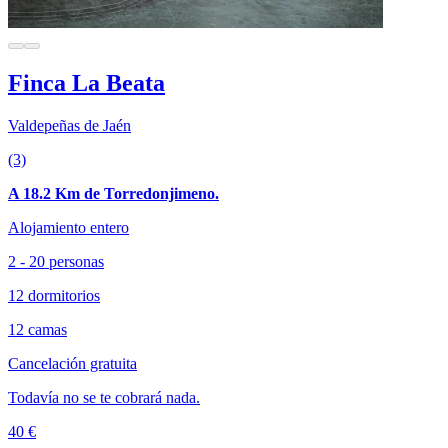
Finca La Beata
Valdepeñas de Jaén
(3)
A 18.2 Km de Torredonjimeno.
Alojamiento entero
2 - 20 personas
12 dormitorios
12 camas
Cancelación gratuita
Todavía no se te cobrará nada.
40 €