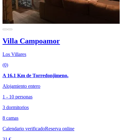
Villa Campoamor
Los Villares
(0)
A 16.1 Km de Torredonjimeno.
Alojamiento entero
1 - 10 personas
3 dormitorios
8 camas
Calendario verificado
Reserva online
31 €