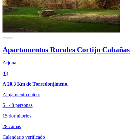
Apartamentos Rurales Cortijo Cabañas
Arjona
(0)
A 20.3 Km de Torredonjimeno.
Alojamiento entero
5 - 48 personas
15 dormitorios
28 camas
Calendario verificado