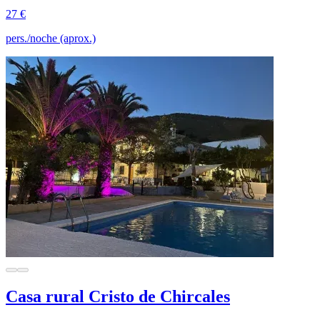
27 €
pers./noche (aprox.)
Casa rural Cristo de Chircales