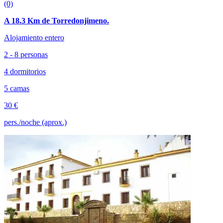
(0)
A 18.3 Km de Torredonjimeno.
Alojamiento entero
2 - 8 personas
4 dormitorios
5 camas
30 €
pers./noche (aprox.)