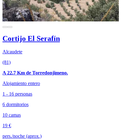
Cortijo El Serafín
Alcaudete
(81)
A 22.7 Km de Torredonjimeno.
Alojamiento entero
1 - 16 personas
6 dormitorios
10 camas
19 €
pers./noche (aprox.)