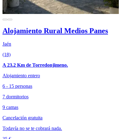
Alojamiento Rural Medios Panes
Jaén
(18)
A 23.2 Km de Torredonjimeno.
Alojamiento entero
6 - 15 personas
7 dormitorios
9 camas
Cancelación gratuita
Todavía no se te cobrará nada.
35 €