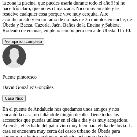
la zona la piscina, que puedes usarla durante todo el año!!! si no
hace frío claro, que no es climatizada. Nico muy amable y te
resuelve cualquier cosa porque vive muy cerquita. Aire
acondicionado y en un radio de no más de 35 minutos en coche, de
Úbeda y Baeza, Cazorla, Jaén, Baños de la Encina y Sabiote.
Rodeado de encinas, en pleno campo pero cerca de Úbeda. Un 10.
Ver opinión completa
Puente pintoresco
David González González
Casa Nico
En el puente de Andalucía nos quedamos unos amigos y nos
encantó la casa, no faltándole ningún detalle. Tiene todos los
accesorios que puedas utilizar en el día a día y es muy acogedora.
Además, el techado del patio vino muy bien para el día de lluvia. La
casa se encuentra muy cerca del casco urbano de Úbeda para
comprar o adquirir cualquier producto, así como de otras