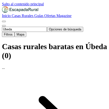
Salto al contenido principal
Inicio
Casas Rurales
Guías
Ofertas
Magazine
Opciones de búsqueda
Filtros
Mapa
Casas rurales baratas en Úbeda
(0)
...