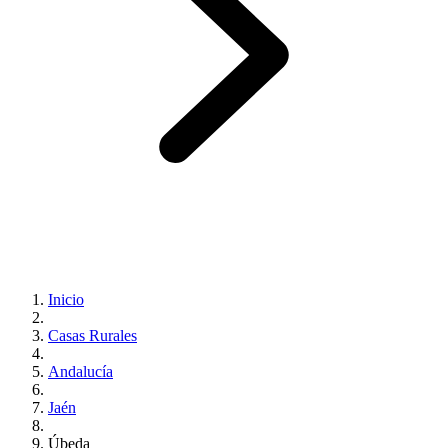
Inicio
Casas Rurales
Andalucía
Jaén
Úbeda