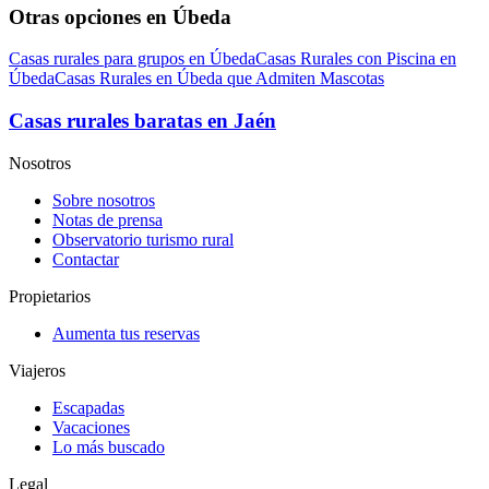
Otras opciones en Úbeda
Casas rurales para grupos en Úbeda
Casas Rurales con Piscina en
Úbeda
Casas Rurales en Úbeda que Admiten Mascotas
Casas rurales baratas en Jaén
Nosotros
Sobre nosotros
Notas de prensa
Observatorio turismo rural
Contactar
Propietarios
Aumenta tus reservas
Viajeros
Escapadas
Vacaciones
Lo más buscado
Legal