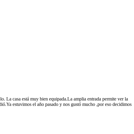
eblo. La casa está muy bien equipada.La amplia entrada permite ver la
endió.Ya estuvimos el año pasado y nos gustó mucho ,por eso decidimos