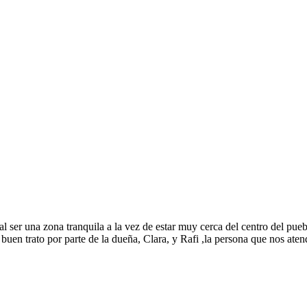
al ser una zona tranquila a la vez de estar muy cerca del centro del pu
 buen trato por parte de la dueña, Clara, y Rafi ,la persona que nos at