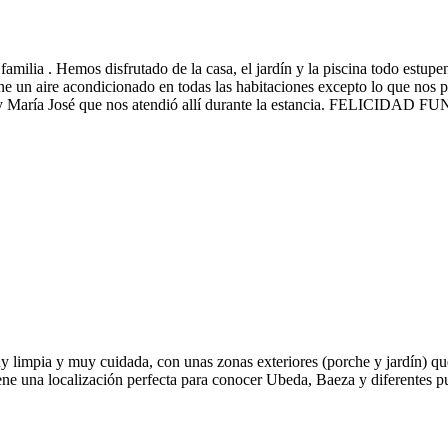
amilia . Hemos disfrutado de la casa, el jardín y la piscina todo estu
ene un aire acondicionado en todas las habitaciones excepto lo que nos 
va y María José que nos atendió allí durante la estancia. FELICIDAD F
uy limpia y muy cuidada, con unas zonas exteriores (porche y jardín) qu
Tiene una localización perfecta para conocer Ubeda, Baeza y diferentes