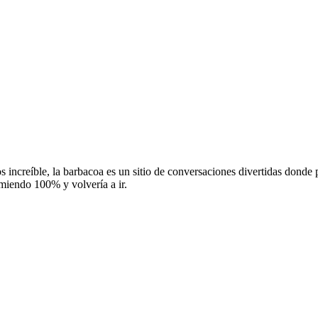
ncreíble, la barbacoa es un sitio de conversaciones divertidas donde po
omiendo 100% y volvería a ir.