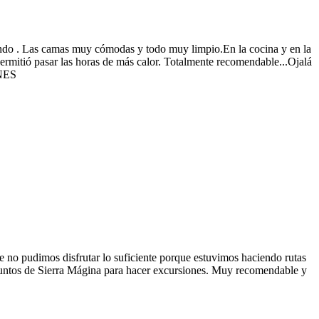
pendo . Las camas muy cómodas y todo muy limpio.En la cocina y en la
permitió pasar las horas de más calor. Totalmente recomendable...Ojalá
UNES
e no pudimos disfrutar lo suficiente porque estuvimos haciendo rutas
 puntos de Sierra Mágina para hacer excursiones. Muy recomendable y