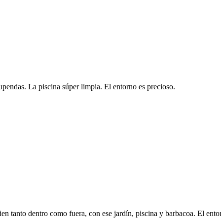
upendas. La piscina súper limpia. El entorno es precioso.
 tanto dentro como fuera, con ese jardín, piscina y barbacoa. El entor