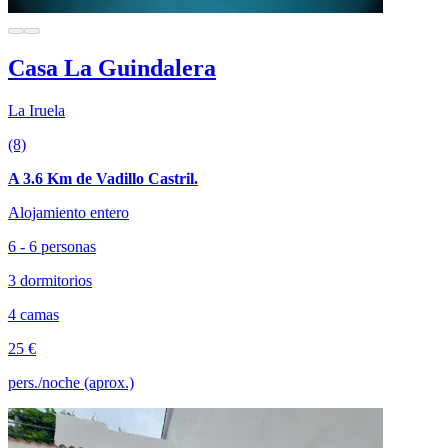
Casa La Guindalera
La Iruela
(8)
A 3.6 Km de Vadillo Castril.
Alojamiento entero
6 - 6 personas
3 dormitorios
4 camas
25 €
pers./noche (aprox.)