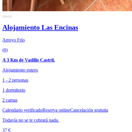
Alojamiento Las Encinas
Arroyo Frío
(0)
A 3 Km de Vadillo Castril.
Alojamiento entero
1 - 2 personas
1 dormitorio
2 camas
Calendario verificado
Reserva online
Cancelación gratuita
Todavía no se te cobrará nada.
37 €