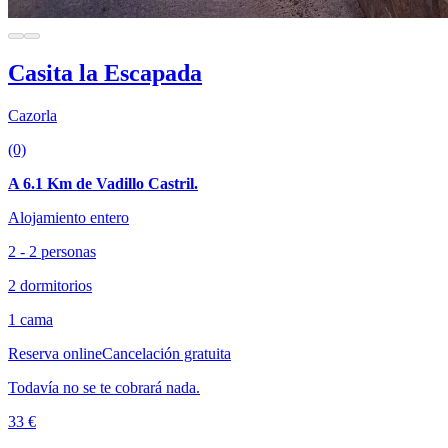
Casita la Escapada
Cazorla
(0)
A 6.1 Km de Vadillo Castril.
Alojamiento entero
2 - 2 personas
2 dormitorios
1 cama
Reserva online
Cancelación gratuita
Todavía no se te cobrará nada.
33 €