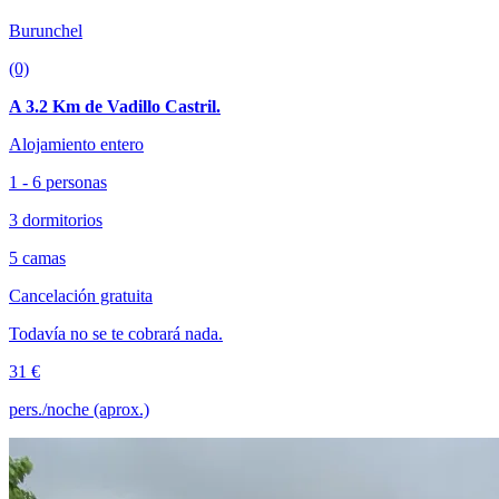
Burunchel
(0)
A 3.2 Km de Vadillo Castril.
Alojamiento entero
1 - 6 personas
3 dormitorios
5 camas
Cancelación gratuita
Todavía no se te cobrará nada.
31 €
pers./noche (aprox.)