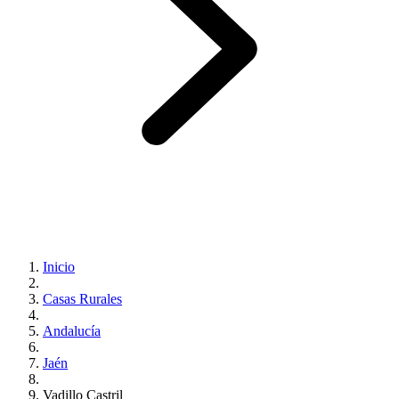
Inicio
Casas Rurales
Andalucía
Jaén
Vadillo Castril