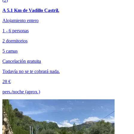
(2)
A 5.1 Km de Vadillo Castril.
Alojamiento entero
1 - 6 personas
2 dormitorios
5 camas
Cancelación gratuita
Todavía no se te cobrará nada.
28 €
pers./noche (aprox.)