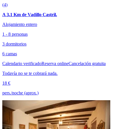
(4)
A 3.1 Km de Vadillo Castril.
Alojamiento entero
1 - 8 personas
3 dormitorios
6 camas
Calendario verificado
Reserva online
Cancelación gratuita
Todavía no se te cobrará nada.
18 €
pers./noche (aprox.)