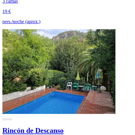
3 camas
19 €
pers./noche (aprox.)
Rincón de Descanso