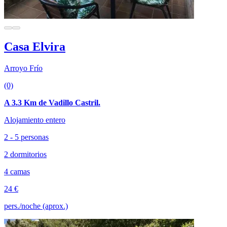
Casa Elvira
Arroyo Frío
(0)
A 3.3 Km de Vadillo Castril.
Alojamiento entero
2 - 5 personas
2 dormitorios
4 camas
24 €
pers./noche (aprox.)