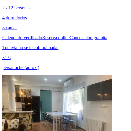
2 - 12 personas
4 dormitorios
8 camas
Calendario verificado
Reserva online
Cancelación gratuita
Todavía no se te cobrará nada.
31 €
pers./noche (aprox.)