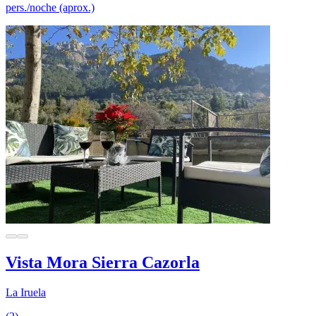
pers./noche (aprox.)
Vista Mora Sierra Cazorla
La Iruela