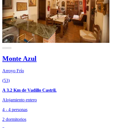
Monte Azul
Arroyo Frío
(53)
A 3.2 Km de Vadillo Castril.
Alojamiento entero
4 - 4 personas
2 dormitorios