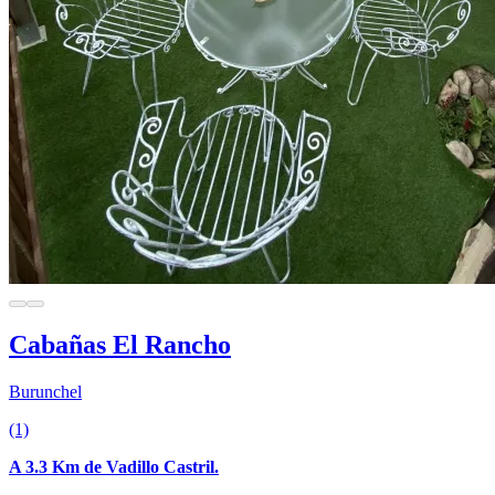
Cabañas El Rancho
Burunchel
(1)
A 3.3 Km de Vadillo Castril.