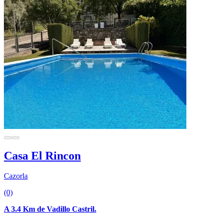
Casa El Rincon
Cazorla
(0)
A 3.4 Km de Vadillo Castril.