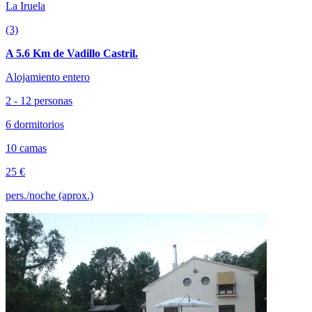
La Iruela
(3)
A 5.6 Km de Vadillo Castril.
Alojamiento entero
2 - 12 personas
6 dormitorios
10 camas
25 €
pers./noche (aprox.)