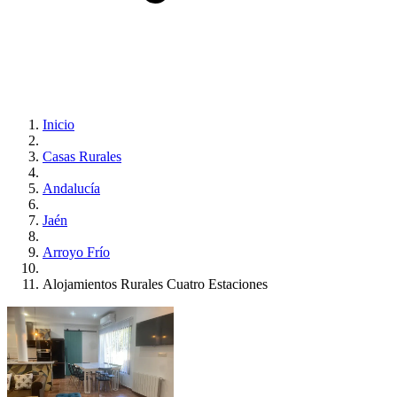
Inicio
Casas Rurales
Andalucía
Jaén
Arroyo Frío
Alojamientos Rurales Cuatro Estaciones