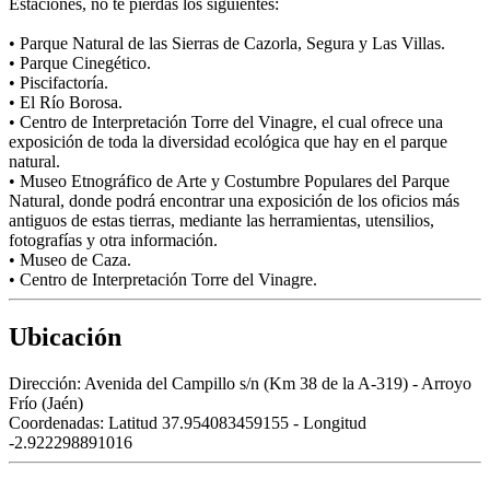
Estaciones, no te pierdas los siguientes:
• Parque Natural de las Sierras de Cazorla, Segura y Las Villas.
• Parque Cinegético.
• Piscifactoría.
• El Río Borosa.
• Centro de Interpretación Torre del Vinagre, el cual ofrece una
exposición de toda la diversidad ecológica que hay en el parque
natural.
• Museo Etnográfico de Arte y Costumbre Populares del Parque
Natural, donde podrá encontrar una exposición de los oficios más
antiguos de estas tierras, mediante las herramientas, utensilios,
fotografías y otra información.
• Museo de Caza.
• Centro de Interpretación Torre del Vinagre.
Ubicación
Dirección:
Avenida del Campillo s/n (Km 38 de la A-319) - Arroyo
Frío (Jaén)
Coordenadas:
Latitud 37.954083459155 - Longitud
-2.922298891016