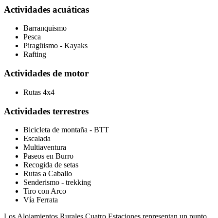
Actividades acuáticas
Barranquismo
Pesca
Piragüismo - Kayaks
Rafting
Actividades de motor
Rutas 4x4
Actividades terrestres
Bicicleta de montaña - BTT
Escalada
Multiaventura
Paseos en Burro
Recogida de setas
Rutas a Caballo
Senderismo - trekking
Tiro con Arco
Vía Ferrata
Los Alojamientos Rurales Cuatro Estaciones representan un punto