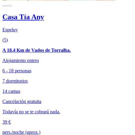
Casa Tía Any
Espeluy
(5)
A 18.4 Km de Vados de Torralba.
Alojamiento entero
6 - 18 personas
7 dormitorios
14 camas
Cancelación gratuita
Todavía no se te cobrará nada.
39 €
pers./noche (aprox.)