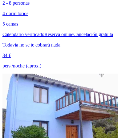
2 - 8 personas
4 dormitorios
5 camas
Calendario verificado
Reserva online
Cancelación gratuita
Todavía no se te cobrará nada.
34 €
pers./noche (aprox.)