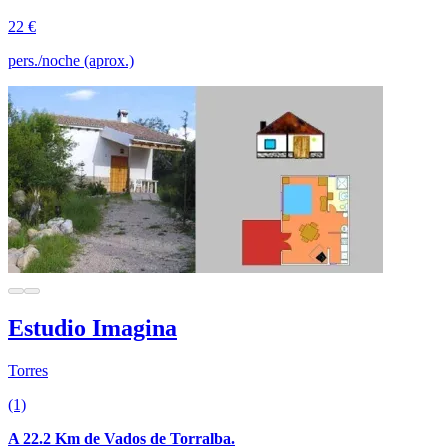
22 €
pers./noche (aprox.)
Estudio Imagina
Torres
(1)
A 22.2 Km de Vados de Torralba.