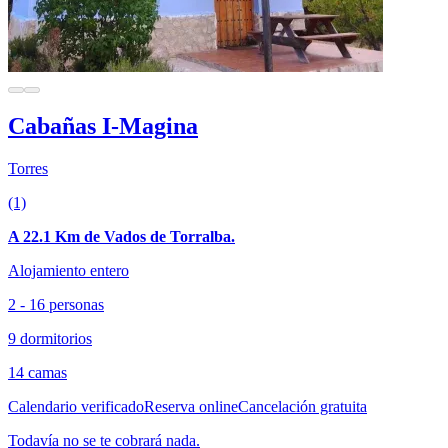
Cabañas I-Magina
Torres
(1)
A 22.1 Km de Vados de Torralba.
Alojamiento entero
2 - 16 personas
9 dormitorios
14 camas
Calendario verificado
Reserva online
Cancelación gratuita
Todavía no se te cobrará nada.