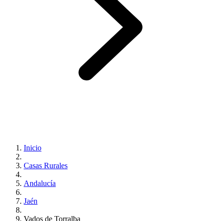
Inicio
Casas Rurales
Andalucía
Jaén
Vados de Torralba