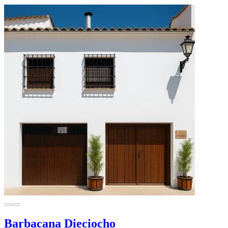
Barbacana Dieciocho