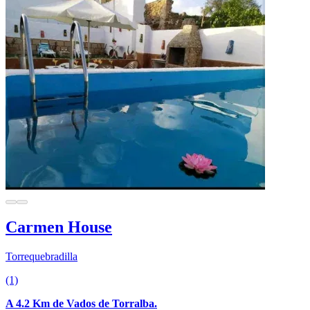
Carmen House
Torrequebradilla
(1)
A 4.2 Km de Vados de Torralba.