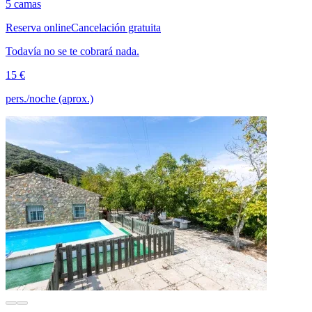
5 camas
Reserva online
Cancelación gratuita
Todavía no se te cobrará nada.
15 €
pers./noche (aprox.)