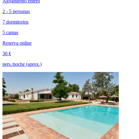
Alojamiento entero
2 - 5 personas
7 dormitorios
5 camas
Reserva online
30 €
pers./noche (aprox.)