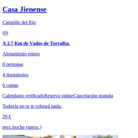
Casa Jienense
Campillo del Río
(0)
A 2.7 Km de Vados de Torralba.
Alojamiento entero
8 personas
4 dormitorios
6 camas
Calendario verificado
Reserva online
Cancelación gratuita
Todavía no se te cobrará nada.
29 €
pers./noche (aprox.)