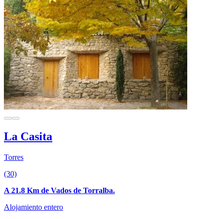
La Casita
Torres
(30)
A 21.8 Km de Vados de Torralba.
Alojamiento entero