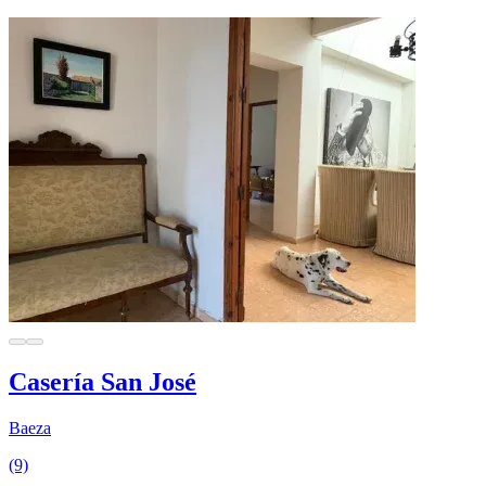
Casería San José
Baeza
(9)