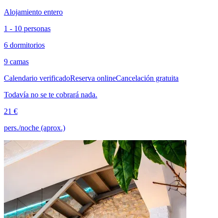
Alojamiento entero
1 - 10 personas
6 dormitorios
9 camas
Calendario verificado
Reserva online
Cancelación gratuita
Todavía no se te cobrará nada.
21 €
pers./noche (aprox.)