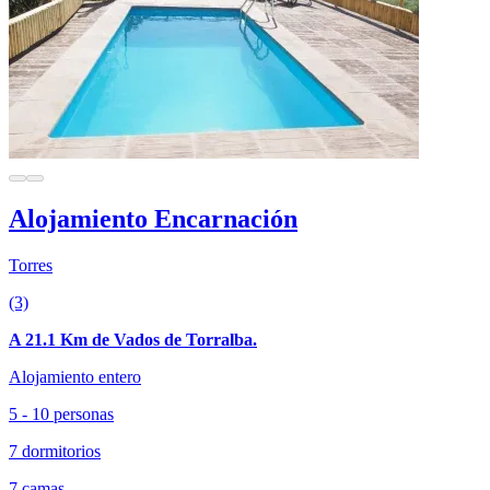
Alojamiento Encarnación
Torres
(3)
A 21.1 Km de Vados de Torralba.
Alojamiento entero
5 - 10 personas
7 dormitorios
7 camas