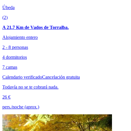
Úbeda
(2)
A 21.7 Km de Vados de Torralba.
Alojamiento entero
2 - 8 personas
4 dormitorios
7 camas
Calendario verificado
Cancelación gratuita
Todavía no se te cobrará nada.
26 €
pers./noche (aprox.)