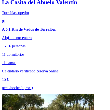
La Casita del Abuelo Valentín
Torreblascopedro
(0)
A 6.1 Km de Vados de Torralba.
Alojamiento entero
1 - 16 personas
11 dormitorios
11 camas
Calendario verificado
Reserva online
15 €
pers./noche (aprox.)