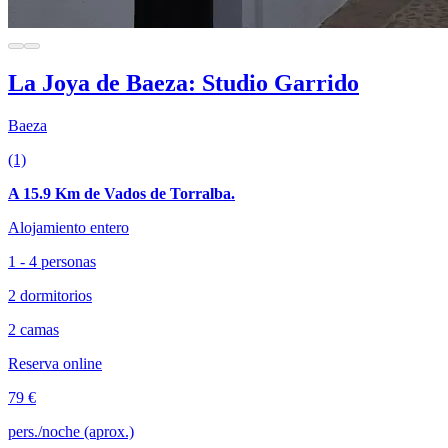
La Joya de Baeza: Studio Garrido
Baeza
(1)
A 15.9 Km de Vados de Torralba.
Alojamiento entero
1 - 4 personas
2 dormitorios
2 camas
Reserva online
79 €
pers./noche (aprox.)