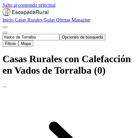
Salto al contenido principal
Inicio
Casas Rurales
Guías
Ofertas
Magazine
Opciones de búsqueda
Filtros
Mapa
Casas Rurales con Calefacción
en Vados de Torralba (0)
...