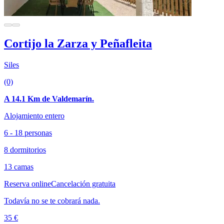
Cortijo la Zarza y Peñafleita
Siles
(0)
A 14.1 Km de Valdemarín.
Alojamiento entero
6 - 18 personas
8 dormitorios
13 camas
Reserva online
Cancelación gratuita
Todavía no se te cobrará nada.
35 €