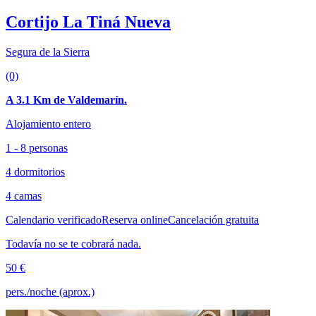
Cortijo La Tiná Nueva
Segura de la Sierra
(0)
A 3.1 Km de Valdemarín.
Alojamiento entero
1 - 8 personas
4 dormitorios
4 camas
Calendario verificado
Reserva online
Cancelación gratuita
Todavía no se te cobrará nada.
50 €
pers./noche (aprox.)