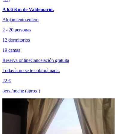
A 6.6 Km de Valdemarín.
Alojamiento entero
2 - 20 personas
12 dormitorios
19 camas
Reserva online
Cancelación gratuita
Todavía no se te cobrará nada.
22 €
pers./noche (aprox.)