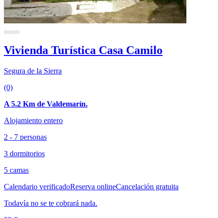
Vivienda Turística Casa Camilo
Segura de la Sierra
(0)
A 5.2 Km de Valdemarín.
Alojamiento entero
2 - 7 personas
3 dormitorios
5 camas
Calendario verificado
Reserva online
Cancelación gratuita
Todavía no se te cobrará nada.