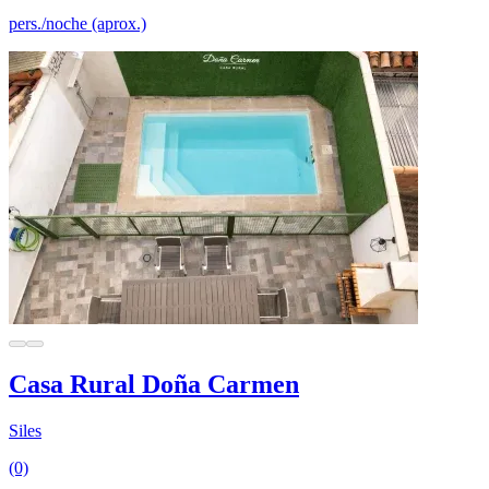
pers./noche (aprox.)
Casa Rural Doña Carmen
Siles
(0)