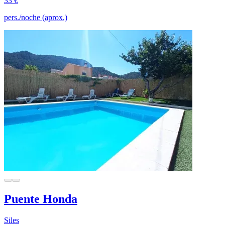
33 €
pers./noche (aprox.)
Puente Honda
Siles