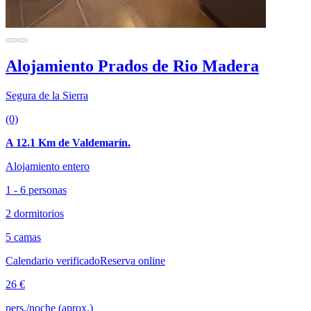
Alojamiento Prados de Rio Madera
Segura de la Sierra
(0)
A 12.1 Km de Valdemarín.
Alojamiento entero
1 - 6 personas
2 dormitorios
5 camas
Calendario verificado
Reserva online
26 €
pers./noche (aprox.)