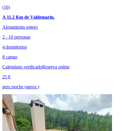
(16)
A 11.2 Km de Valdemarín.
Alojamiento entero
2 - 10 personas
4 dormitorios
8 camas
Calendario verificado
Reserva online
25 €
pers./noche (aprox.)