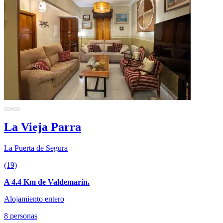
La Vieja Parra
La Puerta de Segura
(19)
A 4.4 Km de Valdemarín.
Alojamiento entero
8 personas