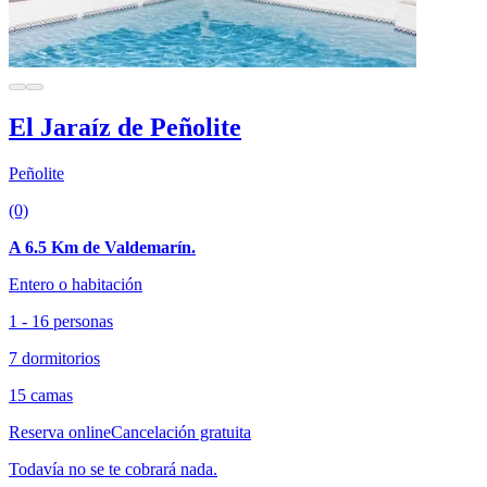
El Jaraíz de Peñolite
Peñolite
(0)
A 6.5 Km de Valdemarín.
Entero o habitación
1 - 16 personas
7 dormitorios
15 camas
Reserva online
Cancelación gratuita
Todavía no se te cobrará nada.