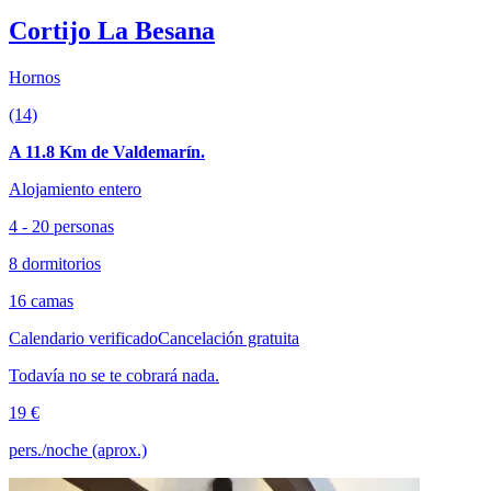
Cortijo La Besana
Hornos
(14)
A 11.8 Km de Valdemarín.
Alojamiento entero
4 - 20 personas
8 dormitorios
16 camas
Calendario verificado
Cancelación gratuita
Todavía no se te cobrará nada.
19 €
pers./noche (aprox.)