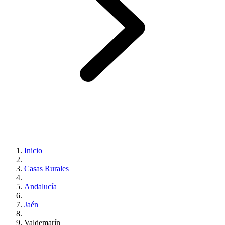
Inicio
Casas Rurales
Andalucía
Jaén
Valdemarín