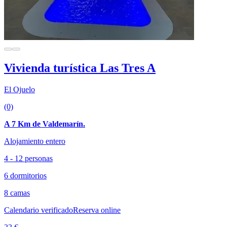
Vivienda turística Las Tres A
El Ojuelo
(0)
A 7 Km de Valdemarín.
Alojamiento entero
4 - 12 personas
6 dormitorios
8 camas
Calendario verificado
Reserva online