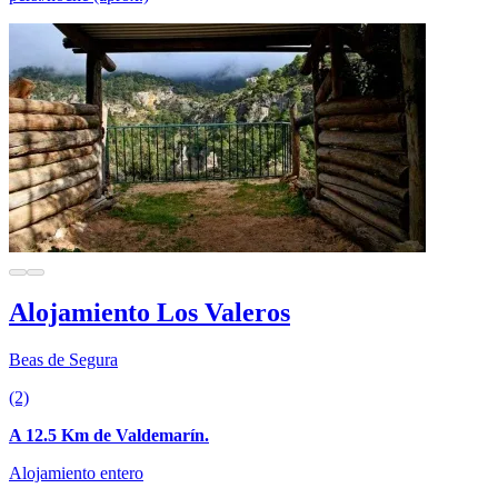
Alojamiento Los Valeros
Beas de Segura
(2)
A 12.5 Km de Valdemarín.
Alojamiento entero