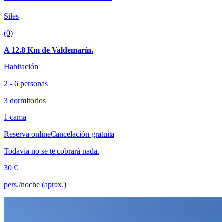
Siles
(0)
A 12.8 Km de Valdemarín.
Habitación
2 - 6 personas
3 dormitorios
1 cama
Reserva online
Cancelación gratuita
Todavía no se te cobrará nada.
30 €
pers./noche (aprox.)