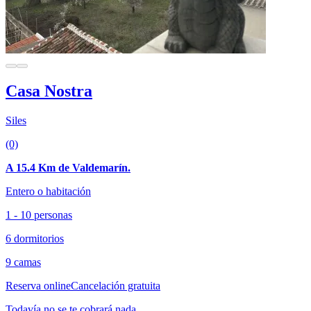
Casa Nostra
Siles
(0)
A 15.4 Km de Valdemarín.
Entero o habitación
1 - 10 personas
6 dormitorios
9 camas
Reserva online
Cancelación gratuita
Todavía no se te cobrará nada.