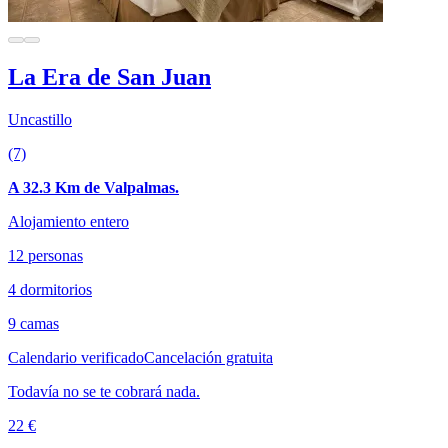
La Era de San Juan
Uncastillo
(7)
A 32.3 Km de Valpalmas.
Alojamiento entero
12 personas
4 dormitorios
9 camas
Calendario verificado
Cancelación gratuita
Todavía no se te cobrará nada.
22 €