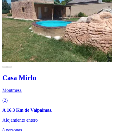
Casa Mirlo
Montmesa
(2)
A 16.3 Km de Valpalmas.
Alojamiento entero
8 personas