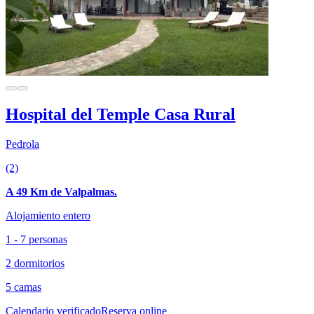
Hospital del Temple Casa Rural
Pedrola
(2)
A 49 Km de Valpalmas.
Alojamiento entero
1 - 7 personas
2 dormitorios
5 camas
Calendario verificado
Reserva online