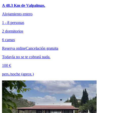
A 48.3 Km de Valpalmas.
Alojamiento entero
1 - 8 personas
2 dormitorios
6 camas
Reserva online
Cancelación gratuita
Todavía no se te cobrará nada.
100 €
pers./noche (aprox.)