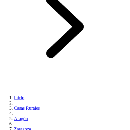
Inicio
Casas Rurales
Aragón
Zaragoza