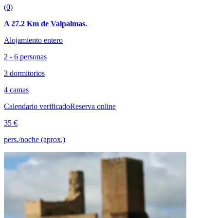
(0)
A 27.2 Km de Valpalmas.
Alojamiento entero
2 - 6 personas
3 dormitorios
4 camas
Calendario verificado
Reserva online
35 €
pers./noche (aprox.)