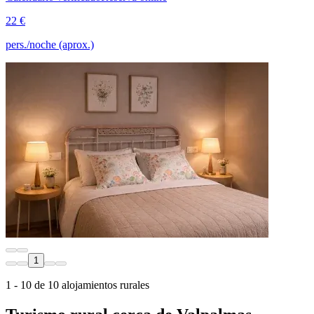
22 €
pers./noche (aprox.)
1
1 - 10 de 10 alojamientos rurales