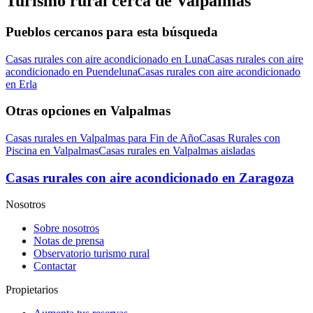
Turismo rural cerca de Valpalmas
Pueblos cercanos para esta búsqueda
Casas rurales con aire acondicionado en Luna
Casas rurales con aire
acondicionado en Puendeluna
Casas rurales con aire acondicionado
en Erla
Otras opciones en Valpalmas
Casas rurales en Valpalmas para Fin de Año
Casas Rurales con
Piscina en Valpalmas
Casas rurales en Valpalmas aisladas
Casas rurales con aire acondicionado en Zaragoza
Nosotros
Sobre nosotros
Notas de prensa
Observatorio turismo rural
Contactar
Propietarios