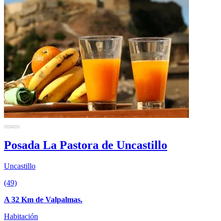
Posada La Pastora de Uncastillo
Uncastillo
(49)
A 32 Km de Valpalmas.
Habitación