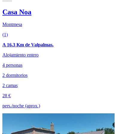
Casa Noa
Montmesa
(1)
A 16.3 Km de Valpalmas.
Alojamiento entero
4 personas
2 dormitorios
2 camas
28 €
pers./noche (aprox.)