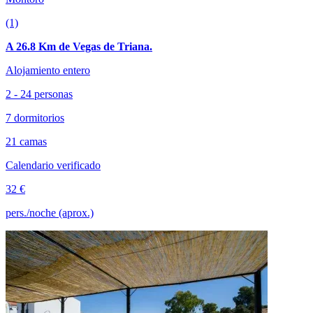
(1)
A 26.8 Km de Vegas de Triana.
Alojamiento entero
2 - 24 personas
7 dormitorios
21 camas
Calendario verificado
32 €
pers./noche (aprox.)