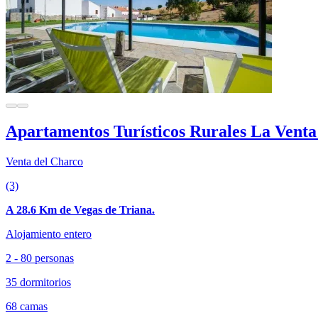
Apartamentos Turísticos Rurales La Venta
Venta del Charco
(3)
A 28.6 Km de Vegas de Triana.
Alojamiento entero
2 - 80 personas
35 dormitorios
68 camas