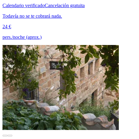
Calendario verificado
Cancelación gratuita
Todavía no se te cobrará nada.
24 €
pers./noche (aprox.)