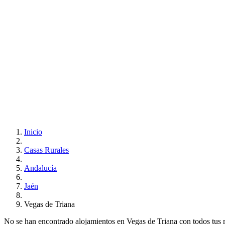
Inicio
Casas Rurales
Andalucía
Jaén
Vegas de Triana
No se han encontrado alojamientos en Vegas de Triana con todos tus req