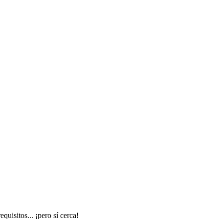
uisitos... ¡pero sí cerca!