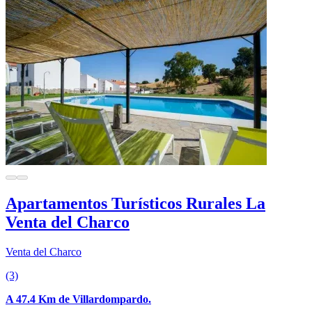
Apartamentos Turísticos Rurales La
Venta del Charco
Venta del Charco
(3)
A 47.4 Km de Villardompardo.