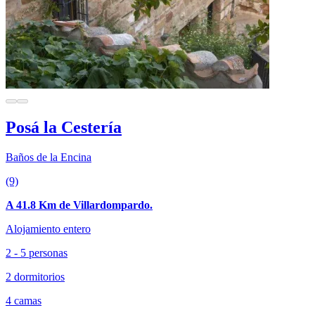
Posá la Cestería
Baños de la Encina
(9)
A 41.8 Km de Villardompardo.
Alojamiento entero
2 - 5 personas
2 dormitorios
4 camas