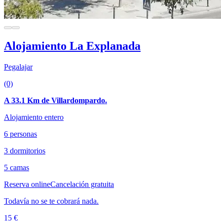
Alojamiento La Explanada
Pegalajar
(0)
A 33.1 Km de Villardompardo.
Alojamiento entero
6 personas
3 dormitorios
5 camas
Reserva online
Cancelación gratuita
Todavía no se te cobrará nada.
15 €