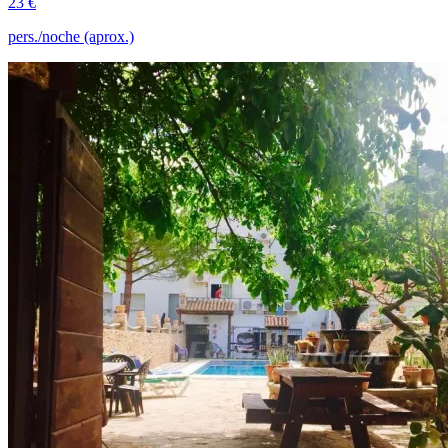
23 €
pers./noche (aprox.)