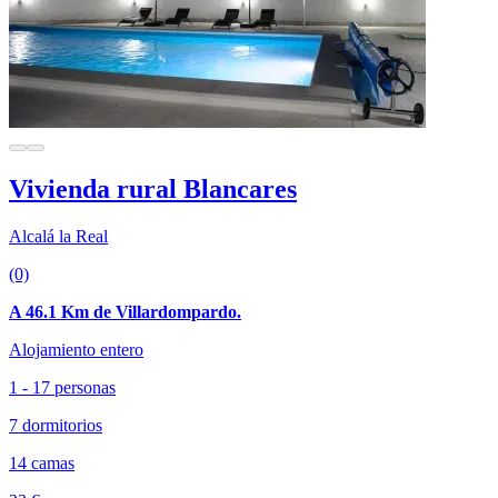
Vivienda rural Blancares
Alcalá la Real
(0)
A 46.1 Km de Villardompardo.
Alojamiento entero
1 - 17 personas
7 dormitorios
14 camas