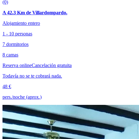
(0)
A 42.3 Km de Villardompardo.
Alojamiento entero
1 - 10 personas
7 dormitorios
8 camas
Reserva online
Cancelación gratuita
Todavía no se te cobrará nada.
48 €
pers./noche (aprox.)