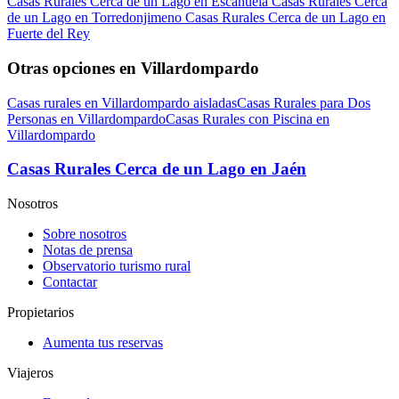
Casas Rurales Cerca de un Lago en Escañuela
Casas Rurales Cerca
de un Lago en Torredonjimeno
Casas Rurales Cerca de un Lago en
Fuerte del Rey
Otras opciones en Villardompardo
Casas rurales en Villardompardo aisladas
Casas Rurales para Dos
Personas en Villardompardo
Casas Rurales con Piscina en
Villardompardo
Casas Rurales Cerca de un Lago en Jaén
Nosotros
Sobre nosotros
Notas de prensa
Observatorio turismo rural
Contactar
Propietarios
Aumenta tus reservas
Viajeros