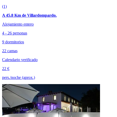
(1)
A 45.8 Km de Villardompardo.
Alojamiento entero
4 - 26 personas
9 dormitorios
22 camas
Calendario verificado
22 €
pers./noche (aprox.)