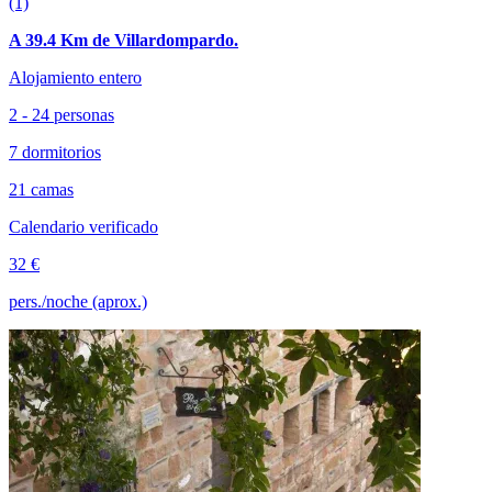
(1)
A 39.4 Km de Villardompardo.
Alojamiento entero
2 - 24 personas
7 dormitorios
21 camas
Calendario verificado
32 €
pers./noche (aprox.)