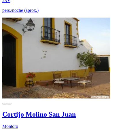
23 €
pers./noche (aprox.)
Cortijo Molino San Juan
Montoro