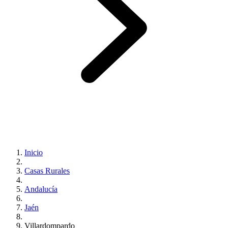
Inicio
Casas Rurales
Andalucía
Jaén
Villardompardo