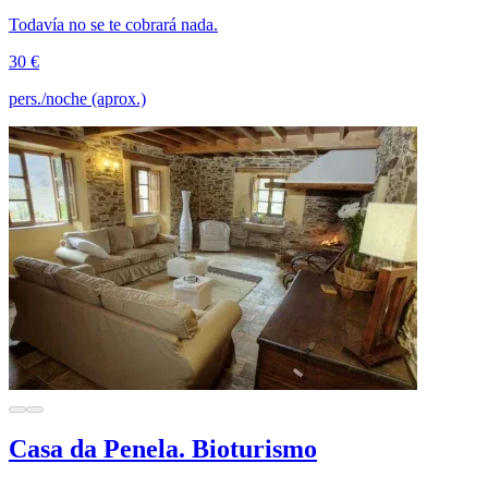
Todavía no se te cobrará nada.
30 €
pers./noche (aprox.)
Casa da Penela. Bioturismo