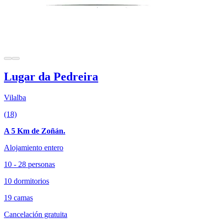
Lugar da Pedreira
Vilalba
(18)
A 5 Km de Zoñán.
Alojamiento entero
10 - 28 personas
10 dormitorios
19 camas
Cancelación gratuita