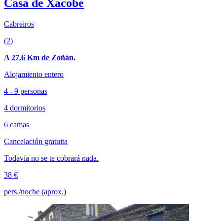
Casa de Xacobe
Cabreiros
(2)
A 27.6 Km de Zoñán.
Alojamiento entero
4 - 9 personas
4 dormitorios
6 camas
Cancelación gratuita
Todavía no se te cobrará nada.
38 €
pers./noche (aprox.)