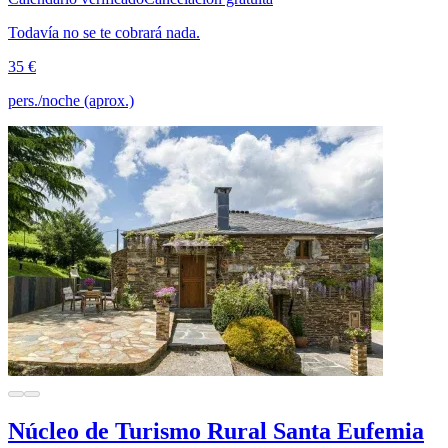
Todavía no se te cobrará nada.
35 €
pers./noche (aprox.)
Núcleo de Turismo Rural Santa Eufemia