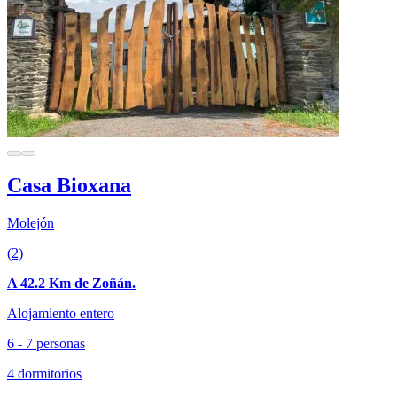
Casa Bioxana
Molejón
(2)
A 42.2 Km de Zoñán.
Alojamiento entero
6 - 7 personas
4 dormitorios