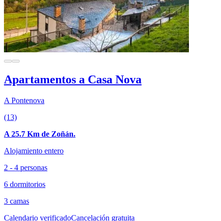
Apartamentos a Casa Nova
A Pontenova
(13)
A 25.7 Km de Zoñán.
Alojamiento entero
2 - 4 personas
6 dormitorios
3 camas
Calendario verificado
Cancelación gratuita