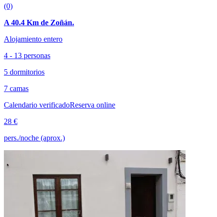
(0)
A 40.4 Km de Zoñán.
Alojamiento entero
4 - 13 personas
5 dormitorios
7 camas
Calendario verificado
Reserva online
28 €
pers./noche (aprox.)