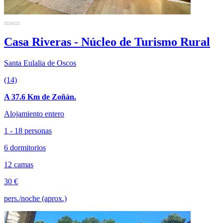
Casa Riveras - Núcleo de Turismo Rural
Santa Eulalia de Oscos
(14)
A 37.6 Km de Zoñán.
Alojamiento entero
1 - 18 personas
6 dormitorios
12 camas
30 €
pers./noche (aprox.)