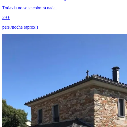
Todavía no se te cobrará nada.
29 €
pers./noche (aprox.)