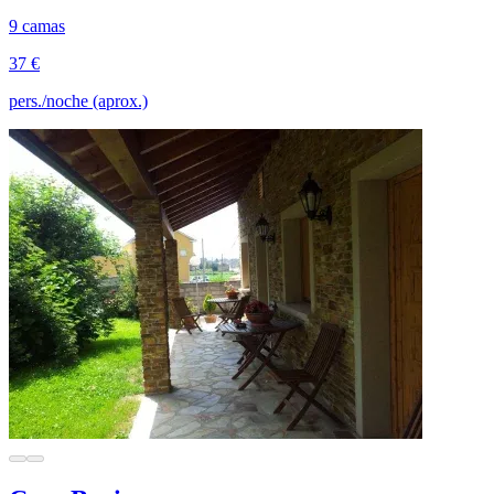
9 camas
37 €
pers./noche (aprox.)