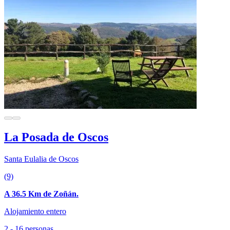
La Posada de Oscos
Santa Eulalia de Oscos
(9)
A 36.5 Km de Zoñán.
Alojamiento entero
2 - 16 personas