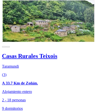
Casas Rurales Teixois
Taramundi
(3)
A 33.7 Km de Zoñán.
Alojamiento entero
2 - 18 personas
9 dormitorios