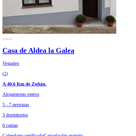
Casa de Aldea la Galea
Vegadeo
(2)
A 40.6 Km de Zoñán.
Alojamiento entero
5 - 7 personas
3 dormitorios
6 camas
Calendario verificado
Cancelación gratuita