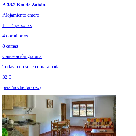
A 38.2 Km de Zoñán.
Alojamiento entero
1 - 14 personas
4 dormitorios
8 camas
Cancelación gratuita
Todavía no se te cobrará nada.
32 €
pers./noche (aprox.)