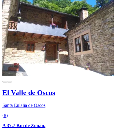
El Valle de Oscos
Santa Eulalia de Oscos
(8)
A 37.7 Km de Zoñán.