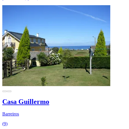
Casa Guillermo
Barreiros
(9)