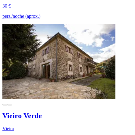
30 €
pers./noche (aprox.)
Vieiro Verde
Vieiro