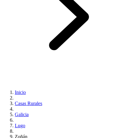
Inicio
Casas Rurales
Galicia
Lugo
Zoñán