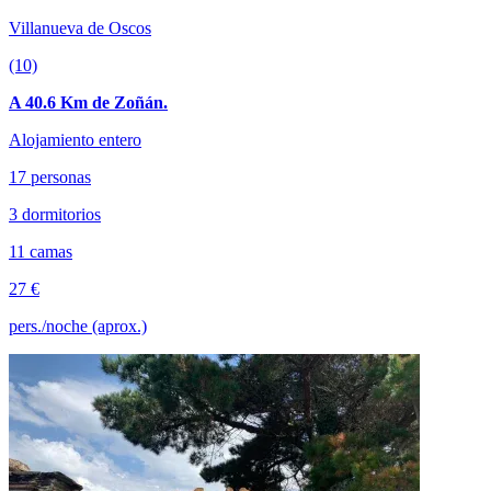
Villanueva de Oscos
(10)
A 40.6 Km de Zoñán.
Alojamiento entero
17 personas
3 dormitorios
11 camas
27 €
pers./noche (aprox.)