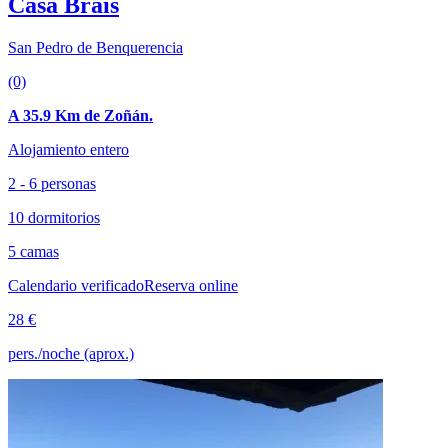
Casa Brais
San Pedro de Benquerencia
(0)
A 35.9 Km de Zoñán.
Alojamiento entero
2 - 6 personas
10 dormitorios
5 camas
Calendario verificado
Reserva online
28 €
pers./noche (aprox.)