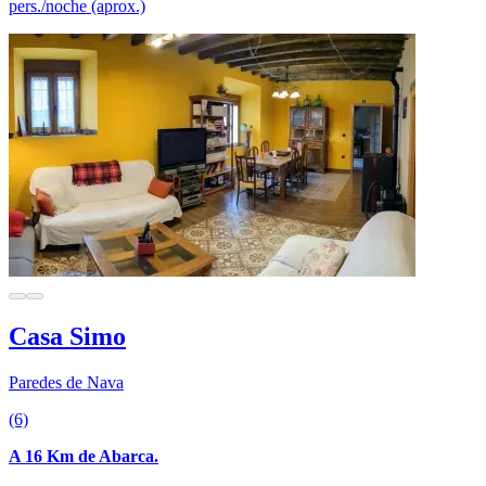
pers./noche (aprox.)
Casa Simo
Paredes de Nava
(6)
A 16 Km de Abarca.