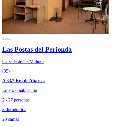
Las Postas del Perionda
Calzada de los Molinos
(35)
A 33.2 Km de Abarca.
Entero o habitación
2 - 27 personas
8 dormitorios
20 camas