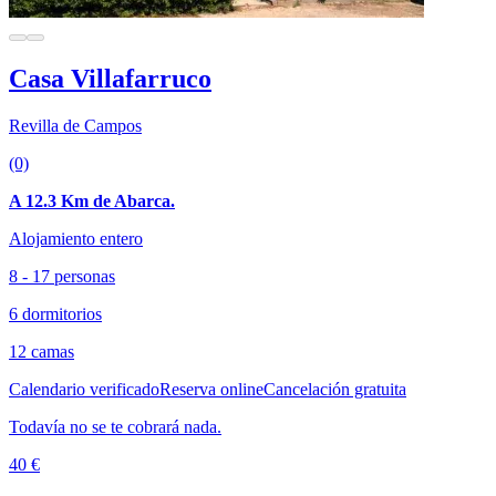
Casa Villafarruco
Revilla de Campos
(0)
A 12.3 Km de Abarca.
Alojamiento entero
8 - 17 personas
6 dormitorios
12 camas
Calendario verificado
Reserva online
Cancelación gratuita
Todavía no se te cobrará nada.
40 €