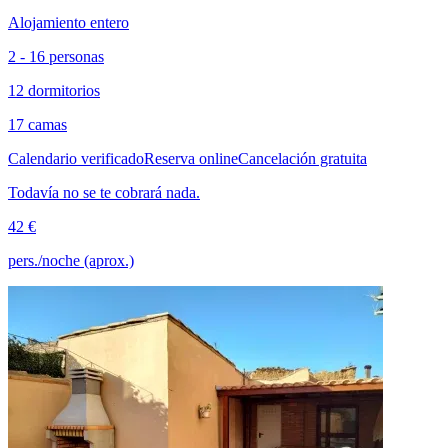
Alojamiento entero
2 - 16 personas
12 dormitorios
17 camas
Calendario verificado
Reserva online
Cancelación gratuita
Todavía no se te cobrará nada.
42 €
pers./noche (aprox.)