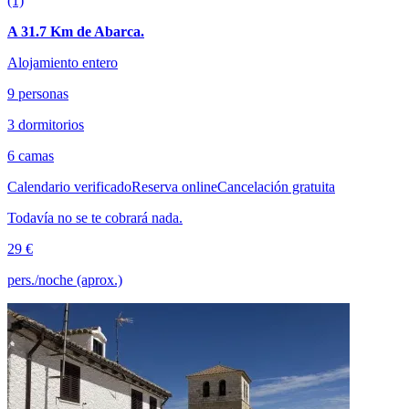
(1)
A 31.7 Km de Abarca.
Alojamiento entero
9 personas
3 dormitorios
6 camas
Calendario verificado
Reserva online
Cancelación gratuita
Todavía no se te cobrará nada.
29 €
pers./noche (aprox.)