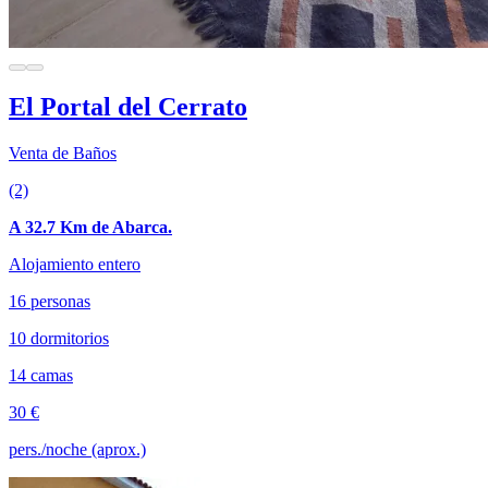
El Portal del Cerrato
Venta de Baños
(2)
A 32.7 Km de Abarca.
Alojamiento entero
16 personas
10 dormitorios
14 camas
30 €
pers./noche (aprox.)