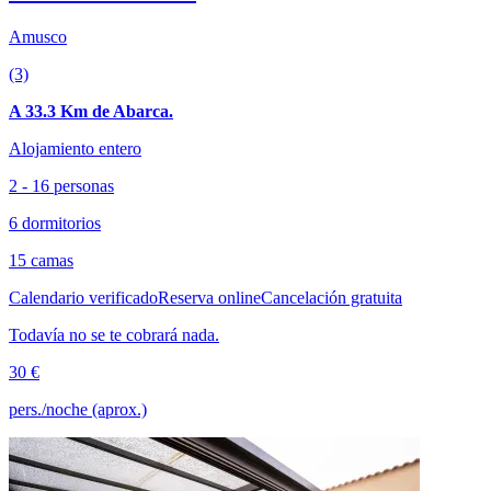
Amusco
(3)
A 33.3 Km de Abarca.
Alojamiento entero
2 - 16 personas
6 dormitorios
15 camas
Calendario verificado
Reserva online
Cancelación gratuita
Todavía no se te cobrará nada.
30 €
pers./noche (aprox.)