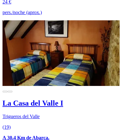
24 €
pers./noche (aprox.)
La Casa del Valle I
Trigueros del Valle
(19)
A 30.4 Km de Abarca.