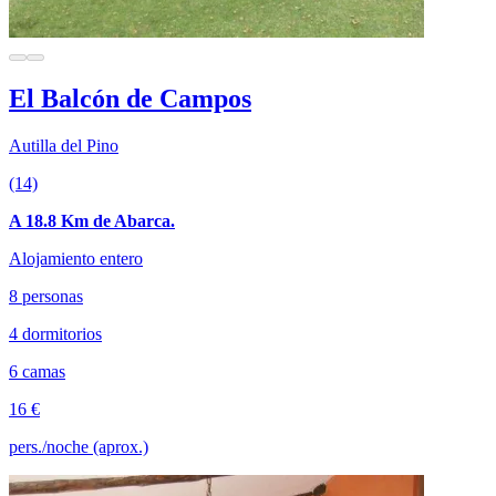
El Balcón de Campos
Autilla del Pino
(14)
A 18.8 Km de Abarca.
Alojamiento entero
8 personas
4 dormitorios
6 camas
16 €
pers./noche (aprox.)