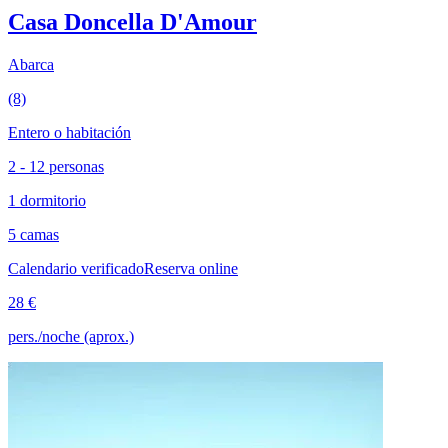
Casa Doncella D'Amour
Abarca
(8)
Entero o habitación
2 - 12 personas
1 dormitorio
5 camas
Calendario verificado
Reserva online
28 €
pers./noche (aprox.)