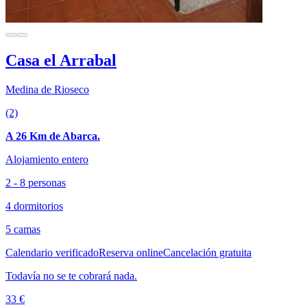
Casa el Arrabal
Medina de Rioseco
(2)
A 26 Km de Abarca.
Alojamiento entero
2 - 8 personas
4 dormitorios
5 camas
Calendario verificado
Reserva online
Cancelación gratuita
Todavía no se te cobrará nada.
33 €