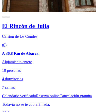
El Rincón de Julia
Carrión de los Condes
(0)
A 36.8 Km de Abarca.
Alojamiento entero
10 personas
4 dormitorios
7 camas
Calendario verificado
Reserva online
Cancelación gratuita
Todavía no se te cobrará nada.