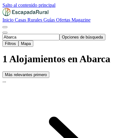
Salto al contenido principal
Inicio
Casas Rurales
Guías
Ofertas
Magazine
Opciones de búsqueda
Filtros
Mapa
1 Alojamientos en Abarca
Más relevantes primero
...