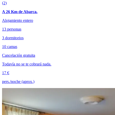
(2)
A 26 Km de Abarca.
Alojamiento entero
13 personas
3 dormitorios
10 camas
Cancelación gratuita
Todavía no se te cobrará nada.
17 €
pers./noche (aprox.)