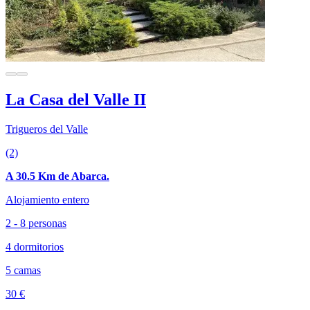
La Casa del Valle II
Trigueros del Valle
(2)
A 30.5 Km de Abarca.
Alojamiento entero
2 - 8 personas
4 dormitorios
5 camas
30 €