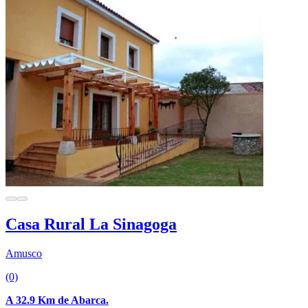
Casa Rural La Sinagoga
Amusco
(0)
A 32.9 Km de Abarca.