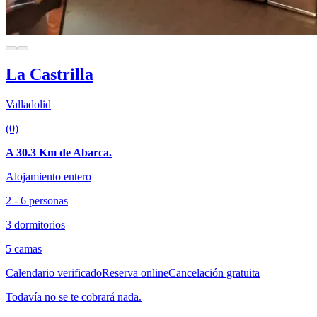
La Castrilla
Valladolid
(0)
A 30.3 Km de Abarca.
Alojamiento entero
2 - 6 personas
3 dormitorios
5 camas
Calendario verificado
Reserva online
Cancelación gratuita
Todavía no se te cobrará nada.