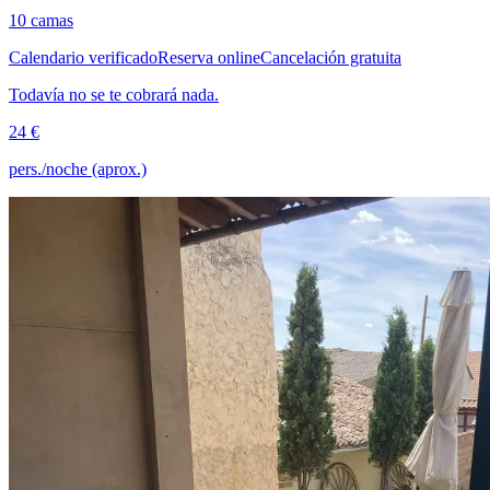
10 camas
Calendario verificado
Reserva online
Cancelación gratuita
Todavía no se te cobrará nada.
24 €
pers./noche (aprox.)