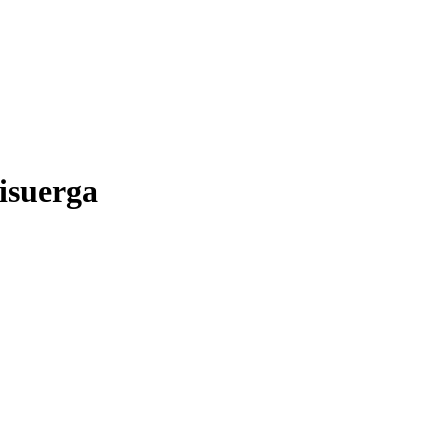
isuerga