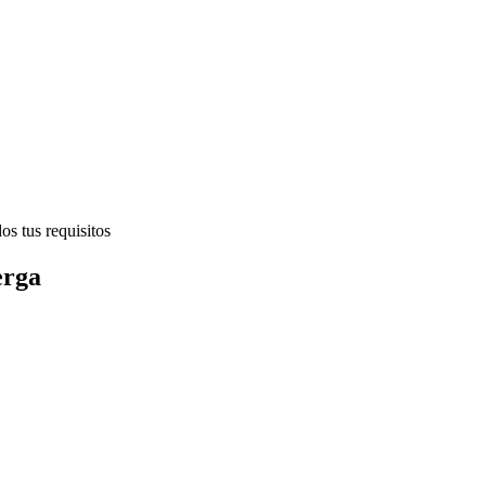
s tus requisitos
erga