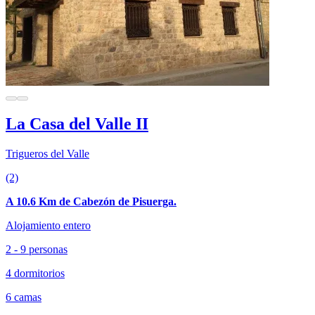
La Casa del Valle II
Trigueros del Valle
(2)
A 10.6 Km de Cabezón de Pisuerga.
Alojamiento entero
2 - 9 personas
4 dormitorios
6 camas