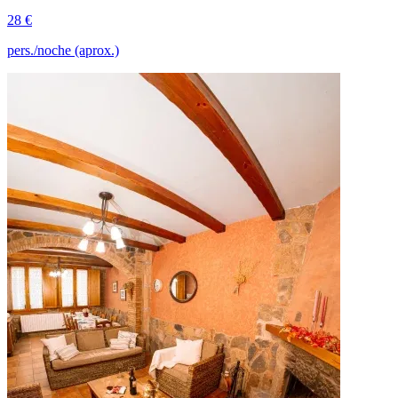
28 €
pers./noche (aprox.)