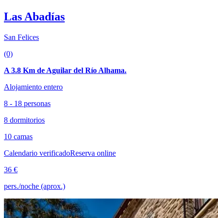
Las Abadías
San Felices
(0)
A 3.8 Km de Aguilar del Río Alhama.
Alojamiento entero
8 - 18 personas
8 dormitorios
10 camas
Calendario verificado
Reserva online
36 €
pers./noche (aprox.)