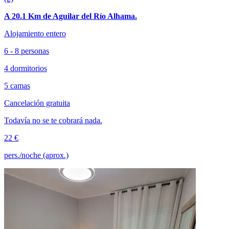
A 20.1 Km de Aguilar del Río Alhama.
Alojamiento entero
6 - 8 personas
4 dormitorios
5 camas
Cancelación gratuita
Todavía no se te cobrará nada.
22 €
pers./noche (aprox.)