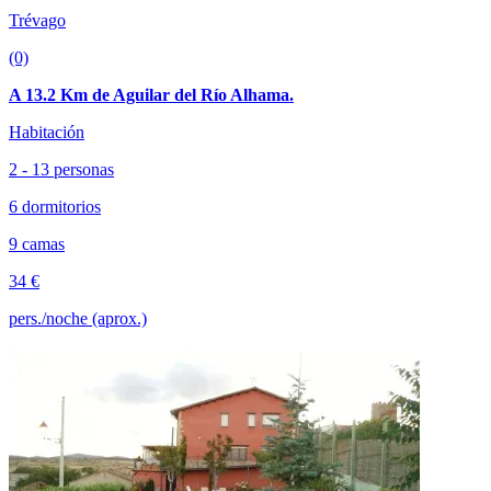
Trévago
(0)
A 13.2 Km de Aguilar del Río Alhama.
Habitación
2 - 13 personas
6 dormitorios
9 camas
34 €
pers./noche (aprox.)