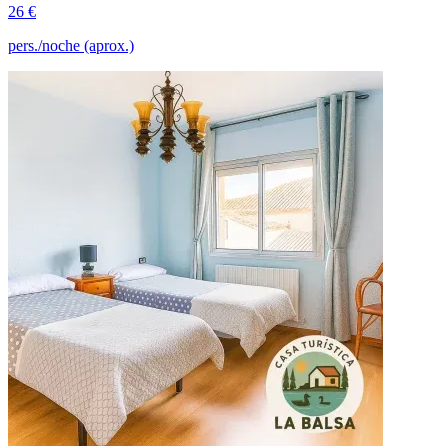
26 €
pers./noche (aprox.)