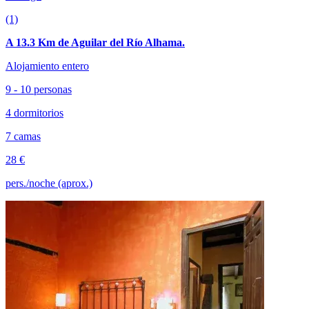
(1)
A 13.3 Km de Aguilar del Río Alhama.
Alojamiento entero
9 - 10 personas
4 dormitorios
7 camas
28 €
pers./noche (aprox.)