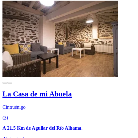
La Casa de mi Abuela
Cintruénigo
(3)
A 21.5 Km de Aguilar del Río Alhama.