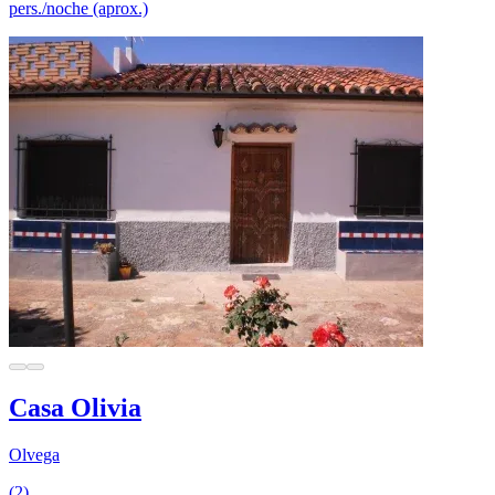
pers./noche (aprox.)
Casa Olivia
Olvega
(2)