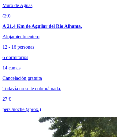
Muro de Aguas
(29)
A 21.4 Km de Aguilar del Río Alhama.
Alojamiento entero
12 - 16 personas
6 dormitorios
14 camas
Cancelación gratuita
Todavía no se te cobrará nada.
27 €
pers./noche (aprox.)