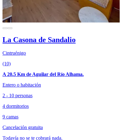
La Casona de Sandalio
Cintruénigo
(10)
A 20.5 Km de Aguilar del Río Alhama.
Entero o habitación
2 - 10 personas
4 dormitorios
9 camas
Cancelación gratuita
Todavía no se te cobrará nada.