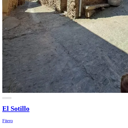
El Sotillo
Fitero