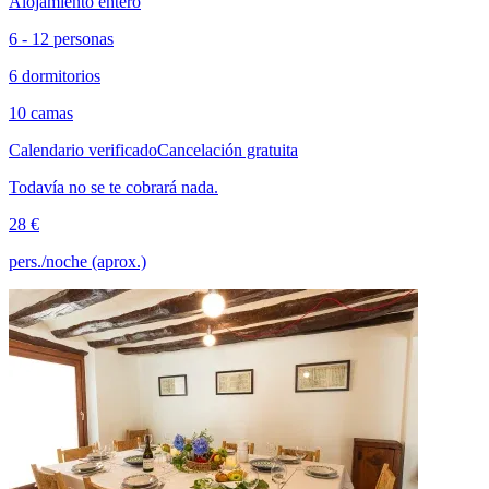
Alojamiento entero
6 - 12 personas
6 dormitorios
10 camas
Calendario verificado
Cancelación gratuita
Todavía no se te cobrará nada.
28 €
pers./noche (aprox.)