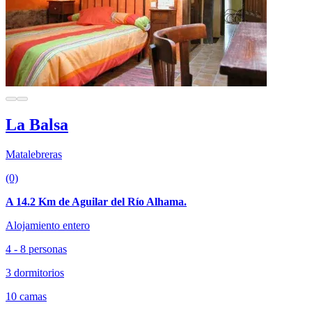
La Balsa
Matalebreras
(0)
A 14.2 Km de Aguilar del Río Alhama.
Alojamiento entero
4 - 8 personas
3 dormitorios
10 camas