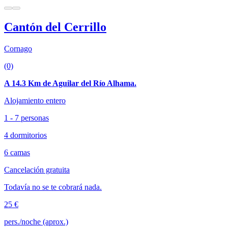
Cantón del Cerrillo
Cornago
(0)
A 14.3 Km de Aguilar del Río Alhama.
Alojamiento entero
1 - 7 personas
4 dormitorios
6 camas
Cancelación gratuita
Todavía no se te cobrará nada.
25 €
pers./noche (aprox.)