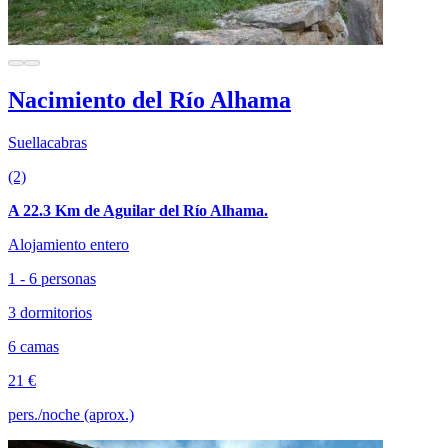
Nacimiento del Río Alhama
Suellacabras
(2)
A 22.3 Km de Aguilar del Río Alhama.
Alojamiento entero
1 - 6 personas
3 dormitorios
6 camas
21 €
pers./noche (aprox.)