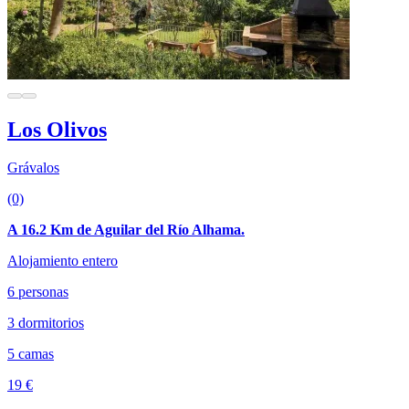
Los Olivos
Grávalos
(0)
A 16.2 Km de Aguilar del Río Alhama.
Alojamiento entero
6 personas
3 dormitorios
5 camas
19 €