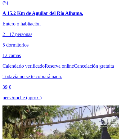
(5)
A 15.2 Km de Aguilar del Río Alhama.
Entero o habitación
2 - 17 personas
5 dormitorios
12 camas
Calendario verificado
Reserva online
Cancelación gratuita
Todavía no se te cobrará nada.
39 €
pers./noche (aprox.)