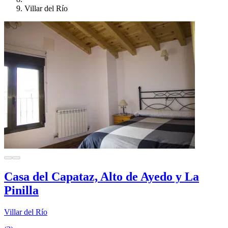
Villar del Río
Casa del Capataz, Alto de Ayedo y La
Pinilla
Villar del Río