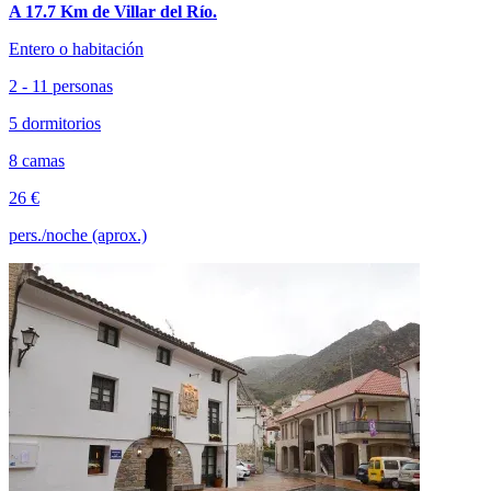
A 17.7 Km de Villar del Río.
Entero o habitación
2 - 11 personas
5 dormitorios
8 camas
26 €
pers./noche (aprox.)