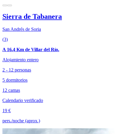
Sierra de Tabanera
San Andrés de Soria
(3)
A 16.4 Km de Villar del Río.
Alojamiento entero
2 - 12 personas
5 dormitorios
12 camas
Calendario verificado
19 €
pers./noche (aprox.)