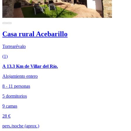
Casa rural Acebarillo
Torrearévalo
(1)
A 13.3 Km de Villar del Río.
Alojamiento entero
8 - 11 personas
5 dormitorios
9 camas
28 €
pers./noche (aprox.)