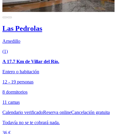
Las Pedrolas
Arnedillo
(1)
A 17.7 Km de Villar del Río.
Entero o habitación
12 - 19 personas
8 dormitorios
11 camas
Calendario verificado
Reserva online
Cancelación gratuita
Todavía no se te cobrará nada.
36 €