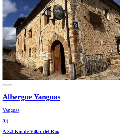
Albergue Yanguas
Yanguas
(0)
A 3.3 Km de Villar del Río.