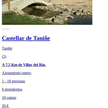
Castellar de Taniñe
Taniñe
(2)
A 7.5 Km de Villar del Río.
Alojamiento entero
2 - 18 personas
6 dormitorios
18 camas
26 €