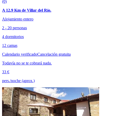
(0)
A 12.9 Km de Villar del Río.
Alojamiento entero
2 - 20 personas
4 dormitorios
12 camas
Calendario verificado
Cancelación gratuita
Todavía no se te cobrará nada.
33 €
pers./noche (aprox.)