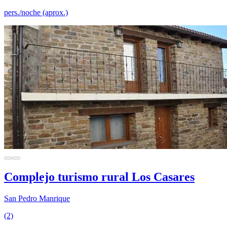
pers./noche (aprox.)
Complejo turismo rural Los Casares
San Pedro Manrique
(2)