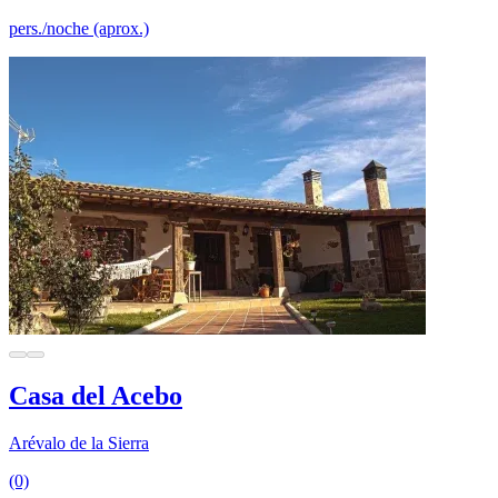
pers./noche (aprox.)
Casa del Acebo
Arévalo de la Sierra
(0)