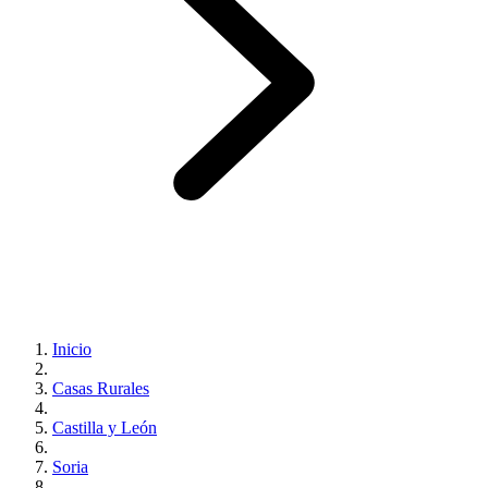
Inicio
Casas Rurales
Castilla y León
Soria