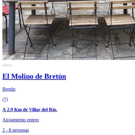
El Molino de Bretún
Bretún
(7)
A 2.9 Km de Villar del Río.
Alojamiento entero
2 - 8 personas