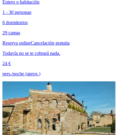
Entero o habitación
1 - 30 personas
6 dormitorios
29 camas
Reserva online
Cancelación gratuita
Todavía no se te cobrará nada.
24 €
pers./noche (aprox.)