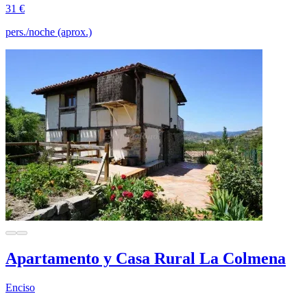
31 €
pers./noche (aprox.)
Apartamento y Casa Rural La Colmena
Enciso