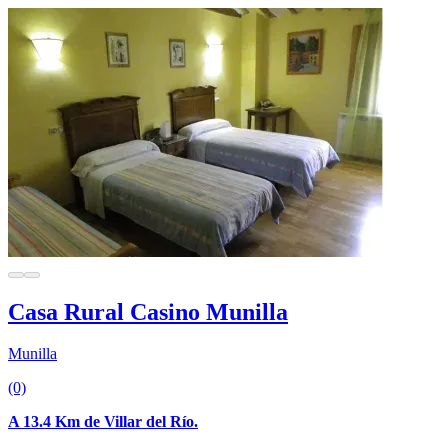
Casa Rural Casino Munilla
Munilla
(0)
A 13.4 Km de Villar del Río.