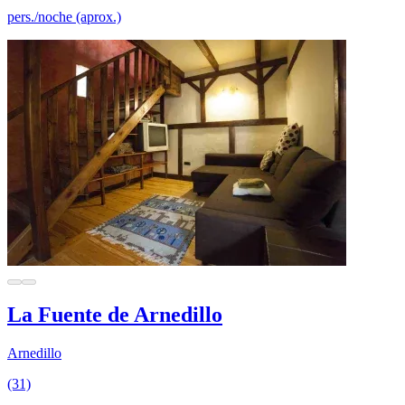
pers./noche (aprox.)
La Fuente de Arnedillo
Arnedillo
(31)