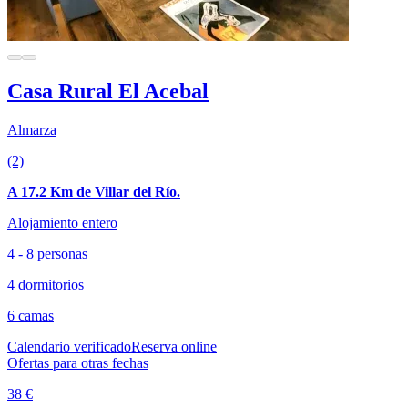
Casa Rural El Acebal
Almarza
(2)
A 17.2 Km de Villar del Río.
Alojamiento entero
4 - 8 personas
4 dormitorios
6 camas
Calendario verificado
Reserva online
Ofertas para otras fechas
38 €