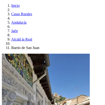
Inicio
Casas Rurales
Andalucía
Jaén
Alcalá la Real
Barrio de San Juan