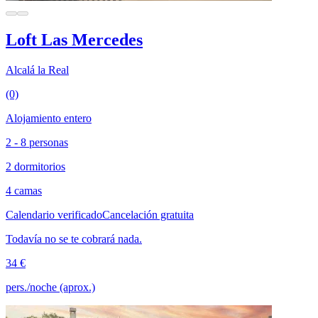
Loft Las Mercedes
Alcalá la Real
(0)
Alojamiento entero
2 - 8 personas
2 dormitorios
4 camas
Calendario verificado
Cancelación gratuita
Todavía no se te cobrará nada.
34 €
pers./noche (aprox.)