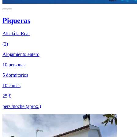
Piqueras
Alcalá la Real
(2)
Alojamiento entero
10 personas
5 dormitorios
10 camas
25 €
pers./noche (aprox.)