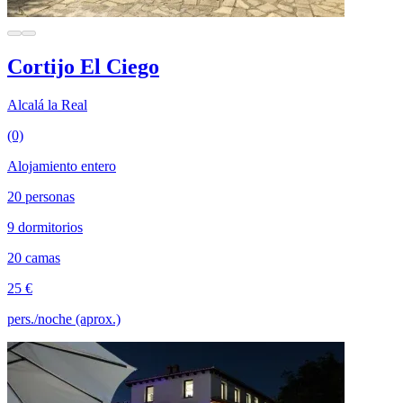
Cortijo El Ciego
Alcalá la Real
(0)
Alojamiento entero
20 personas
9 dormitorios
20 camas
25 €
pers./noche (aprox.)