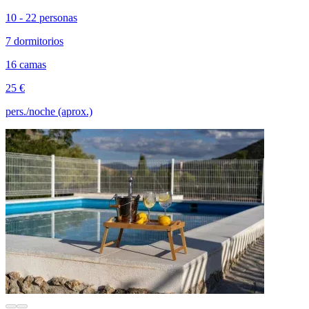
10 - 22 personas
7 dormitorios
16 camas
25 €
pers./noche (aprox.)