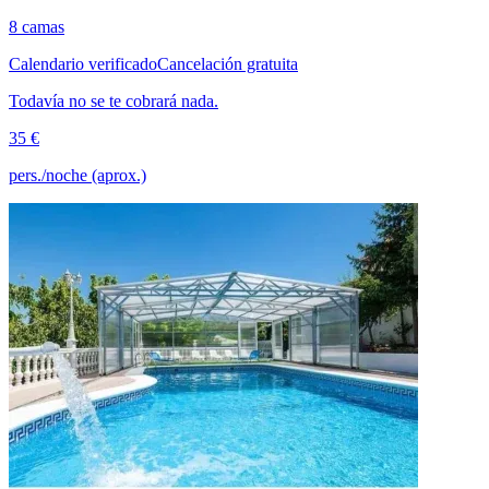
8 camas
Calendario verificado
Cancelación gratuita
Todavía no se te cobrará nada.
35 €
pers./noche (aprox.)