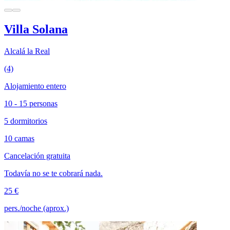
Villa Solana
Alcalá la Real
(4)
Alojamiento entero
10 - 15 personas
5 dormitorios
10 camas
Cancelación gratuita
Todavía no se te cobrará nada.
25 €
pers./noche (aprox.)