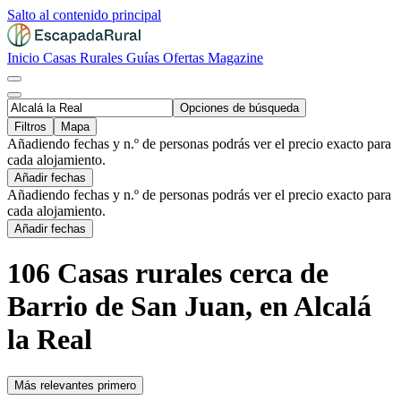
Salto al contenido principal
Inicio
Casas Rurales
Guías
Ofertas
Magazine
Opciones de búsqueda
Filtros
Mapa
Añadiendo fechas y n.º de personas podrás ver el precio exacto para
cada alojamiento.
Añadir fechas
Añadiendo fechas y n.º de personas podrás ver el precio exacto para
cada alojamiento.
Añadir fechas
106 Casas rurales cerca de
Barrio de San Juan, en Alcalá
la Real
Más relevantes primero