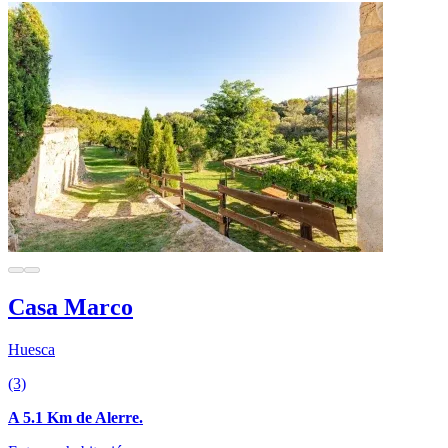
Casa Marco
Huesca
(3)
A 5.1 Km de Alerre.