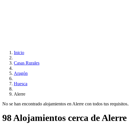
Inicio
Casas Rurales
Aragón
Huesca
Alerre
No se han encontrado alojamientos en Alerre con todos tus requisitos...
98 Alojamientos cerca de Alerre