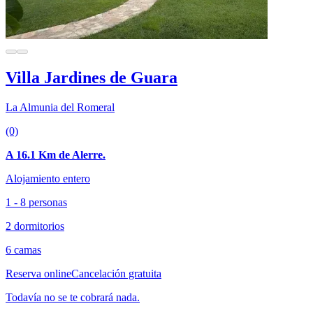
Villa Jardines de Guara
La Almunia del Romeral
(0)
A 16.1 Km de Alerre.
Alojamiento entero
1 - 8 personas
2 dormitorios
6 camas
Reserva online
Cancelación gratuita
Todavía no se te cobrará nada.