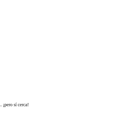
 ¡pero sí cerca!