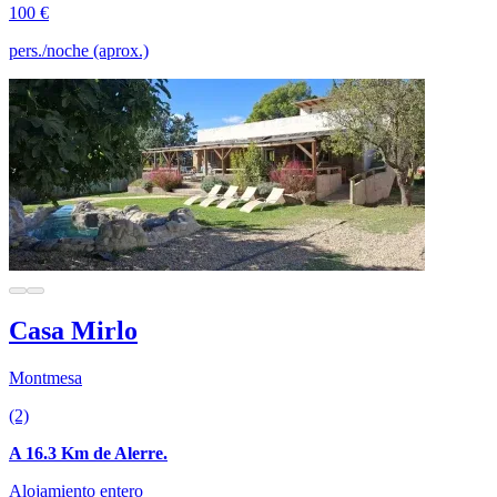
100 €
pers./noche (aprox.)
Casa Mirlo
Montmesa
(2)
A 16.3 Km de Alerre.
Alojamiento entero