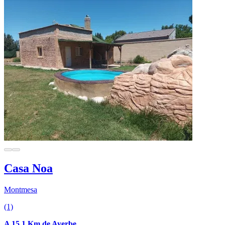
Casa Noa
Montmesa
(1)
A 15.1 Km de Ayerbe.