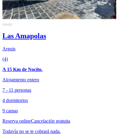
Las Amapolas
Arguis
(4)
A 15 Km de Nocito.
Alojamiento entero
7 - 11 personas
4 dormitorios
9 camas
Reserva online
Cancelación gratuita
Todavía no se te cobrará nada.