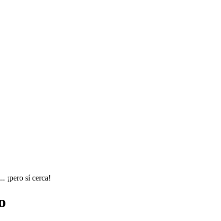
. ¡pero sí cerca!
o