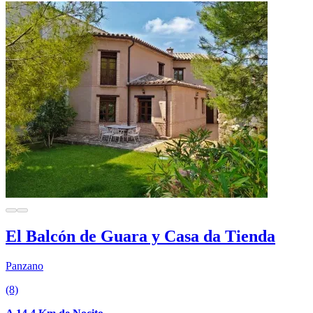
El Balcón de Guara y Casa da Tienda
Panzano
(8)