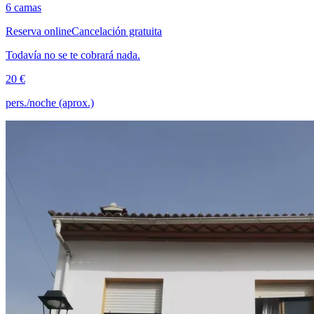
6 camas
Reserva online
Cancelación gratuita
Todavía no se te cobrará nada.
20 €
pers./noche (aprox.)