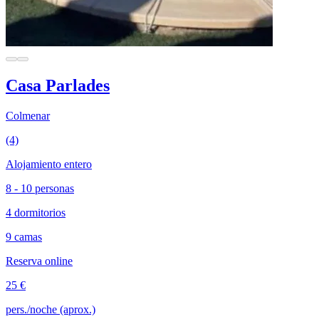
Casa Parlades
Colmenar
(4)
Alojamiento entero
8 - 10 personas
4 dormitorios
9 camas
Reserva online
25 €
pers./noche (aprox.)