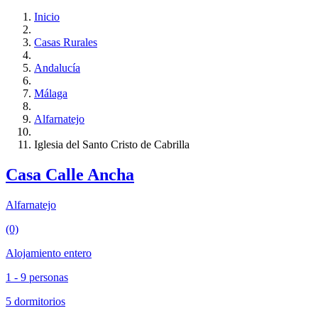
Inicio
Casas Rurales
Andalucía
Málaga
Alfarnatejo
Iglesia del Santo Cristo de Cabrilla
Casa Calle Ancha
Alfarnatejo
(0)
Alojamiento entero
1 - 9 personas
5 dormitorios