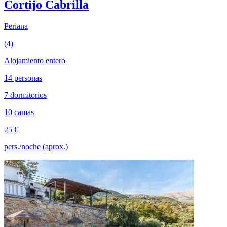
Cortijo Cabrilla
Periana
(4)
Alojamiento entero
14 personas
7 dormitorios
10 camas
25 €
pers./noche (aprox.)