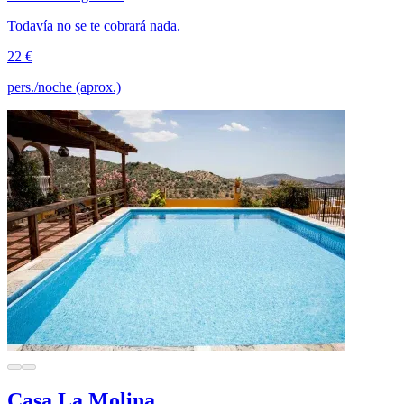
Todavía no se te cobrará nada.
22 €
pers./noche (aprox.)
Casa La Molina