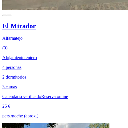
El Mirador
Alfarnatejo
(0)
Alojamiento entero
4 personas
2 dormitorios
3 camas
Calendario verificado
Reserva online
25 €
pers./noche (aprox.)