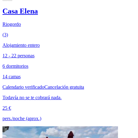
Casa Elena
Riogordo
(3)
Alojamiento entero
12 - 22 personas
6 dormitorios
14 camas
Calendario verificado
Cancelación gratuita
Todavía no se te cobrará nada.
25 €
pers./noche (aprox.)