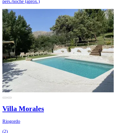
pers./noche (aprox.)
Villa Morales
Riogordo
(2)