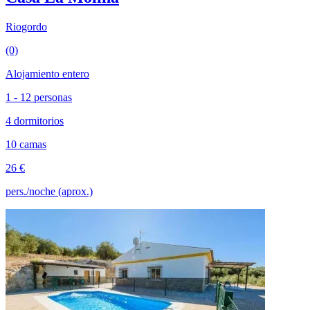
Riogordo
(0)
Alojamiento entero
1 - 12 personas
4 dormitorios
10 camas
26 €
pers./noche (aprox.)