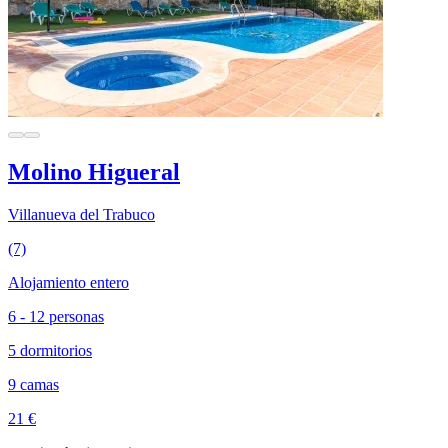
Molino Higueral
Villanueva del Trabuco
(7)
Alojamiento entero
6 - 12 personas
5 dormitorios
9 camas
21 €