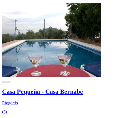
Casa Pequeña - Casa Bernabé
Riogordo
(3)