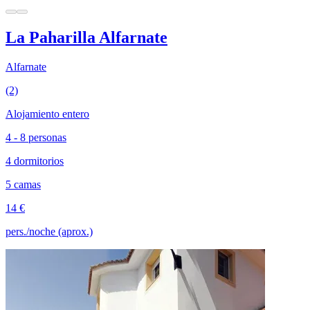
La Paharilla Alfarnate
Alfarnate
(2)
Alojamiento entero
4 - 8 personas
4 dormitorios
5 camas
14 €
pers./noche (aprox.)