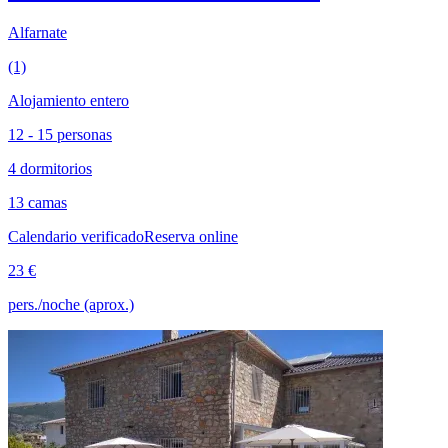
Alfarnate
(1)
Alojamiento entero
12 - 15 personas
4 dormitorios
13 camas
Calendario verificado
Reserva online
23 €
pers./noche (aprox.)