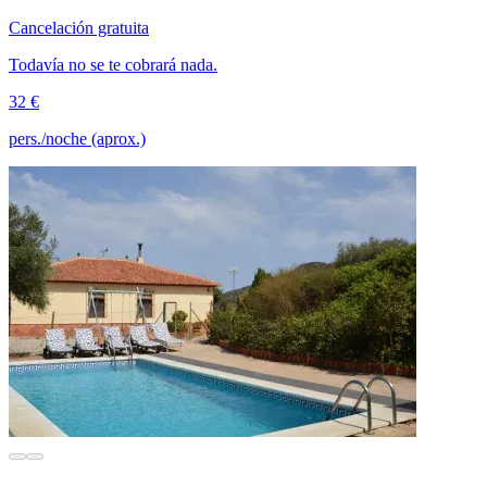
Cancelación gratuita
Todavía no se te cobrará nada.
32 €
pers./noche (aprox.)