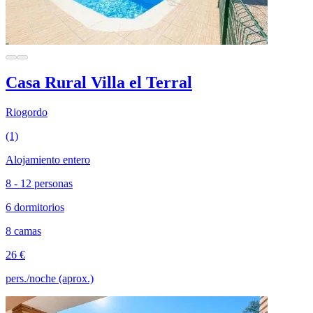
Casa Rural Villa el Terral
Riogordo
(1)
Alojamiento entero
8 - 12 personas
6 dormitorios
8 camas
26 €
pers./noche (aprox.)