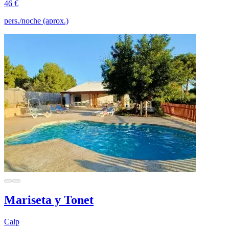
46 €
pers./noche (aprox.)
Mariseta y Tonet
Calp