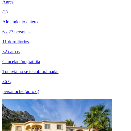
Agres
(1)
Alojamiento entero
6 - 27 personas
11 dormitorios
32 camas
Cancelación gratuita
Todavía no se te cobrará nada.
36 €
pers./noche (aprox.)