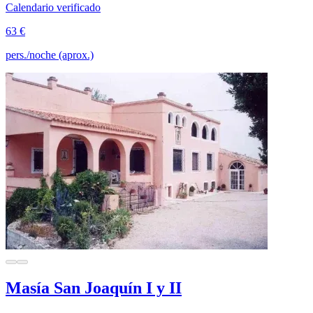
Calendario verificado
63 €
pers./noche (aprox.)
Masía San Joaquín I y II