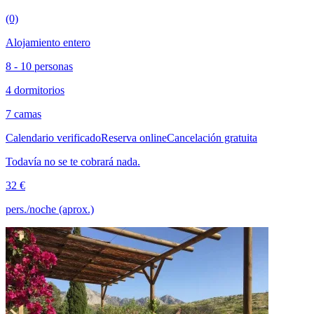
(0)
Alojamiento entero
8 - 10 personas
4 dormitorios
7 camas
Calendario verificado
Reserva online
Cancelación gratuita
Todavía no se te cobrará nada.
32 €
pers./noche (aprox.)