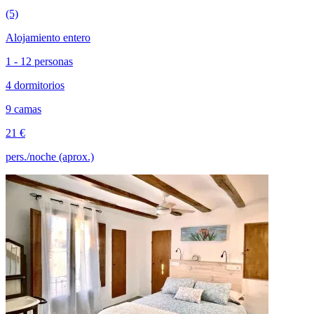
(5)
Alojamiento entero
1 - 12 personas
4 dormitorios
9 camas
21 €
pers./noche (aprox.)