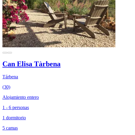
Can Elisa Tàrbena
Tárbena
(30)
Alojamiento entero
1 - 6 personas
1 dormitorio
5 camas