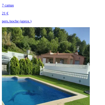
7 camas
21 €
pers./noche (aprox.)