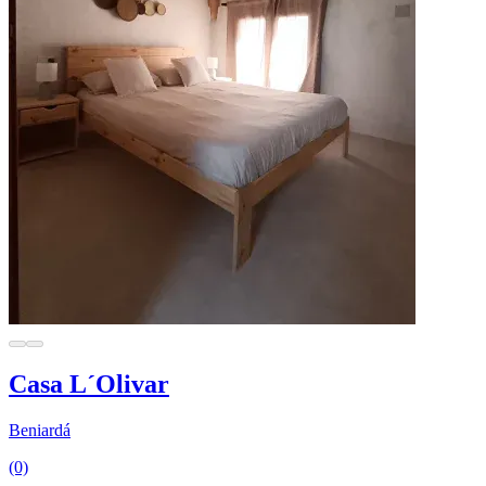
Casa L´Olivar
Beniardá
(0)