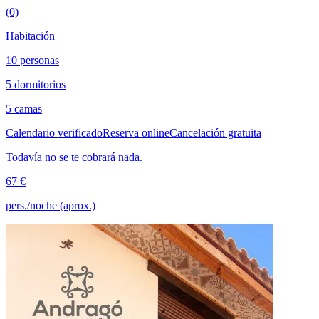
(0)
Habitación
10 personas
5 dormitorios
5 camas
Calendario verificado
Reserva online
Cancelación gratuita
Todavía no se te cobrará nada.
67 €
pers./noche (aprox.)