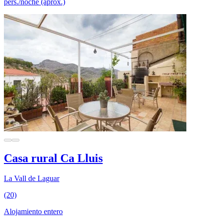
pers./noche (aprox.)
Casa rural Ca Lluis
La Vall de Laguar
(20)
Alojamiento entero