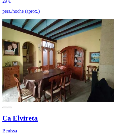
29 €
pers./noche (aprox.)
Ca Elvireta
Benissa