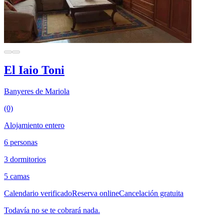
El Iaio Toni
Banyeres de Mariola
(0)
Alojamiento entero
6 personas
3 dormitorios
5 camas
Calendario verificado
Reserva online
Cancelación gratuita
Todavía no se te cobrará nada.