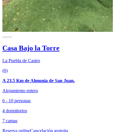
Casa Bajo la Torre
La Puebla de Castro
(0)
A 23.5 Km de Almunia de San Juan.
Alojamiento entero
6 - 10 personas
4 dormitorios
7 camas
Reserva online
Cancelación gratuita