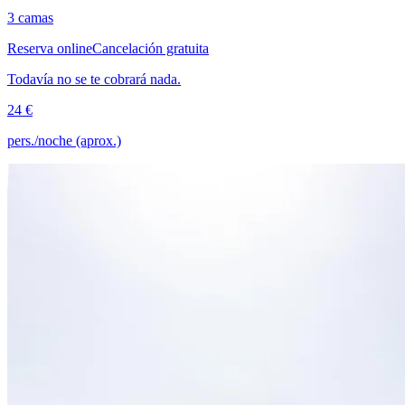
3 camas
Reserva online
Cancelación gratuita
Todavía no se te cobrará nada.
24 €
pers./noche (aprox.)