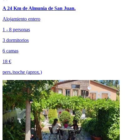
A 24 Km de Almunia de San Juan.
Alojamiento entero
1 - 8 personas
3 dormitorios
6 camas
18 €
pers./noche (aprox.)