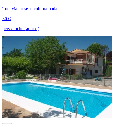
Todavía no se te cobrará nada.
30 €
pers./noche (aprox.)