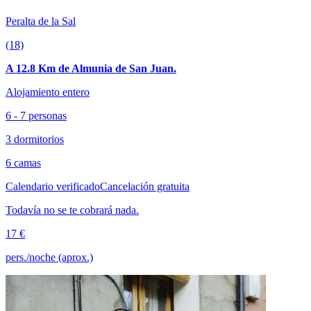
Peralta de la Sal
(18)
A 12.8 Km de Almunia de San Juan.
Alojamiento entero
6 - 7 personas
3 dormitorios
6 camas
Calendario verificado
Cancelación gratuita
Todavía no se te cobrará nada.
17 €
pers./noche (aprox.)