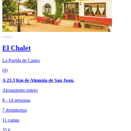
El Chalet
La Puebla de Castro
(0)
A 23.3 Km de Almunia de San Juan.
Alojamiento entero
8 - 14 personas
7 dormitorios
11 camas
35 €