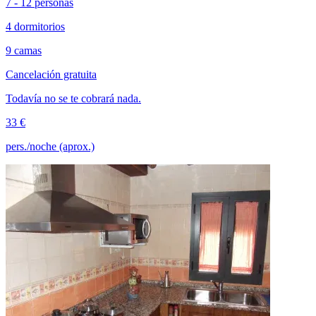
7 - 12 personas
4 dormitorios
9 camas
Cancelación gratuita
Todavía no se te cobrará nada.
33 €
pers./noche (aprox.)