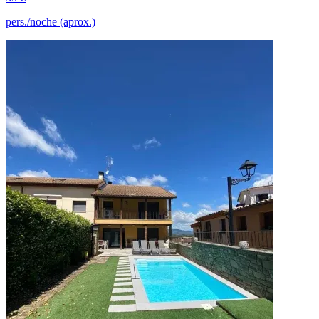
pers./noche (aprox.)