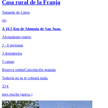
Casa rural de la Franja
Tamarite de Litera
(6)
A 16.5 Km de Almunia de San Juan.
Alojamiento entero
2 - 6 personas
3 dormitorios
5 camas
Reserva online
Cancelación gratuita
Todavía no se te cobrará nada.
33 €
pers./noche (aprox.)