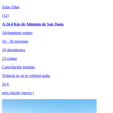
Salas Altas
(12)
A 24.4 Km de Almunia de San Juan.
Alojamiento entero
10 - 30 personas
10 dormitorios
23 camas
Cancelación gratuita
Todavía no se te cobrará nada.
26 €
pers./noche (aprox.)