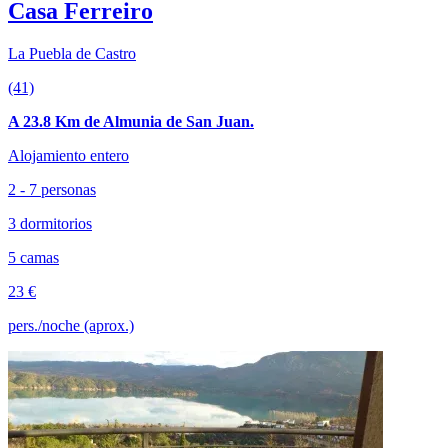
Casa Ferreiro
La Puebla de Castro
(41)
A 23.8 Km de Almunia de San Juan.
Alojamiento entero
2 - 7 personas
3 dormitorios
5 camas
23 €
pers./noche (aprox.)