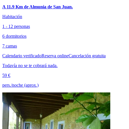
A 11.9 Km de Almunia de San Juan.
Habitación
1 - 12 personas
6 dormitorios
7 camas
Calendario verificado
Reserva online
Cancelación gratuita
Todavía no se te cobrará nada.
59 €
pers./noche (aprox.)