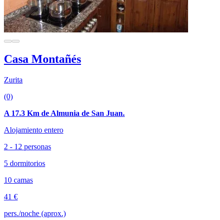
Casa Montañés
Zurita
(0)
A 17.3 Km de Almunia de San Juan.
Alojamiento entero
2 - 12 personas
5 dormitorios
10 camas
41 €
pers./noche (aprox.)