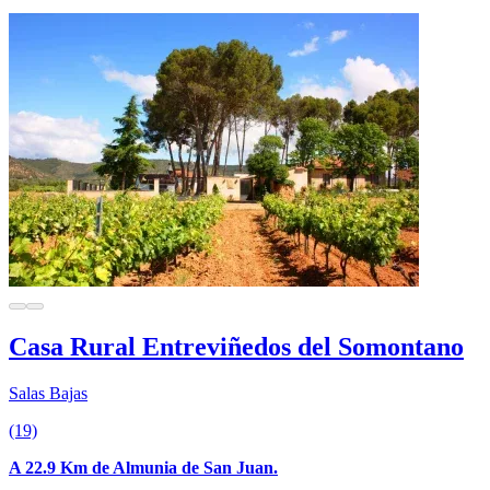
Casa Rural Entreviñedos del Somontano
Salas Bajas
(19)
A 22.9 Km de Almunia de San Juan.