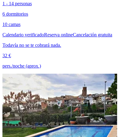
1 - 14 personas
6 dormitorios
10 camas
Calendario verificado
Reserva online
Cancelación gratuita
Todavía no se te cobrará nada.
32 €
pers./noche (aprox.)