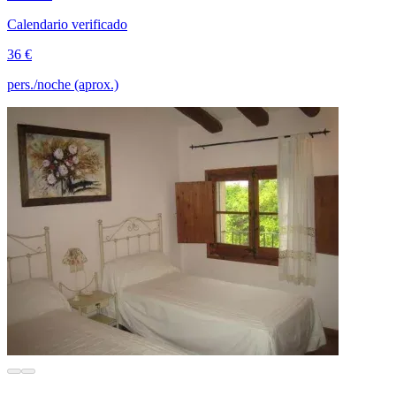
Calendario verificado
36 €
pers./noche (aprox.)