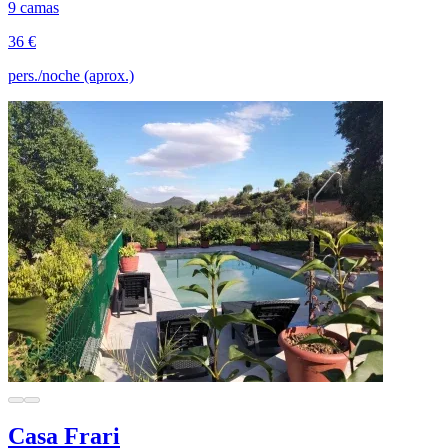
9 camas
36 €
pers./noche (aprox.)
Casa Frari