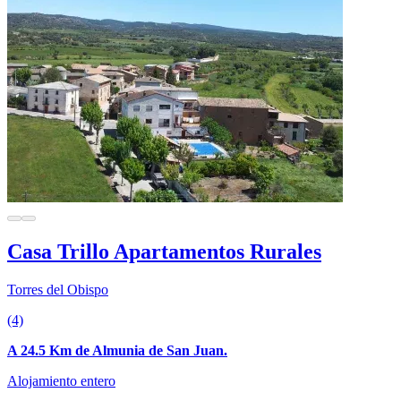
Casa Trillo Apartamentos Rurales
Torres del Obispo
(4)
A 24.5 Km de Almunia de San Juan.
Alojamiento entero