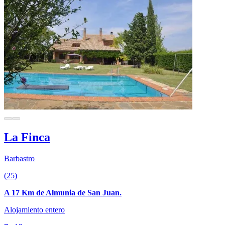
La Finca
Barbastro
(25)
A 17 Km de Almunia de San Juan.
Alojamiento entero