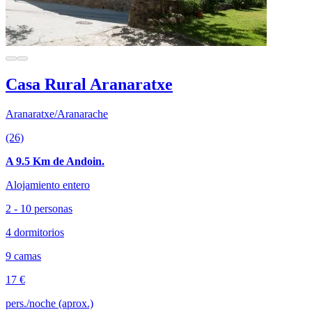
Casa Rural Aranaratxe
Aranaratxe/Aranarache
(26)
A 9.5 Km de Andoin.
Alojamiento entero
2 - 10 personas
4 dormitorios
9 camas
17 €
pers./noche (aprox.)