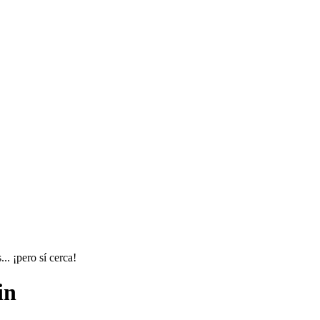
.. ¡pero sí cerca!
in