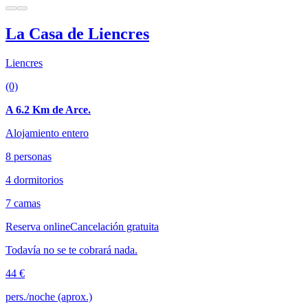
La Casa de Liencres
Liencres
(0)
A 6.2 Km de Arce.
Alojamiento entero
8 personas
4 dormitorios
7 camas
Reserva online
Cancelación gratuita
Todavía no se te cobrará nada.
44 €
pers./noche (aprox.)