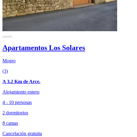
Apartamentos Los Solares
Mogro
(3)
A 3.2 Km de Arce.
Alojamiento entero
4 - 10 personas
2 dormitorios
8 camas
Cancelación gratuita