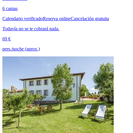
6 camas
Calendario verificado
Reserva online
Cancelación gratuita
Todavía no se te cobrará nada.
69 €
pers./noche (aprox.)