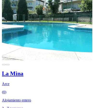
La Mina
Arce
(0)
Alojamiento entero