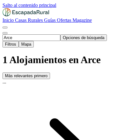
Salto al contenido principal
Inicio
Casas Rurales
Guías
Ofertas
Magazine
Opciones de búsqueda
Filtros
Mapa
1 Alojamientos en Arce
Más relevantes primero
...