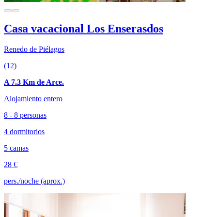
Casa vacacional Los Enserasdos
Renedo de Piélagos
(12)
A 7.3 Km de Arce.
Alojamiento entero
8 - 8 personas
4 dormitorios
5 camas
28 €
pers./noche (aprox.)