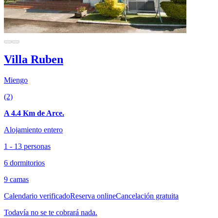
Villa Ruben
Miengo
(2)
A 4.4 Km de Arce.
Alojamiento entero
1 - 13 personas
6 dormitorios
9 camas
Calendario verificado
Reserva online
Cancelación gratuita
Todavía no se te cobrará nada.