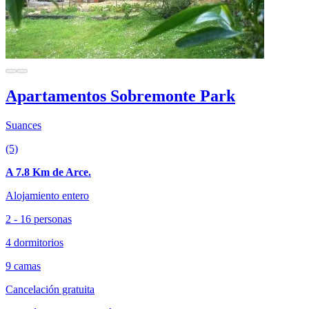
Apartamentos Sobremonte Park
Suances
(5)
A 7.8 Km de Arce.
Alojamiento entero
2 - 16 personas
4 dormitorios
9 camas
Cancelación gratuita