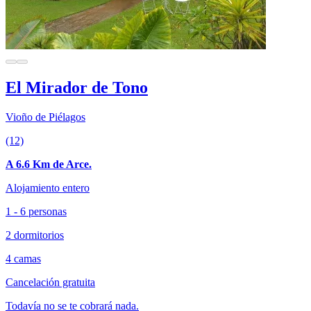
El Mirador de Tono
Vioño de Piélagos
(12)
A 6.6 Km de Arce.
Alojamiento entero
1 - 6 personas
2 dormitorios
4 camas
Cancelación gratuita
Todavía no se te cobrará nada.