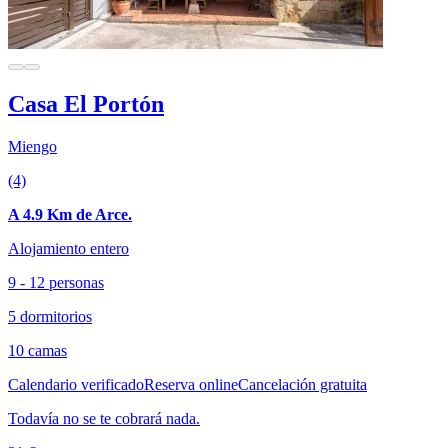
Casa El Portón
Miengo
(4)
A 4.9 Km de Arce.
Alojamiento entero
9 - 12 personas
5 dormitorios
10 camas
Calendario verificado
Reserva online
Cancelación gratuita
Todavía no se te cobrará nada.