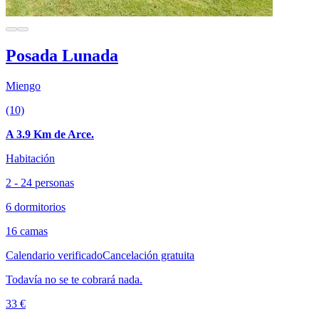
Posada Lunada
Miengo
(10)
A 3.9 Km de Arce.
Habitación
2 - 24 personas
6 dormitorios
16 camas
Calendario verificado
Cancelación gratuita
Todavía no se te cobrará nada.
33 €