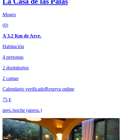
La Casa de las Palas
Mogro
(0)
A 3.2 Km de Arce.
Habitación
4 personas
2 dormitorios
2 camas
Calendario verificado
Reserva online
75 €
pers./noche (aprox.)