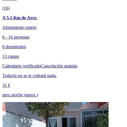
(16)
A 5.1 Km de Arce.
Alojamiento entero
6 - 16 personas
6 dormitorios
13 camas
Calendario verificado
Cancelación gratuita
Todavía no se te cobrará nada.
31 €
pers./noche (aprox.)