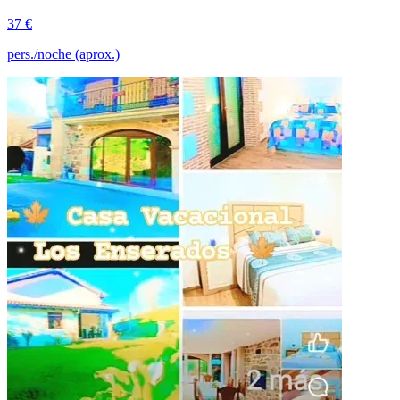
37 €
pers./noche (aprox.)