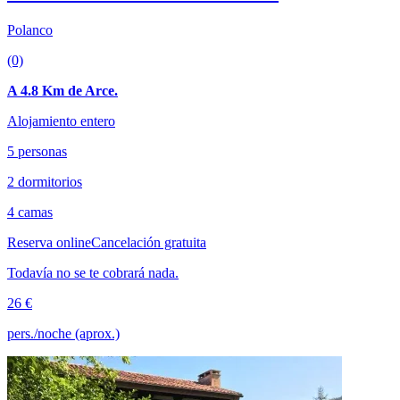
Polanco
(0)
A 4.8 Km de Arce.
Alojamiento entero
5 personas
2 dormitorios
4 camas
Reserva online
Cancelación gratuita
Todavía no se te cobrará nada.
26 €
pers./noche (aprox.)