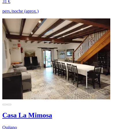
31 €
pers./noche (aprox.)
Casa La Mimosa
Quijano