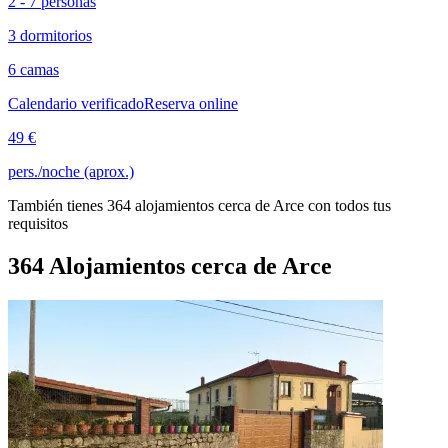
2 - 7 personas
3 dormitorios
6 camas
Calendario verificado
Reserva online
49 €
pers./noche (aprox.)
También tienes 364 alojamientos cerca de Arce con todos tus
requisitos
364 Alojamientos cerca de Arce