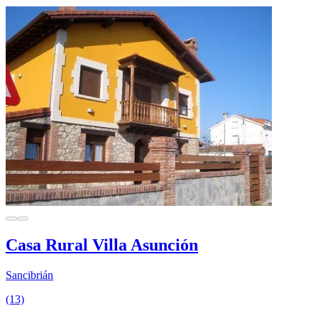
Casa Rural Villa Asunción
Sancibrián
(13)