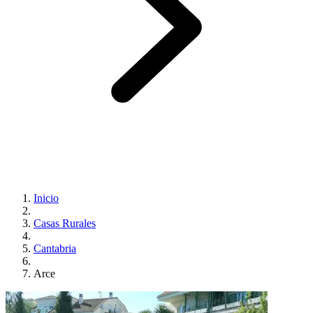
Inicio
Casas Rurales
Cantabria
Arce