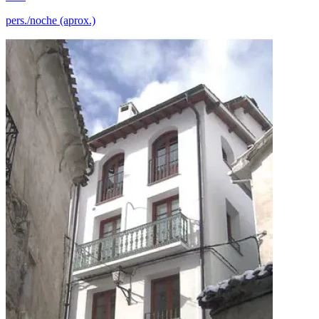
pers./noche (aprox.)