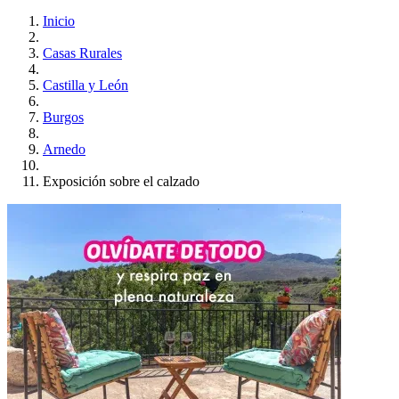
Inicio
Casas Rurales
Castilla y León
Burgos
Arnedo
Exposición sobre el calzado