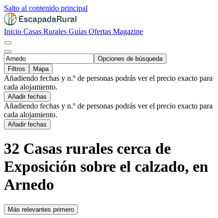
Salto al contenido principal
Inicio
Casas Rurales
Guías
Ofertas
Magazine
Opciones de búsqueda
Filtros
Mapa
Añadiendo fechas y n.º de personas podrás ver el precio exacto para
cada alojamiento.
Añadir fechas
Añadiendo fechas y n.º de personas podrás ver el precio exacto para
cada alojamiento.
Añadir fechas
32 Casas rurales cerca de
Exposición sobre el calzado, en
Arnedo
Más relevantes primero