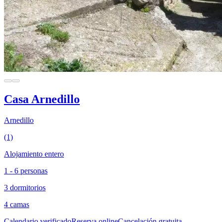
Casa Arnedillo
Arnedillo
(1)
Alojamiento entero
1 - 6 personas
3 dormitorios
4 camas
Calendario verificado
Reserva online
Cancelación gratuita