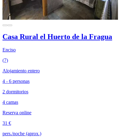
Casa Rural el Huerto de la Fragua
Enciso
(7)
Alojamiento entero
4 - 6 personas
2 dormitorios
4 camas
Reserva online
31 €
pers./noche (aprox.)