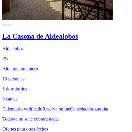
La Casona de Aldealobos
Aldealobos
(5)
Alojamiento entero
10 personas
5 dormitorios
9 camas
Calendario verificado
Reserva online
Cancelación gratuita
Todavía no se te cobrará nada.
Ofertas para otras fechas