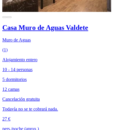
Casa Muro de Aguas Valdete
Muro de Aguas
(1)
Alojamiento entero
10 - 14 personas
5 dormitorios
12 camas
Cancelación gratuita
Todavía no se te cobrará nada.
27 €
pers./noche (aprox.)