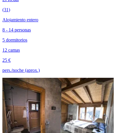
(31)
Alojamiento entero
8 - 14 personas
5 dormitorios
12 camas
25 €
pers./noche (aprox.)