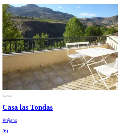
Casa las Tondas
Préjano
(6)