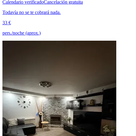
Calendario verificado
Cancelación gratuita
Todavía no se te cobrará nada.
33 €
pers./noche (aprox.)