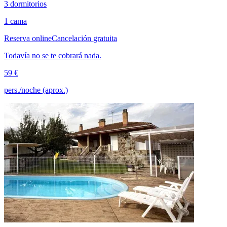
3 dormitorios
1 cama
Reserva online
Cancelación gratuita
Todavía no se te cobrará nada.
59 €
pers./noche (aprox.)