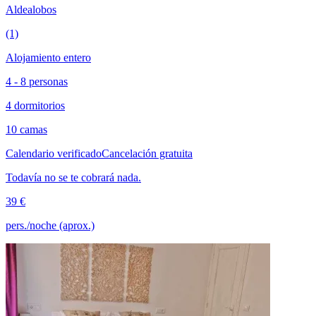
Aldealobos
(1)
Alojamiento entero
4 - 8 personas
4 dormitorios
10 camas
Calendario verificado
Cancelación gratuita
Todavía no se te cobrará nada.
39 €
pers./noche (aprox.)