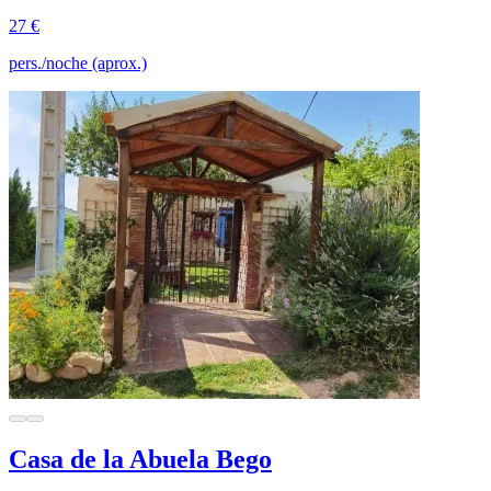
27 €
pers./noche (aprox.)
Casa de la Abuela Bego