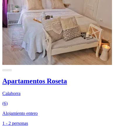
Apartamentos Roseta
Calahorra
(6)
Alojamiento entero
1 - 2 personas