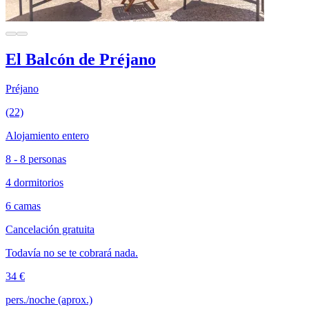
El Balcón de Préjano
Préjano
(22)
Alojamiento entero
8 - 8 personas
4 dormitorios
6 camas
Cancelación gratuita
Todavía no se te cobrará nada.
34 €
pers./noche (aprox.)