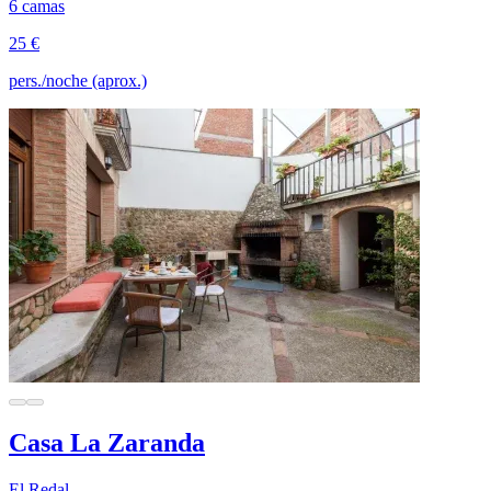
6 camas
25 €
pers./noche (aprox.)
Casa La Zaranda
El Redal