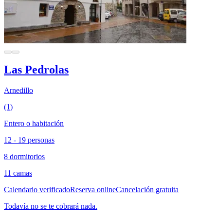
Las Pedrolas
Arnedillo
(1)
Entero o habitación
12 - 19 personas
8 dormitorios
11 camas
Calendario verificado
Reserva online
Cancelación gratuita
Todavía no se te cobrará nada.