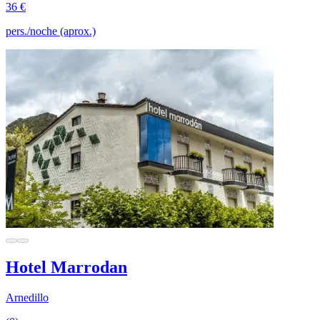
36 €
pers./noche (aprox.)
Hotel Marrodan
Arnedillo