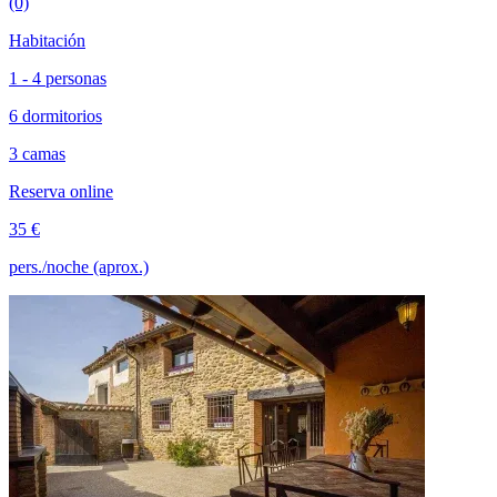
(0)
Habitación
1 - 4 personas
6 dormitorios
3 camas
Reserva online
35 €
pers./noche (aprox.)