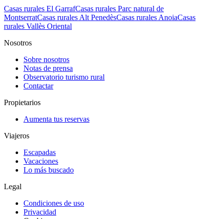
Casas rurales El Garraf
Casas rurales Parc natural de
Montserrat
Casas rurales Alt Penedès
Casas rurales Anoia
Casas
rurales Vallès Oriental
Nosotros
Sobre nosotros
Notas de prensa
Observatorio turismo rural
Contactar
Propietarios
Aumenta tus reservas
Viajeros
Escapadas
Vacaciones
Lo más buscado
Legal
Condiciones de uso
Privacidad