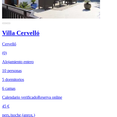
Villa Cervelló
Cervelló
(0)
Alojamiento entero
10 personas
5 dormitorios
6 camas
Calendario verificado
Reserva online
45 €
pers./noche (aprox.)