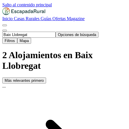
Salto al contenido principal
Inicio
Casas Rurales
Guías
Ofertas
Magazine
Opciones de búsqueda
Filtros
Mapa
2 Alojamientos en Baix
Llobregat
Más relevantes primero
...