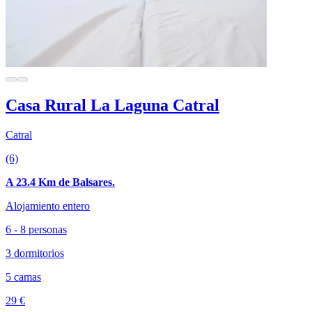
Casa Rural La Laguna Catral
Catral
(6)
A 23.4 Km de Balsares.
Alojamiento entero
6 - 8 personas
3 dormitorios
5 camas
29 €