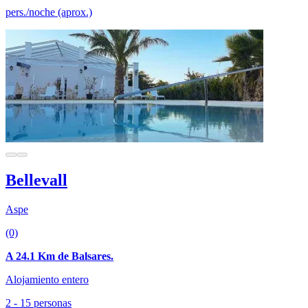
pers./noche (aprox.)
Bellevall
Aspe
(0)
A 24.1 Km de Balsares.
Alojamiento entero
2 - 15 personas