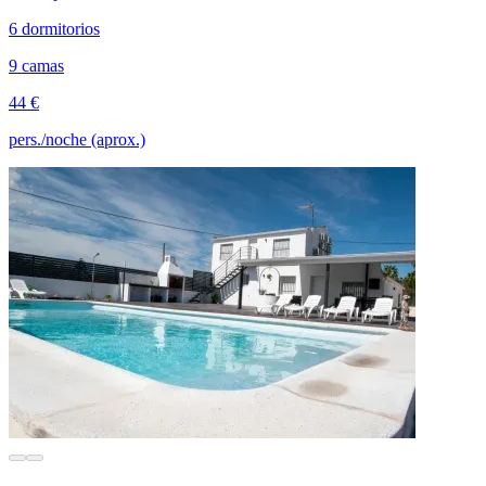
6 dormitorios
9 camas
44 €
pers./noche (aprox.)