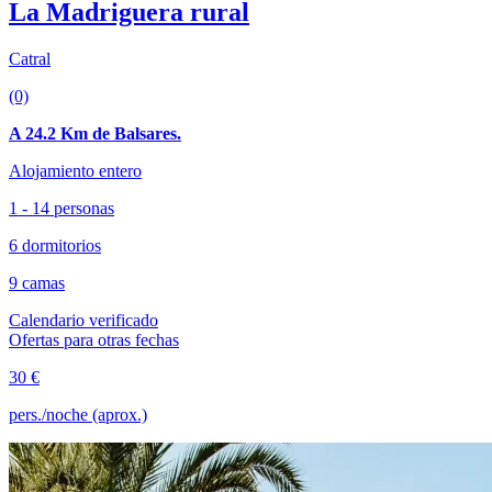
La Madriguera rural
Catral
(0)
A 24.2 Km de Balsares.
Alojamiento entero
1 - 14 personas
6 dormitorios
9 camas
Calendario verificado
Ofertas para otras fechas
30 €
pers./noche (aprox.)