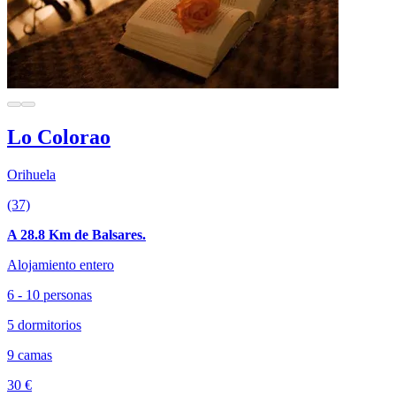
Lo Colorao
Orihuela
(37)
A 28.8 Km de Balsares.
Alojamiento entero
6 - 10 personas
5 dormitorios
9 camas
30 €