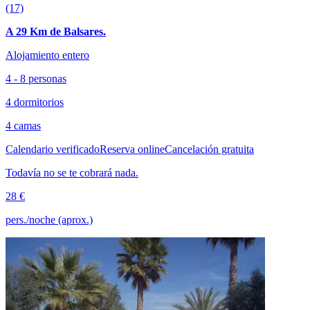
(17)
A 29 Km de Balsares.
Alojamiento entero
4 - 8 personas
4 dormitorios
4 camas
Calendario verificado
Reserva online
Cancelación gratuita
Todavía no se te cobrará nada.
28 €
pers./noche (aprox.)