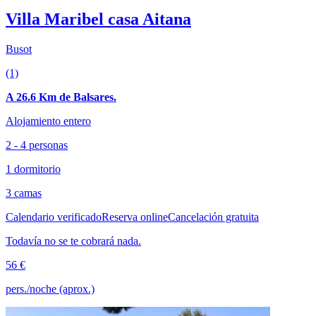
Villa Maribel casa Aitana
Busot
(1)
A 26.6 Km de Balsares.
Alojamiento entero
2 - 4 personas
1 dormitorio
3 camas
Calendario verificado
Reserva online
Cancelación gratuita
Todavía no se te cobrará nada.
56 €
pers./noche (aprox.)