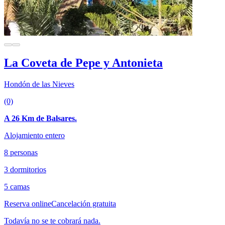
La Coveta de Pepe y Antonieta
Hondón de las Nieves
(0)
A 26 Km de Balsares.
Alojamiento entero
8 personas
3 dormitorios
5 camas
Reserva online
Cancelación gratuita
Todavía no se te cobrará nada.