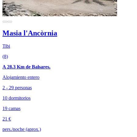
Masia l'Ancòrnia
Tibi
(8)
A 28.3 Km de Balsares.
Alojamiento entero
2 - 29 personas
10 dormitorios
19 camas
21 €
pers./noche (aprox.)