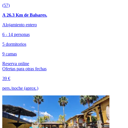
(57)
A 26.3 Km de Balsares.
Alojamiento entero
6 - 14 personas
5 dormitorios
9 camas
Reserva online
Ofertas para otras fechas
39 €
pers./noche (aprox.)