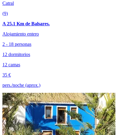
Catral
(9)
A 25.1 Km de Balsares.
Alojamiento entero
2 - 18 personas
12 dormitorios
12 camas
35 €
pers./noche (aprox.)