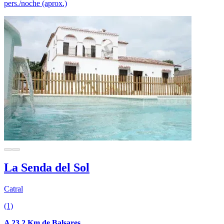
pers./noche (aprox.)
La Senda del Sol
Catral
(1)
A 23.2 Km de Balsares.