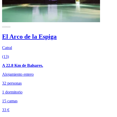
El Arco de la Espiga
Catral
(13)
A 22.8 Km de Balsares.
Alojamiento entero
32 personas
1 dormitorio
15 camas
33 €