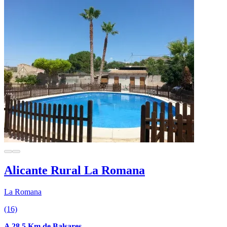
Alicante Rural La Romana
La Romana
(16)
A 28.5 Km de Balsares.