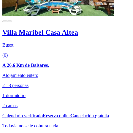
Villa Maribel Casa Altea
Busot
(0)
A 26.6 Km de Balsares.
Alojamiento entero
2 - 3 personas
1 dormitorio
2 camas
Calendario verificado
Reserva online
Cancelación gratuita
Todavía no se te cobrará nada.