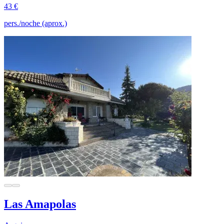
43 €
pers./noche (aprox.)
Las Amapolas