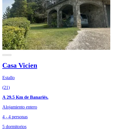
Casa Vicien
Estallo
(21)
A 29.5 Km de Banariés.
Alojamiento entero
4 - 4 personas
5 dormitorios