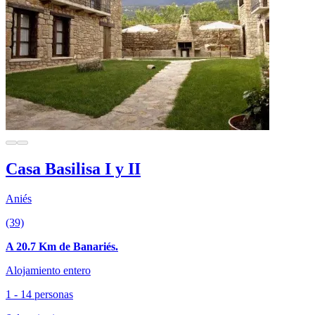
Casa Basilisa I y II
Aniés
(39)
A 20.7 Km de Banariés.
Alojamiento entero
1 - 14 personas