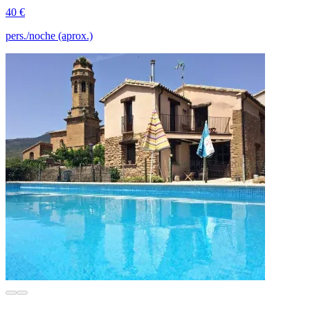
40 €
pers./noche (aprox.)