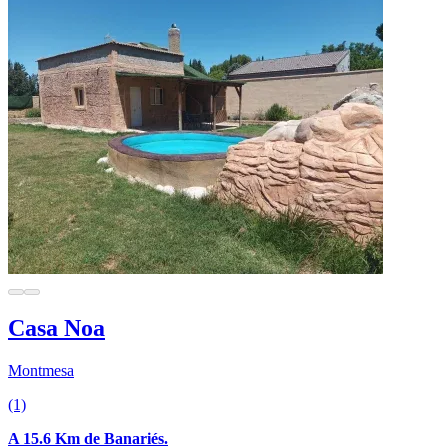
Casa Noa
Montmesa
(1)
A 15.6 Km de Banariés.