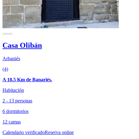
Casa Olibán
Arbaniés
(4)
A 18.5 Km de Banariés.
Habitación
2 - 13 personas
6 dormitorios
12 camas
Calendario verificado
Reserva online