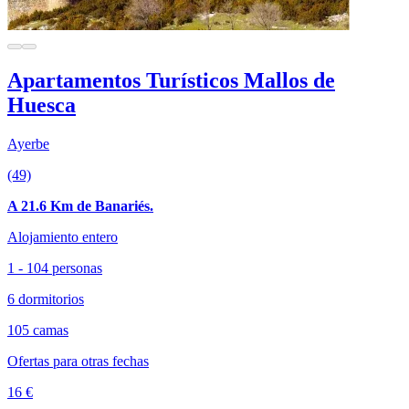
Apartamentos Turísticos Mallos de
Huesca
Ayerbe
(49)
A 21.6 Km de Banariés.
Alojamiento entero
1 - 104 personas
6 dormitorios
105 camas
Ofertas para otras fechas
16 €