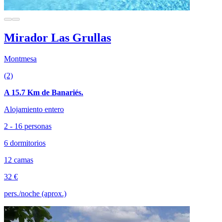
Mirador Las Grullas
Montmesa
(2)
A 15.7 Km de Banariés.
Alojamiento entero
2 - 16 personas
6 dormitorios
12 camas
32 €
pers./noche (aprox.)