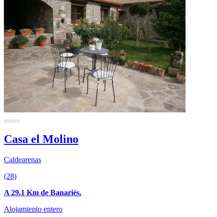
Casa el Molino
Caldearenas
(28)
A 29.1 Km de Banariés.
Alojamiento entero