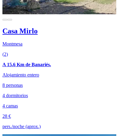
Casa Mirlo
Montmesa
(2)
A 15.6 Km de Banariés.
Alojamiento entero
8 personas
4 dormitorios
4 camas
28 €
pers./noche (aprox.)