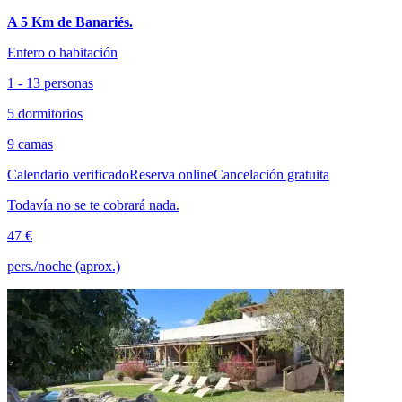
A 5 Km de Banariés.
Entero o habitación
1 - 13 personas
5 dormitorios
9 camas
Calendario verificado
Reserva online
Cancelación gratuita
Todavía no se te cobrará nada.
47 €
pers./noche (aprox.)