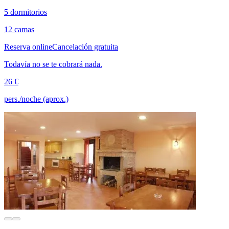
5 dormitorios
12 camas
Reserva online
Cancelación gratuita
Todavía no se te cobrará nada.
26 €
pers./noche (aprox.)