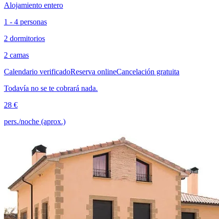
Alojamiento entero
1 - 4 personas
2 dormitorios
2 camas
Calendario verificado
Reserva online
Cancelación gratuita
Todavía no se te cobrará nada.
28 €
pers./noche (aprox.)