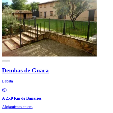
Dembas de Guara
Labata
(9)
A 25.9 Km de Banariés.
Alojamiento entero