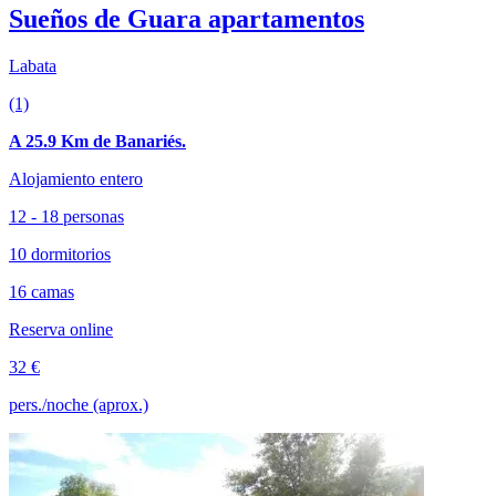
Sueños de Guara apartamentos
Labata
(1)
A 25.9 Km de Banariés.
Alojamiento entero
12 - 18 personas
10 dormitorios
16 camas
Reserva online
32 €
pers./noche (aprox.)