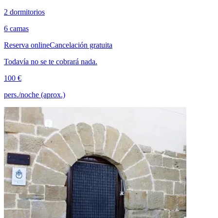
2 dormitorios
6 camas
Reserva online
Cancelación gratuita
Todavía no se te cobrará nada.
100 €
pers./noche (aprox.)