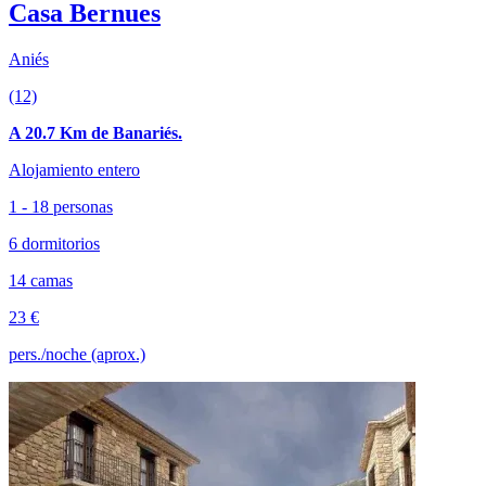
Casa Bernues
Aniés
(12)
A 20.7 Km de Banariés.
Alojamiento entero
1 - 18 personas
6 dormitorios
14 camas
23 €
pers./noche (aprox.)