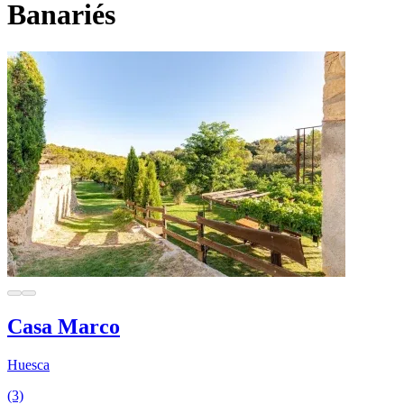
Banariés
Casa Marco
Huesca
(3)