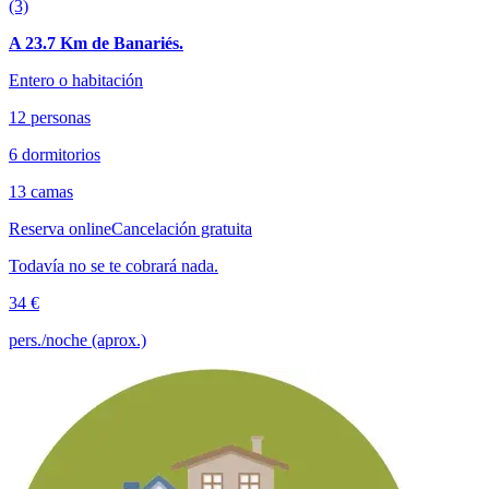
(3)
A 23.7 Km de Banariés.
Entero o habitación
12 personas
6 dormitorios
13 camas
Reserva online
Cancelación gratuita
Todavía no se te cobrará nada.
34 €
pers./noche (aprox.)