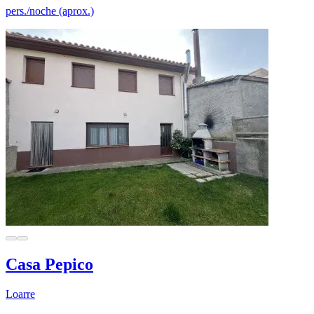
pers./noche (aprox.)
Casa Pepico
Loarre