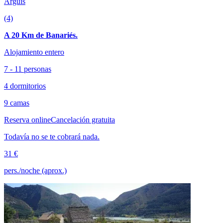
Arguis
(4)
A 20 Km de Banariés.
Alojamiento entero
7 - 11 personas
4 dormitorios
9 camas
Reserva online
Cancelación gratuita
Todavía no se te cobrará nada.
31 €
pers./noche (aprox.)