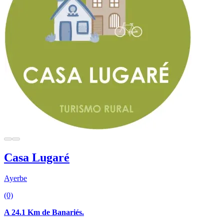
Casa Lugaré
Ayerbe
(0)
A 24.1 Km de Banariés.