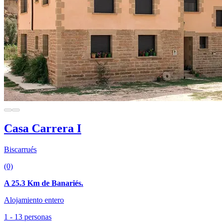
Casa Carrera I
Biscarrués
(0)
A 25.3 Km de Banariés.
Alojamiento entero
1 - 13 personas