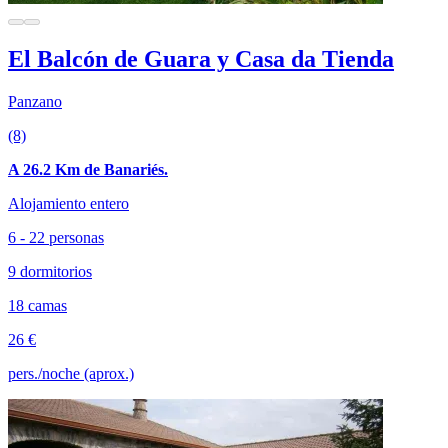
El Balcón de Guara y Casa da Tienda
Panzano
(8)
A 26.2 Km de Banariés.
Alojamiento entero
6 - 22 personas
9 dormitorios
18 camas
26 €
pers./noche (aprox.)