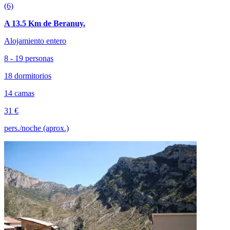
(6)
A 13.5 Km de Beranuy.
Alojamiento entero
8 - 19 personas
18 dormitorios
14 camas
31 €
pers./noche (aprox.)