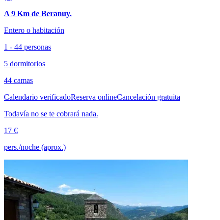
A 9 Km de Beranuy.
Entero o habitación
1 - 44 personas
5 dormitorios
44 camas
Calendario verificado
Reserva online
Cancelación gratuita
Todavía no se te cobrará nada.
17 €
pers./noche (aprox.)