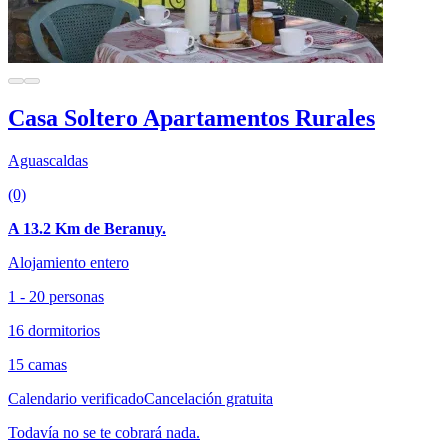
Casa Soltero Apartamentos Rurales
Aguascaldas
(0)
A 13.2 Km de Beranuy.
Alojamiento entero
1 - 20 personas
16 dormitorios
15 camas
Calendario verificado
Cancelación gratuita
Todavía no se te cobrará nada.