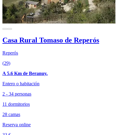
Casa Rural Tomaso de Reperós
Reperós
(29)
A 5.6 Km de Beranuy.
Entero o habitación
2 - 34 personas
11 dormitorios
28 camas
Reserva online
33 €