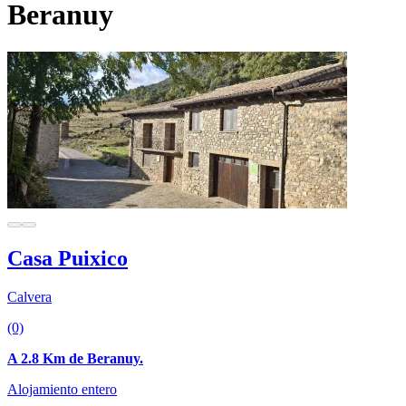
Beranuy
Casa Puixico
Calvera
(0)
A 2.8 Km de Beranuy.
Alojamiento entero