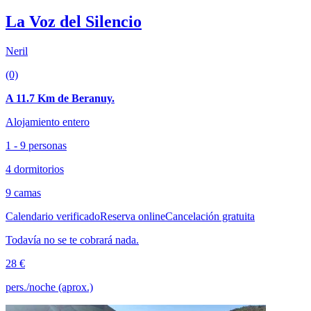
La Voz del Silencio
Neril
(0)
A 11.7 Km de Beranuy.
Alojamiento entero
1 - 9 personas
4 dormitorios
9 camas
Calendario verificado
Reserva online
Cancelación gratuita
Todavía no se te cobrará nada.
28 €
pers./noche (aprox.)