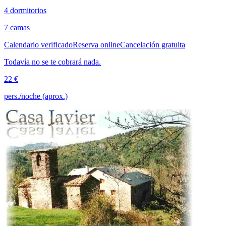
4 dormitorios
7 camas
Calendario verificado
Reserva online
Cancelación gratuita
Todavía no se te cobrará nada.
22 €
pers./noche (aprox.)