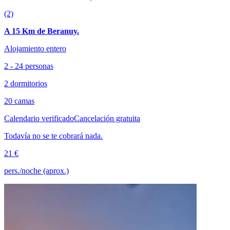
(2)
A 15 Km de Beranuy.
Alojamiento entero
2 - 24 personas
2 dormitorios
20 camas
Calendario verificado
Cancelación gratuita
Todavía no se te cobrará nada.
21 €
pers./noche (aprox.)