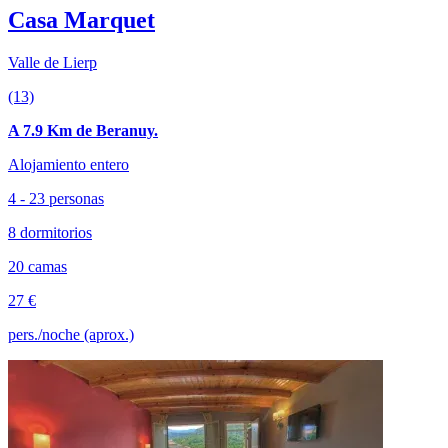
Casa Marquet
Valle de Lierp
(13)
A 7.9 Km de Beranuy.
Alojamiento entero
4 - 23 personas
8 dormitorios
20 camas
27 €
pers./noche (aprox.)