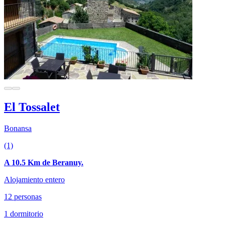
El Tossalet
Bonansa
(1)
A 10.5 Km de Beranuy.
Alojamiento entero
12 personas
1 dormitorio