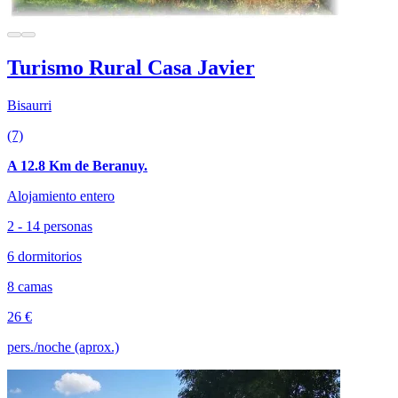
Turismo Rural Casa Javier
Bisaurri
(7)
A 12.8 Km de Beranuy.
Alojamiento entero
2 - 14 personas
6 dormitorios
8 camas
26 €
pers./noche (aprox.)