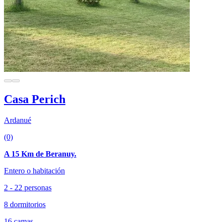
Casa Perich
Ardanué
(0)
A 15 Km de Beranuy.
Entero o habitación
2 - 22 personas
8 dormitorios
16 camas