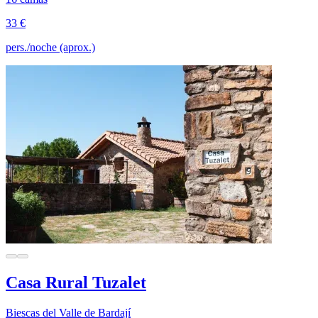
33 €
pers./noche (aprox.)
Casa Rural Tuzalet
Biescas del Valle de Bardají