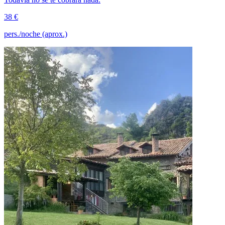
38 €
pers./noche (aprox.)