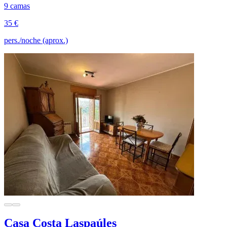
9 camas
35 €
pers./noche (aprox.)
Casa Costa Laspaúles