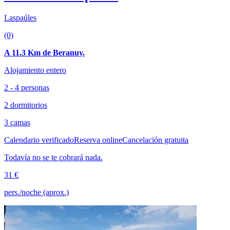
Laspaúles
(0)
A 11.3 Km de Beranuy.
Alojamiento entero
2 - 4 personas
2 dormitorios
3 camas
Calendario verificado
Reserva online
Cancelación gratuita
Todavía no se te cobrará nada.
31 €
pers./noche (aprox.)