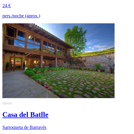
24 €
pers./noche (aprox.)
Casa del Batlle
Sarroqueta de Barravés