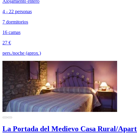
Alojamiento entero
4 - 22 personas
7 dormitorios
16 camas
27 €
pers./noche (aprox.)
La Portada del Medievo Casa Rural/Apar