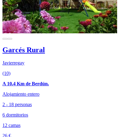
Garcés Rural
Javierregay
(10)
A 10.4 Km de Berdún.
Alojamiento entero
2 - 18 personas
6 dormitorios
12 camas
26 €