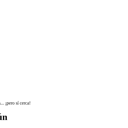
.. ¡pero sí cerca!
ún