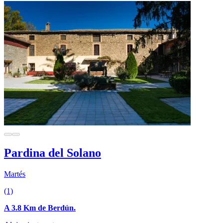
Pardina del Solano
Martés
(1)
A 3.8 Km de Berdún.