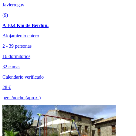
Javierregay
(9)
A 10.4 Km de Berdún.
Alojamiento entero
2 - 39 personas
16 dormitorios
32 camas
Calendario verificado
28 €
pers./noche (aprox.)