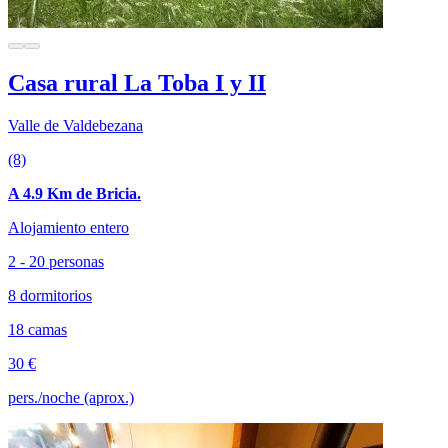
Casa rural La Toba I y II
Valle de Valdebezana
(8)
A 4.9 Km de Bricia.
Alojamiento entero
2 - 20 personas
8 dormitorios
18 camas
30 €
pers./noche (aprox.)