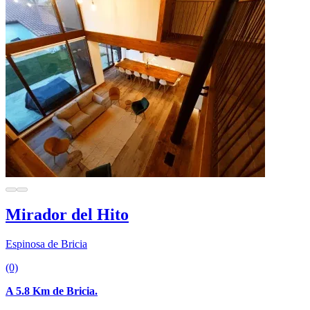
Mirador del Hito
Espinosa de Bricia
(0)
A 5.8 Km de Bricia.