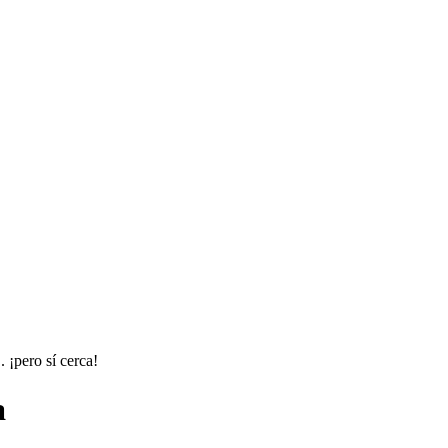
 ¡pero sí cerca!
a