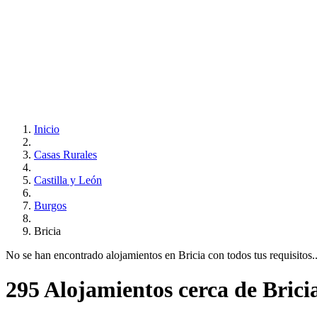
Inicio
Casas Rurales
Castilla y León
Burgos
Bricia
No se han encontrado alojamientos en Bricia con todos tus requisitos...
295 Alojamientos cerca de Brici