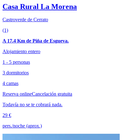
Casa Rural La Morena
Castroverde de Cerrato
(1)
A 17.4 Km de Piña de Esgueva.
Alojamiento entero
1 - 5 personas
3 dormitorios
4 camas
Reserva online
Cancelación gratuita
Todavía no se te cobrará nada.
29 €
pers./noche (aprox.)