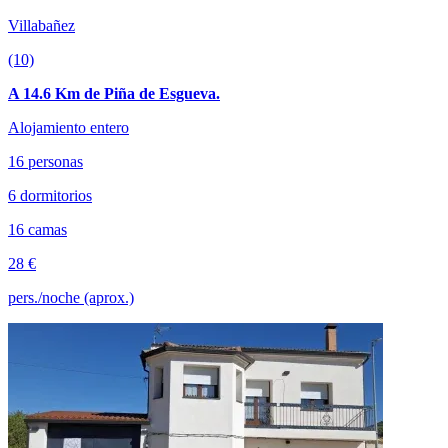
Villabañez
(10)
A 14.6 Km de Piña de Esgueva.
Alojamiento entero
16 personas
6 dormitorios
16 camas
28 €
pers./noche (aprox.)