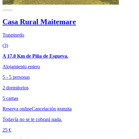
Casa Rural Maitemare
Traspinedo
(3)
A 17.8 Km de Piña de Esgueva.
Alojamiento entero
5 - 5 personas
2 dormitorios
5 camas
Reserva online
Cancelación gratuita
Todavía no se te cobrará nada.
25 €