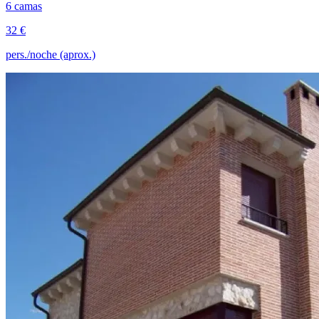
6 camas
32 €
pers./noche (aprox.)