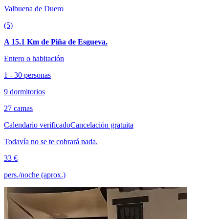
Valbuena de Duero
(5)
A 15.1 Km de Piña de Esgueva.
Entero o habitación
1 - 30 personas
9 dormitorios
27 camas
Calendario verificado
Cancelación gratuita
Todavía no se te cobrará nada.
33 €
pers./noche (aprox.)