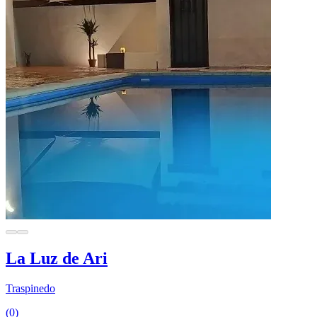
La Luz de Ari
Traspinedo
(0)