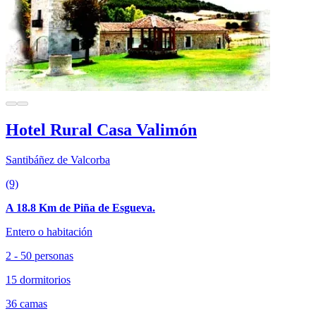
Hotel Rural Casa Valimón
Santibáñez de Valcorba
(9)
A 18.8 Km de Piña de Esgueva.
Entero o habitación
2 - 50 personas
15 dormitorios
36 camas