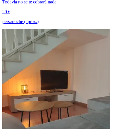
Todavía no se te cobrará nada.
29 €
pers./noche (aprox.)