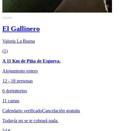
El Gallinero
Valoria La Buena
(1)
A 11 Km de Piña de Esgueva.
Alojamiento entero
12 - 18 personas
6 dormitorios
11 camas
Calendario verificado
Cancelación gratuita
Todavía no se te cobrará nada.
54 €