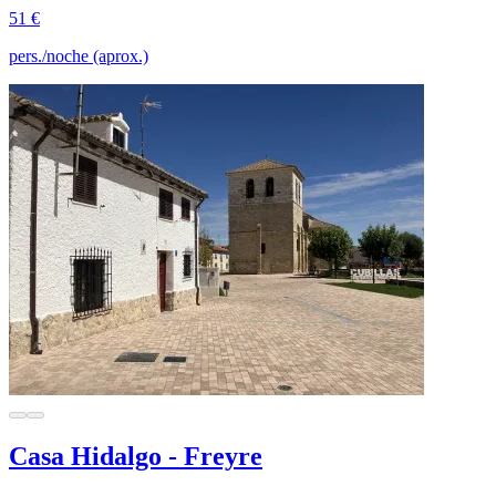
51 €
pers./noche (aprox.)
Casa Hidalgo - Freyre