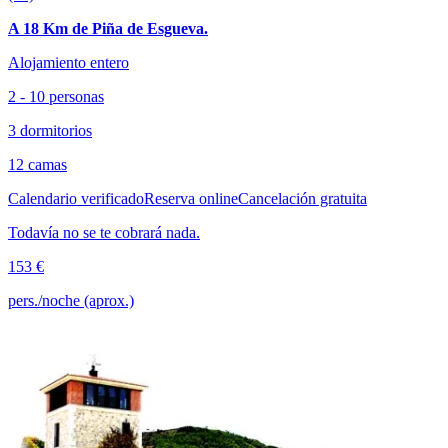
A 18 Km de Piña de Esgueva.
Alojamiento entero
2 - 10 personas
3 dormitorios
12 camas
Calendario verificado
Reserva online
Cancelación gratuita
Todavía no se te cobrará nada.
153 €
pers./noche (aprox.)