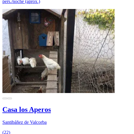
pers./noche (aprox.)
Casa los Aperos
Santibáñez de Valcorba
(22)