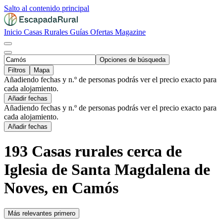
Salto al contenido principal
Inicio
Casas Rurales
Guías
Ofertas
Magazine
Opciones de búsqueda
Filtros
Mapa
Añadiendo fechas y n.º de personas podrás ver el precio exacto para
cada alojamiento.
Añadir fechas
Añadiendo fechas y n.º de personas podrás ver el precio exacto para
cada alojamiento.
Añadir fechas
193 Casas rurales cerca de
Iglesia de Santa Magdalena de
Noves, en Camós
Más relevantes primero