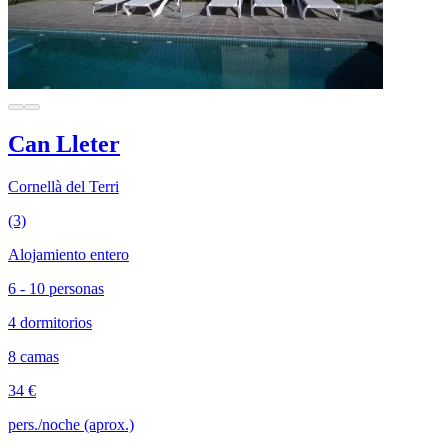
Can Lleter
Cornellà del Terri
(3)
Alojamiento entero
6 - 10 personas
4 dormitorios
8 camas
34 €
pers./noche (aprox.)