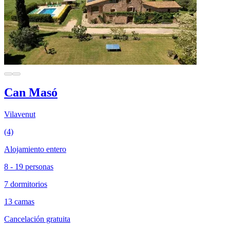
Can Masó
Vilavenut
(4)
Alojamiento entero
8 - 19 personas
7 dormitorios
13 camas
Cancelación gratuita