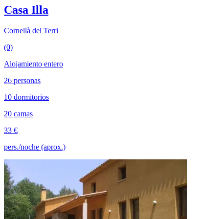
Casa Illa
Cornellà del Terri
(0)
Alojamiento entero
26 personas
10 dormitorios
20 camas
33 €
pers./noche (aprox.)