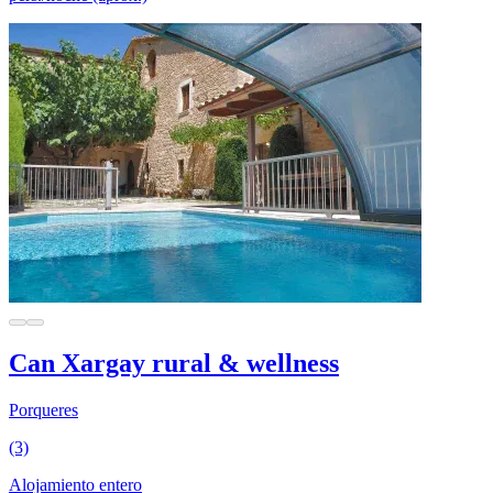
Can Xargay rural & wellness
Porqueres
(3)
Alojamiento entero