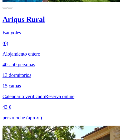
Ariqus Rural
Banyoles
(0)
Alojamiento entero
40 - 50 personas
13 dormitorios
15 camas
Calendario verificado
Reserva online
43 €
pers./noche (aprox.)