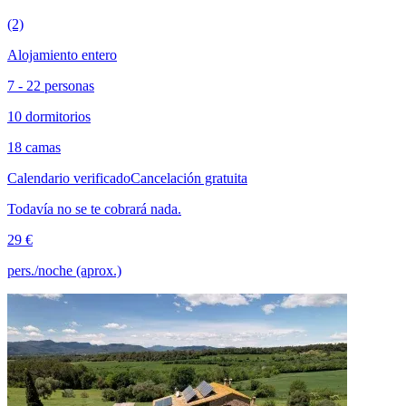
(2)
Alojamiento entero
7 - 22 personas
10 dormitorios
18 camas
Calendario verificado
Cancelación gratuita
Todavía no se te cobrará nada.
29 €
pers./noche (aprox.)