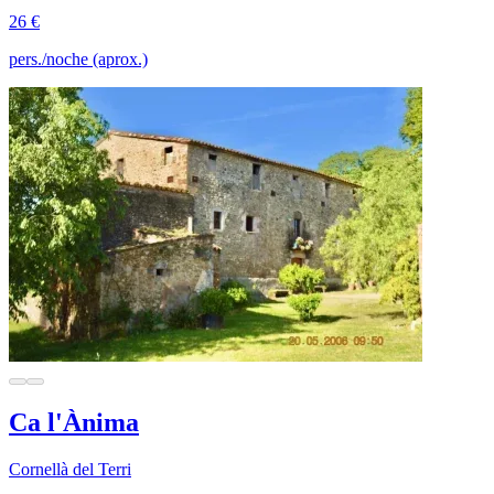
26 €
pers./noche (aprox.)
Ca l'Ànima
Cornellà del Terri