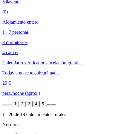
Vilavenut
(0)
Alojamiento entero
1 - 7 personas
3 dormitorios
4 camas
Calendario verificado
Cancelación gratuita
Todavía no se te cobrará nada.
29 €
pers./noche (aprox.)
1
2
3
4
5
1 - 20 de 193 alojamientos rurales
Nosotros