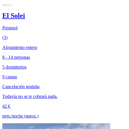
El Solei
Pujarnol
(3)
Alojamiento entero
8 - 14 personas
5 dormitorios
9 camas
Cancelación gratuita
Todavía no se te cobrará nada.
42 €
pers./noche (aprox.)