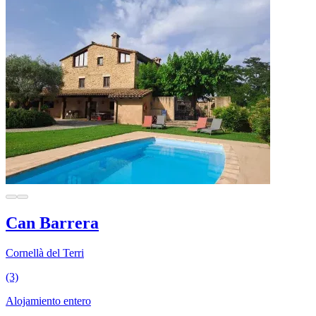
Can Barrera
Cornellà del Terri
(3)
Alojamiento entero