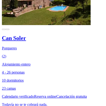
Can Soler
Porqueres
(2)
Alojamiento entero
4 - 26 personas
10 dormitorios
23 camas
Calendario verificado
Reserva online
Cancelación gratuita
Todavía no se te cobrará nada.