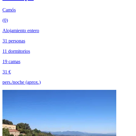
Camós
(0)
Alojamiento entero
31 personas
11 dormitorios
19 camas
31 €
pers./noche (aprox.)