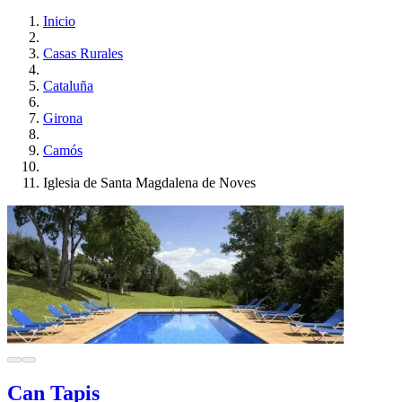
Inicio
Casas Rurales
Cataluña
Girona
Camós
Iglesia de Santa Magdalena de Noves
Can Tapis