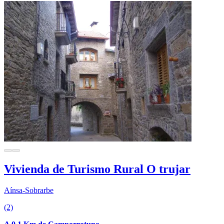
Vivienda de Turismo Rural O trujar
Aínsa-Sobrarbe
(2)