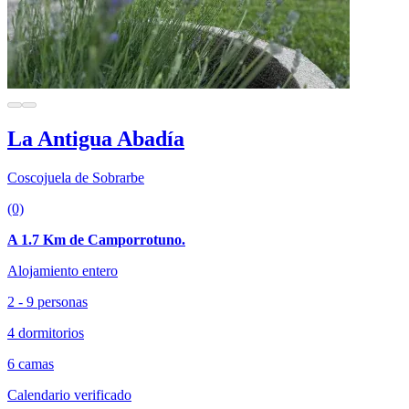
La Antigua Abadía
Coscojuela de Sobrarbe
(0)
A 1.7 Km de Camporrotuno.
Alojamiento entero
2 - 9 personas
4 dormitorios
6 camas
Calendario verificado