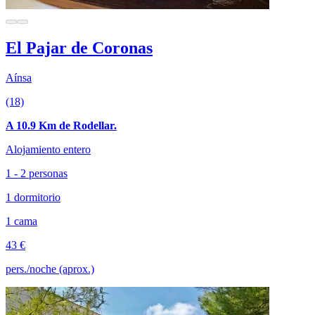
El Pajar de Coronas
Aínsa
(18)
A 10.9 Km de Rodellar.
Alojamiento entero
1 - 2 personas
1 dormitorio
1 cama
43 €
pers./noche (aprox.)