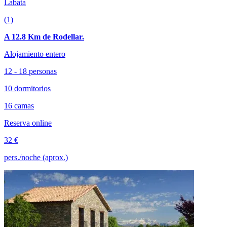
Labata
(1)
A 12.8 Km de Rodellar.
Alojamiento entero
12 - 18 personas
10 dormitorios
16 camas
Reserva online
32 €
pers./noche (aprox.)