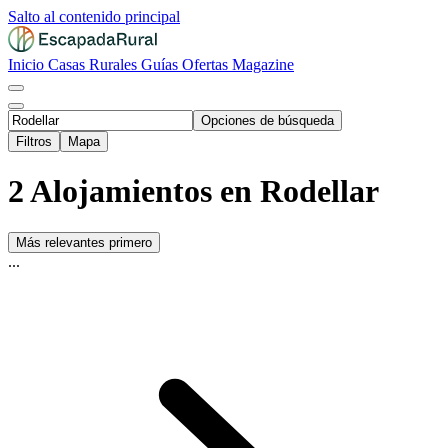
Salto al contenido principal
Inicio
Casas Rurales
Guías
Ofertas
Magazine
Opciones de búsqueda
Filtros
Mapa
2 Alojamientos en Rodellar
Más relevantes primero
...