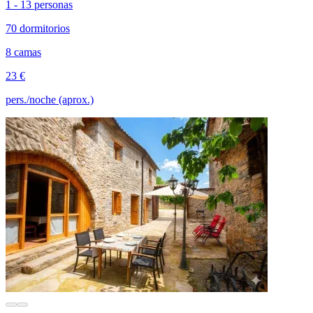
1 - 13 personas
70 dormitorios
8 camas
23 €
pers./noche (aprox.)