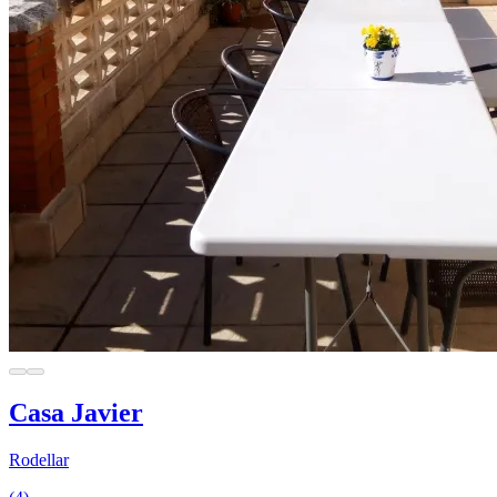
Casa Javier
Rodellar