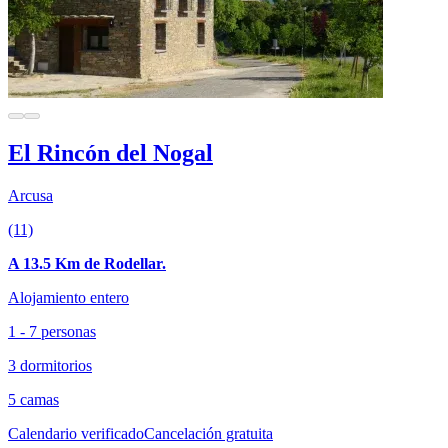
El Rincón del Nogal
Arcusa
(11)
A 13.5 Km de Rodellar.
Alojamiento entero
1 - 7 personas
3 dormitorios
5 camas
Calendario verificado
Cancelación gratuita