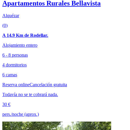
Apartamentos Rurales Bellavista
Alquézar
(0)
A 14.9 Km de Rodellar.
Alojamiento entero
6 - 8 personas
4 dormitorios
6 camas
Reserva online
Cancelación gratuita
Todavía no se te cobrará nada.
30 €
pers./noche (aprox.)