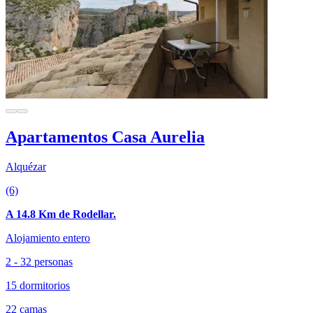
Apartamentos Casa Aurelia
Alquézar
(6)
A 14.8 Km de Rodellar.
Alojamiento entero
2 - 32 personas
15 dormitorios
22 camas