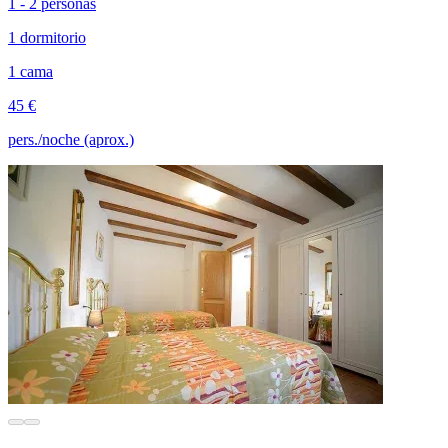
1 - 2 personas
1 dormitorio
1 cama
45 €
pers./noche (aprox.)