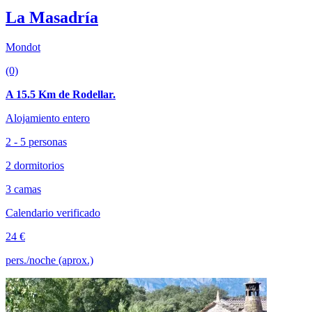
La Masadría
Mondot
(0)
A 15.5 Km de Rodellar.
Alojamiento entero
2 - 5 personas
2 dormitorios
3 camas
Calendario verificado
24 €
pers./noche (aprox.)