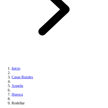
Inicio
Casas Rurales
Aragón
Huesca
Rodellar