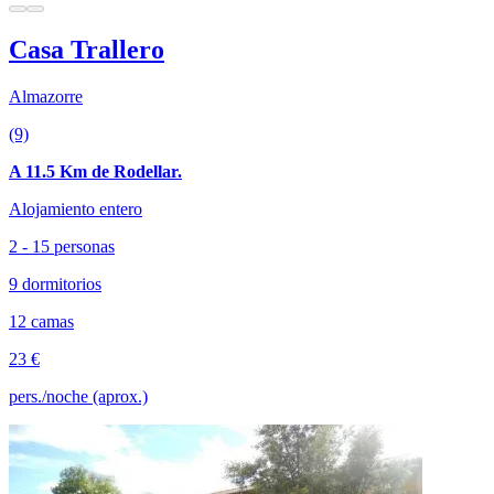
Casa Trallero
Almazorre
(9)
A 11.5 Km de Rodellar.
Alojamiento entero
2 - 15 personas
9 dormitorios
12 camas
23 €
pers./noche (aprox.)