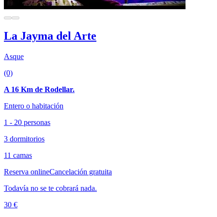
La Jayma del Arte
Asque
(0)
A 16 Km de Rodellar.
Entero o habitación
1 - 20 personas
3 dormitorios
11 camas
Reserva online
Cancelación gratuita
Todavía no se te cobrará nada.
30 €