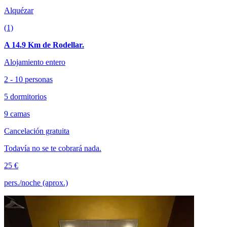
Alquézar
(1)
A 14.9 Km de Rodellar.
Alojamiento entero
2 - 10 personas
5 dormitorios
9 camas
Cancelación gratuita
Todavía no se te cobrará nada.
25 €
pers./noche (aprox.)