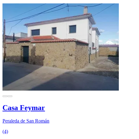
Casa Feymar
Peraleda de San Román
(4)