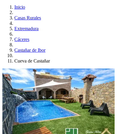
Inicio
Casas Rurales
Extremadura
Cáceres
Castañar de Ibor
Cueva de Castañar