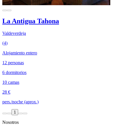
La Antigua Tahona
Valdeverdeja
(4)
Alojamiento entero
12 personas
6 dormitorios
10 camas
28 €
pers./noche (aprox.)
1
Nosotros