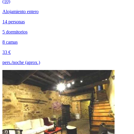
(10)
Alojamiento entero
14 personas
5 dormitorios
8 camas
33 €
pers./noche (aprox.)