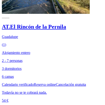
AT.El Rincón de la Pernila
Guadalupe
(1)
Alojamiento entero
2 - 7 personas
3 dormitorios
6 camas
Calendario verificado
Reserva online
Cancelación gratuita
Todavía no se te cobrará nada.
54 €