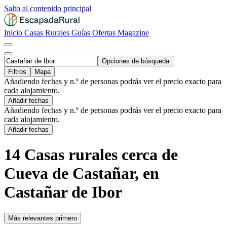
Salto al contenido principal
Inicio
Casas Rurales
Guías
Ofertas
Magazine
Opciones de búsqueda
Filtros
Mapa
Añadiendo fechas y n.º de personas podrás ver el precio exacto para
cada alojamiento.
Añadir fechas
Añadiendo fechas y n.º de personas podrás ver el precio exacto para
cada alojamiento.
Añadir fechas
14 Casas rurales cerca de
Cueva de Castañar, en
Castañar de Ibor
Más relevantes primero