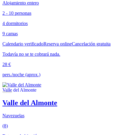
Alojamiento entero
2 - 10 personas
4 dormitorios
9 camas
Calendario verificado
Reserva online
Cancelación gratuita
Todavía no se te cobrará nada.
28 €
pers./noche (aprox.)
Valle del Almonte
Navezuelas
(8)