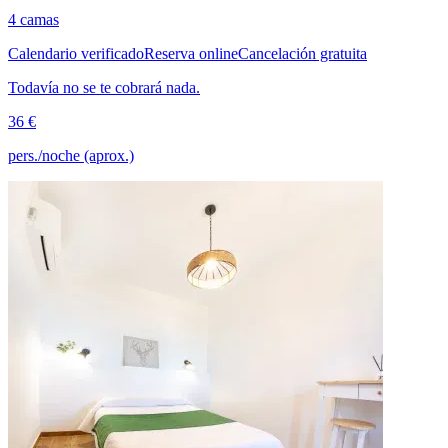
4 camas
Calendario verificado
Reserva online
Cancelación gratuita
Todavía no se te cobrará nada.
36 €
pers./noche (aprox.)