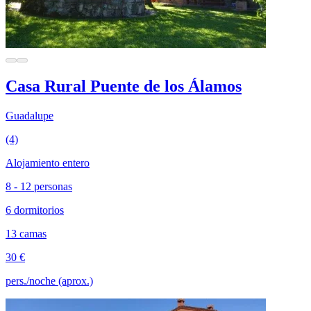
Casa Rural Puente de los Álamos
Guadalupe
(4)
Alojamiento entero
8 - 12 personas
6 dormitorios
13 camas
30 €
pers./noche (aprox.)