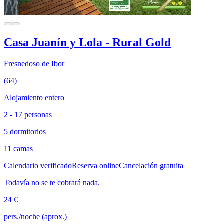
Casa Juanín y Lola - Rural Gold
Fresnedoso de Ibor
(64)
Alojamiento entero
2 - 17 personas
5 dormitorios
11 camas
Calendario verificado
Reserva online
Cancelación gratuita
Todavía no se te cobrará nada.
24 €
pers./noche (aprox.)