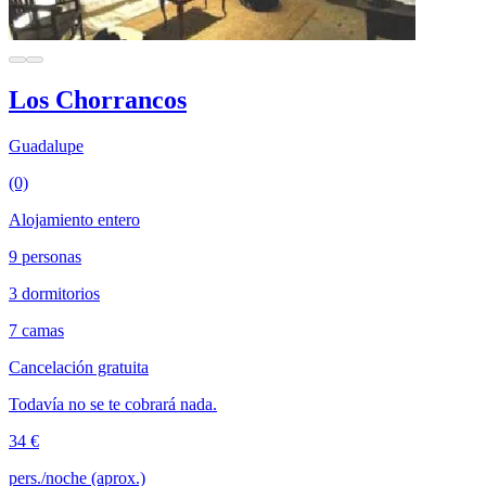
Los Chorrancos
Guadalupe
(0)
Alojamiento entero
9 personas
3 dormitorios
7 camas
Cancelación gratuita
Todavía no se te cobrará nada.
34 €
pers./noche (aprox.)