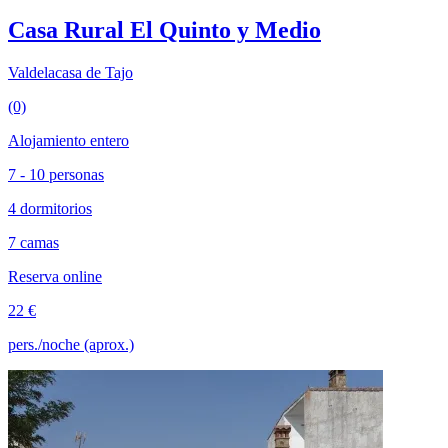
Casa Rural El Quinto y Medio
Valdelacasa de Tajo
(0)
Alojamiento entero
7 - 10 personas
4 dormitorios
7 camas
Reserva online
22 €
pers./noche (aprox.)