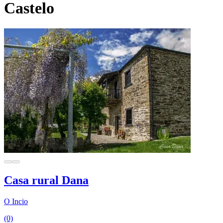
Castelo
Casa rural Dana
O Incio
(0)