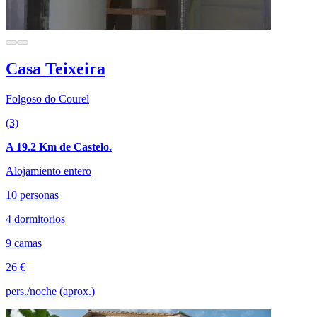
Casa Teixeira
Folgoso do Courel
(3)
A 19.2 Km de Castelo.
Alojamiento entero
10 personas
4 dormitorios
9 camas
26 €
pers./noche (aprox.)