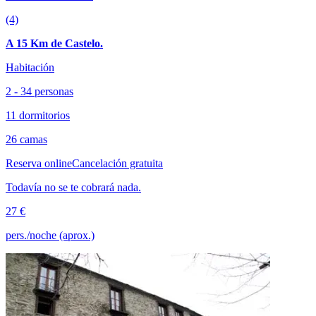
(4)
A 15 Km de Castelo.
Habitación
2 - 34 personas
11 dormitorios
26 camas
Reserva online
Cancelación gratuita
Todavía no se te cobrará nada.
27 €
pers./noche (aprox.)