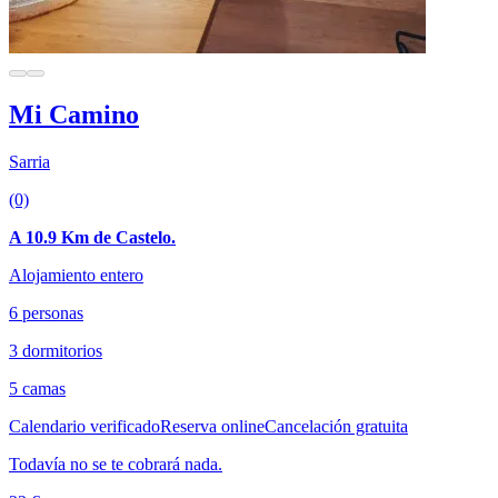
Mi Camino
Sarria
(0)
A 10.9 Km de Castelo.
Alojamiento entero
6 personas
3 dormitorios
5 camas
Calendario verificado
Reserva online
Cancelación gratuita
Todavía no se te cobrará nada.