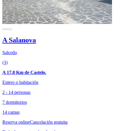
A Salanova
Salcedo
(3)
A 17.8 Km de Castelo.
Entero o habitación
2 - 14 personas
7 dormitorios
14 camas
Reserva online
Cancelación gratuita