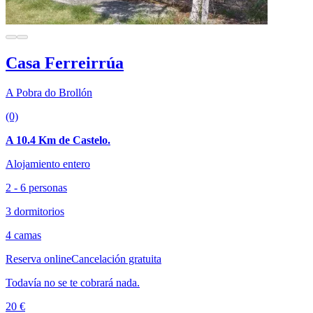
Casa Ferreirrúa
A Pobra do Brollón
(0)
A 10.4 Km de Castelo.
Alojamiento entero
2 - 6 personas
3 dormitorios
4 camas
Reserva online
Cancelación gratuita
Todavía no se te cobrará nada.
20 €