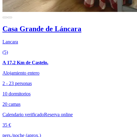
Casa Grande de Láncara
Lancara
(5)
A 17.2 Km de Castelo.
Alojamiento entero
2 - 23 personas
10 dormitorios
20 camas
Calendario verificado
Reserva online
35 €
pers./noche (aprox.)