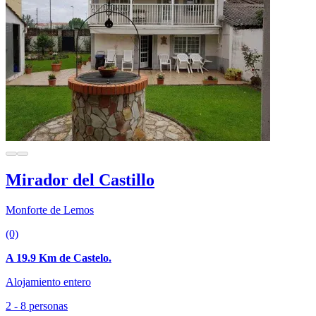
Mirador del Castillo
Monforte de Lemos
(0)
A 19.9 Km de Castelo.
Alojamiento entero
2 - 8 personas