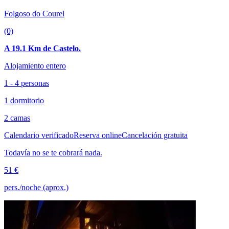
Folgoso do Courel
(0)
A 19.1 Km de Castelo.
Alojamiento entero
1 - 4 personas
1 dormitorio
2 camas
Calendario verificado
Reserva online
Cancelación gratuita
Todavía no se te cobrará nada.
51 €
pers./noche (aprox.)