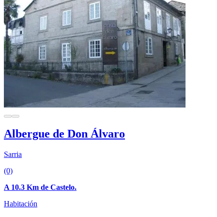
Albergue de Don Álvaro
Sarria
(0)
A 10.3 Km de Castelo.
Habitación