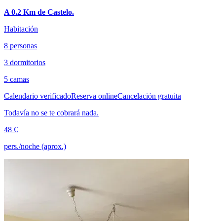
A 0.2 Km de Castelo.
Habitación
8 personas
3 dormitorios
5 camas
Calendario verificado
Reserva online
Cancelación gratuita
Todavía no se te cobrará nada.
48 €
pers./noche (aprox.)