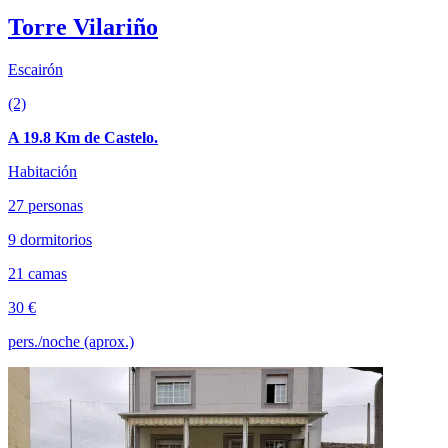
Torre Vilariño
Escairón
(2)
A 19.8 Km de Castelo.
Habitación
27 personas
9 dormitorios
21 camas
30 €
pers./noche (aprox.)