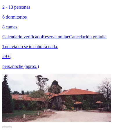
2 - 13 personas
6 dormitorios
8 camas
Calendario verificado
Reserva online
Cancelación gratuita
Todavía no se te cobrará nada.
29 €
pers./noche (aprox.)