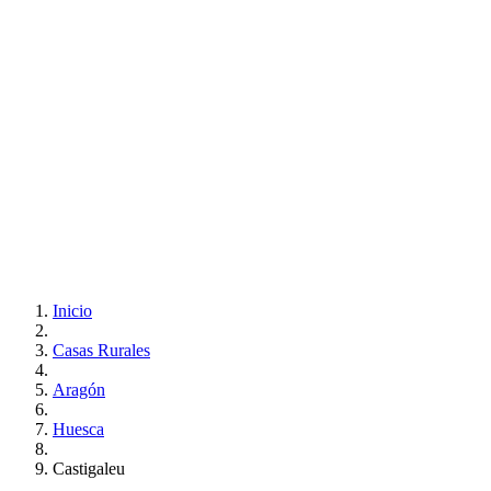
Inicio
Casas Rurales
Aragón
Huesca
Castigaleu