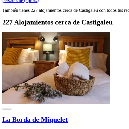
pers./noche (aprox.)
También tienes 227 alojamientos cerca de Castigaleu con todos tus req
227 Alojamientos cerca de Castigaleu
La Borda de Miquelet