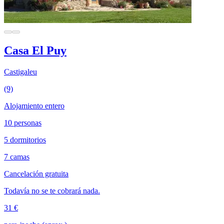
Casa El Puy
Castigaleu
(9)
Alojamiento entero
10 personas
5 dormitorios
7 camas
Cancelación gratuita
Todavía no se te cobrará nada.
31 €