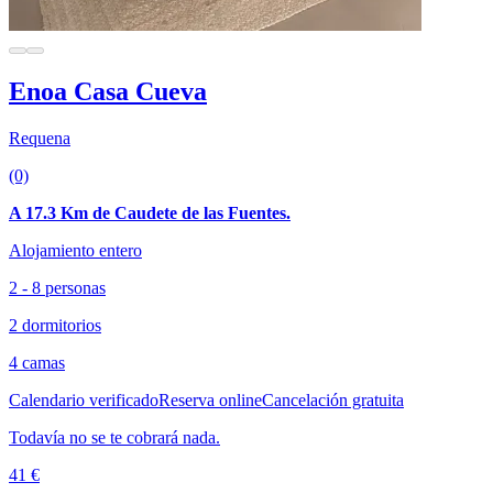
Enoa Casa Cueva
Requena
(0)
A 17.3 Km de Caudete de las Fuentes.
Alojamiento entero
2 - 8 personas
2 dormitorios
4 camas
Calendario verificado
Reserva online
Cancelación gratuita
Todavía no se te cobrará nada.
41 €