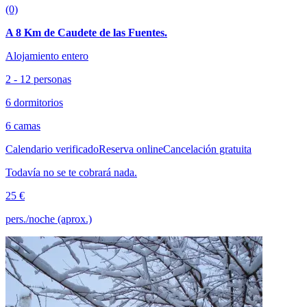
(0)
A 8 Km de Caudete de las Fuentes.
Alojamiento entero
2 - 12 personas
6 dormitorios
6 camas
Calendario verificado
Reserva online
Cancelación gratuita
Todavía no se te cobrará nada.
25 €
pers./noche (aprox.)