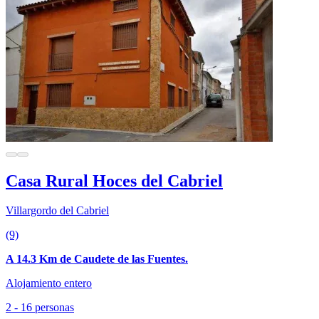
Casa Rural Hoces del Cabriel
Villargordo del Cabriel
(9)
A 14.3 Km de Caudete de las Fuentes.
Alojamiento entero
2 - 16 personas