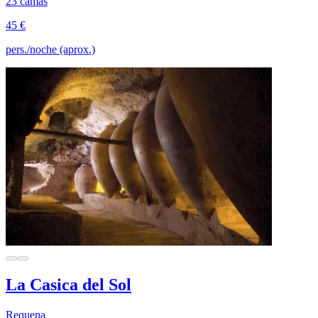
23 camas
45 €
pers./noche (aprox.)
La Casica del Sol
Requena