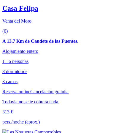
Casa Felipa
Venta del Moro
(0)
A 13.7 Km de Caudete de las Fuentes.
Alojamiento entero
1 - 6 personas
3 dormitorios
3 camas
Reserva online
Cancelación gratuita
Todavía no se te cobrará nada.
313 €
pers./noche (aprox.)