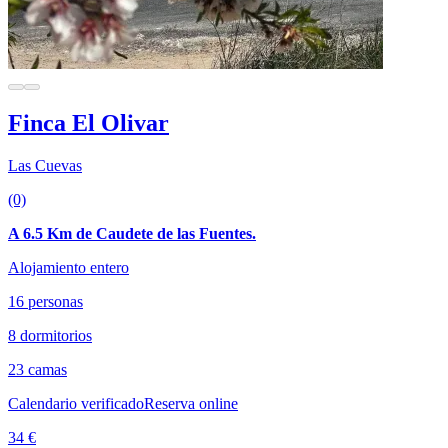
Finca El Olivar
Las Cuevas
(0)
A 6.5 Km de Caudete de las Fuentes.
Alojamiento entero
16 personas
8 dormitorios
23 camas
Calendario verificado
Reserva online
34 €