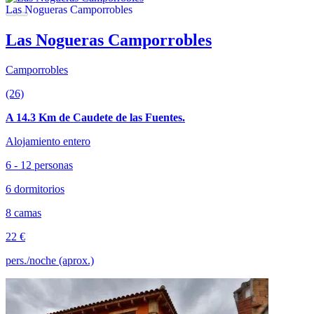
Las Nogueras Camporrobles
Camporrobles
(26)
A 14.3 Km de Caudete de las Fuentes.
Alojamiento entero
6 - 12 personas
6 dormitorios
8 camas
22 €
pers./noche (aprox.)