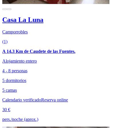
Casa La Luna
Camporrobles
(1)
A 14.3 Km de Caudete de las Fuentes.
Alojamiento entero
4 - 8 personas
5 dormitorios
5 camas
Calendario verificado
Reserva online
30 €
pers./noche (aprox.)