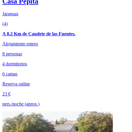
Casa Pepita
Jaraguas
(4)
A 8.2 Km de Caudete de las Fuentes.
Alojamiento entero
8 personas
4 dormitorios
6 camas
Reserva online
23 €
pers./noche (aprox.)