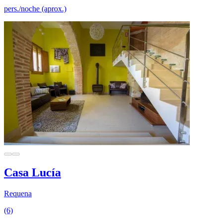
pers./noche (aprox.)
Casa Lucía
Requena
(6)