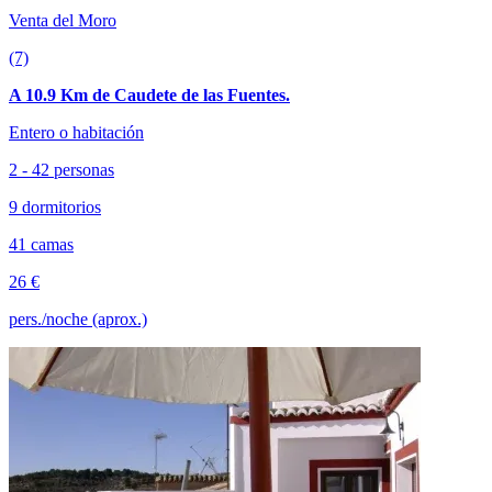
Venta del Moro
(7)
A 10.9 Km de Caudete de las Fuentes.
Entero o habitación
2 - 42 personas
9 dormitorios
41 camas
26 €
pers./noche (aprox.)