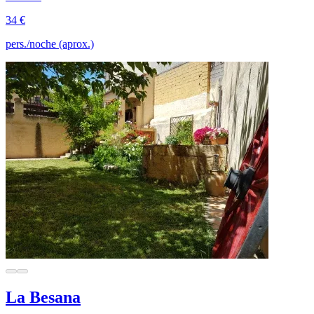
34 €
pers./noche (aprox.)
La Besana