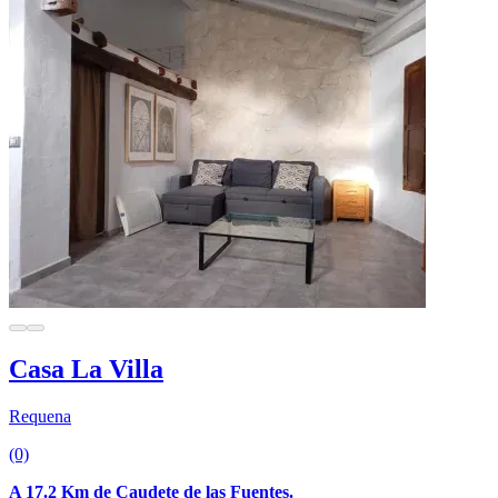
Casa La Villa
Requena
(0)
A 17.2 Km de Caudete de las Fuentes.