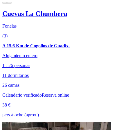
Cuevas La Chumbera
Fonelas
(3)
A 15.6 Km de Cogollos de Guadix.
Alojamiento entero
1 - 26 personas
11 dormitorios
26 camas
Calendario verificado
Reserva online
38 €
pers./noche (aprox.)