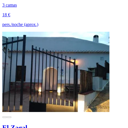
3 camas
18 €
pers./noche (aprox.)
El Zagal