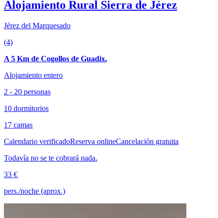
Alojamiento Rural Sierra de Jérez
Jérez del Marquesado
(4)
A 5 Km de Cogollos de Guadix.
Alojamiento entero
2 - 20 personas
10 dormitorios
17 camas
Calendario verificado
Reserva online
Cancelación gratuita
Todavía no se te cobrará nada.
33 €
pers./noche (aprox.)