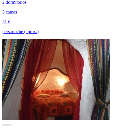
2 dormitorios
3 camas
31 €
pers./noche (aprox.)