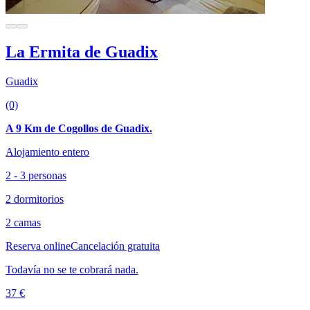
La Ermita de Guadix
Guadix
(0)
A 9 Km de Cogollos de Guadix.
Alojamiento entero
2 - 3 personas
2 dormitorios
2 camas
Reserva online
Cancelación gratuita
Todavía no se te cobrará nada.
37 €