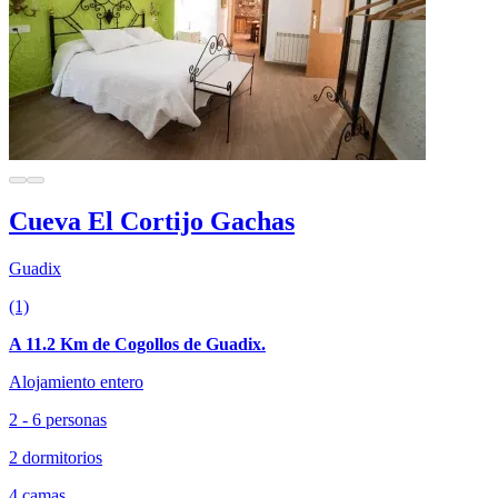
Cueva El Cortijo Gachas
Guadix
(1)
A 11.2 Km de Cogollos de Guadix.
Alojamiento entero
2 - 6 personas
2 dormitorios
4 camas