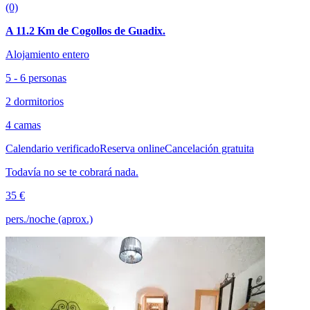
(0)
A 11.2 Km de Cogollos de Guadix.
Alojamiento entero
5 - 6 personas
2 dormitorios
4 camas
Calendario verificado
Reserva online
Cancelación gratuita
Todavía no se te cobrará nada.
35 €
pers./noche (aprox.)