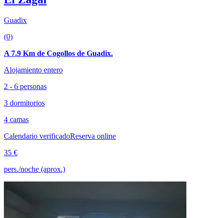
Guadix
(0)
A 7.9 Km de Cogollos de Guadix.
Alojamiento entero
2 - 6 personas
3 dormitorios
4 camas
Calendario verificado
Reserva online
35 €
pers./noche (aprox.)