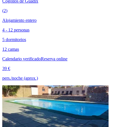
Cogollos de Guadix
(2)
Alojamiento entero
4 - 12 personas
5 dormitorios
12 camas
Calendario verificado
Reserva online
39 €
pers./noche (aprox.)