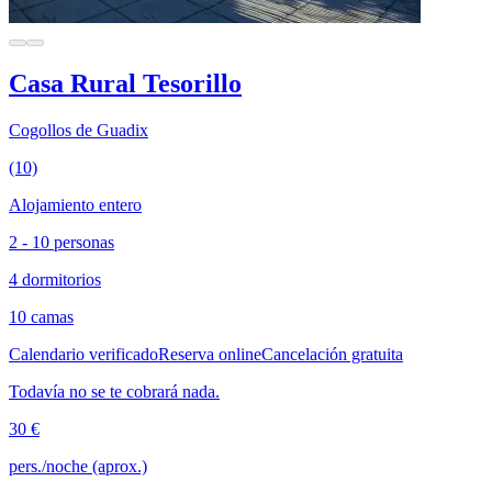
Casa Rural Tesorillo
Cogollos de Guadix
(10)
Alojamiento entero
2 - 10 personas
4 dormitorios
10 camas
Calendario verificado
Reserva online
Cancelación gratuita
Todavía no se te cobrará nada.
30 €
pers./noche (aprox.)