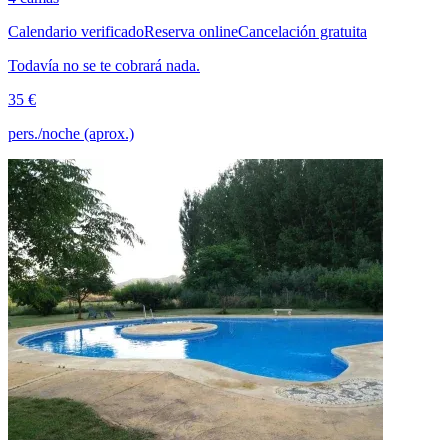
Calendario verificado
Reserva online
Cancelación gratuita
Todavía no se te cobrará nada.
35 €
pers./noche (aprox.)