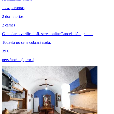
1 - 4 personas
2 dormitorios
2 camas
Calendario verificado
Reserva online
Cancelación gratuita
Todavía no se te cobrará nada.
39 €
pers./noche (aprox.)