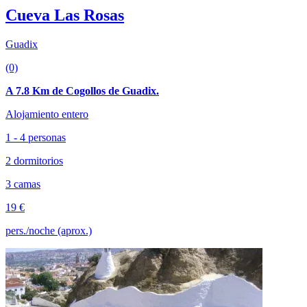
Cueva Las Rosas
Guadix
(0)
A 7.8 Km de Cogollos de Guadix.
Alojamiento entero
1 - 4 personas
2 dormitorios
3 camas
19 €
pers./noche (aprox.)