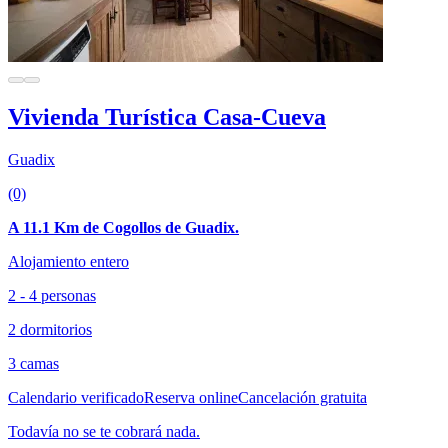
Vivienda Turística Casa-Cueva
Guadix
(0)
A 11.1 Km de Cogollos de Guadix.
Alojamiento entero
2 - 4 personas
2 dormitorios
3 camas
Calendario verificado
Reserva online
Cancelación gratuita
Todavía no se te cobrará nada.