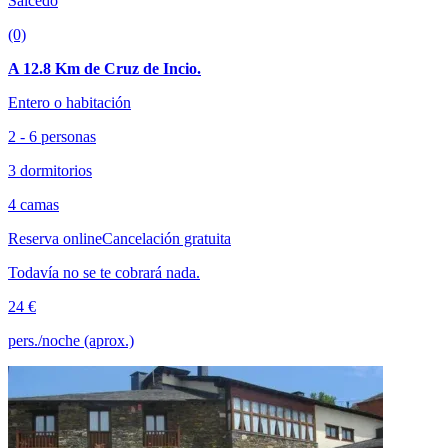
Salcedo
(0)
A 12.8 Km de Cruz de Incio.
Entero o habitación
2 - 6 personas
3 dormitorios
4 camas
Reserva online
Cancelación gratuita
Todavía no se te cobrará nada.
24 €
pers./noche (aprox.)