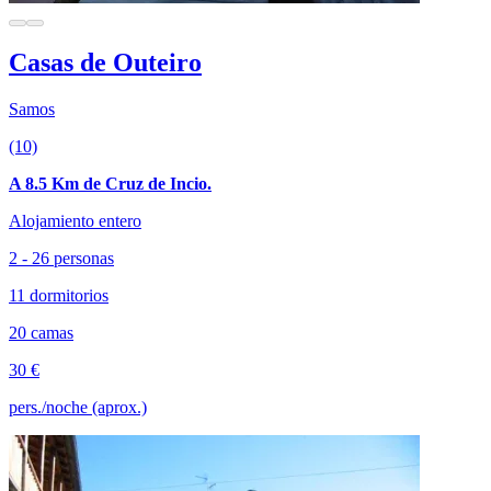
Casas de Outeiro
Samos
(10)
A 8.5 Km de Cruz de Incio.
Alojamiento entero
2 - 26 personas
11 dormitorios
20 camas
30 €
pers./noche (aprox.)