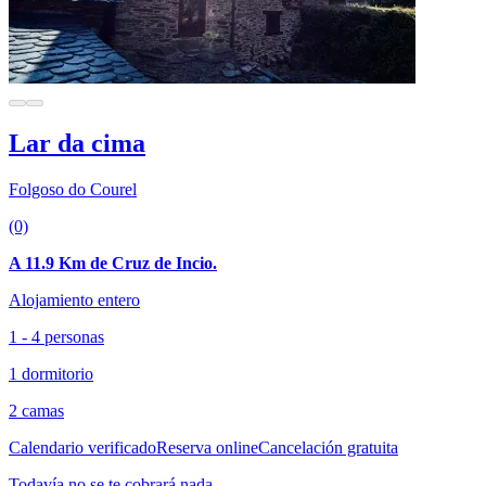
Lar da cima
Folgoso do Courel
(0)
A 11.9 Km de Cruz de Incio.
Alojamiento entero
1 - 4 personas
1 dormitorio
2 camas
Calendario verificado
Reserva online
Cancelación gratuita
Todavía no se te cobrará nada.