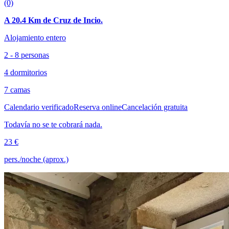
(0)
A 20.4 Km de Cruz de Incio.
Alojamiento entero
2 - 8 personas
4 dormitorios
7 camas
Calendario verificado
Reserva online
Cancelación gratuita
Todavía no se te cobrará nada.
23 €
pers./noche (aprox.)