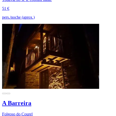
51 €
pers./noche (aprox.)
A Barreira
Folgoso do Courel