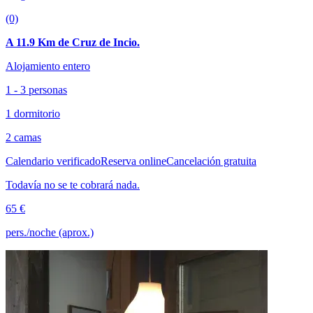
(0)
A 11.9 Km de Cruz de Incio.
Alojamiento entero
1 - 3 personas
1 dormitorio
2 camas
Calendario verificado
Reserva online
Cancelación gratuita
Todavía no se te cobrará nada.
65 €
pers./noche (aprox.)