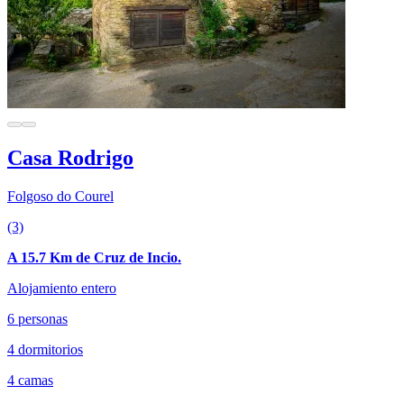
Casa Rodrigo
Folgoso do Courel
(3)
A 15.7 Km de Cruz de Incio.
Alojamiento entero
6 personas
4 dormitorios
4 camas