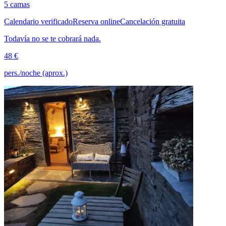
5 camas
Calendario verificado
Reserva online
Cancelación gratuita
Todavía no se te cobrará nada.
48 €
pers./noche (aprox.)