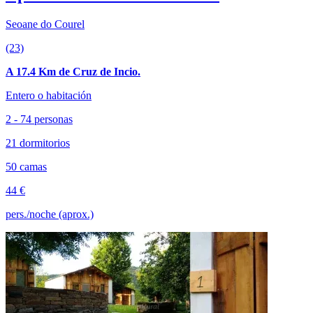
Seoane do Courel
(23)
A 17.4 Km de Cruz de Incio.
Entero o habitación
2 - 74 personas
21 dormitorios
50 camas
44 €
pers./noche (aprox.)