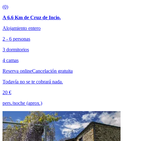
(0)
A 6.6 Km de Cruz de Incio.
Alojamiento entero
2 - 6 personas
3 dormitorios
4 camas
Reserva online
Cancelación gratuita
Todavía no se te cobrará nada.
20 €
pers./noche (aprox.)