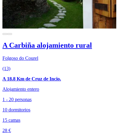
A Carbiña alojamiento rural
Folgoso do Courel
(13)
A 18.8 Km de Cruz de Incio.
Alojamiento entero
1 - 20 personas
10 dormitorios
15 camas
28 €