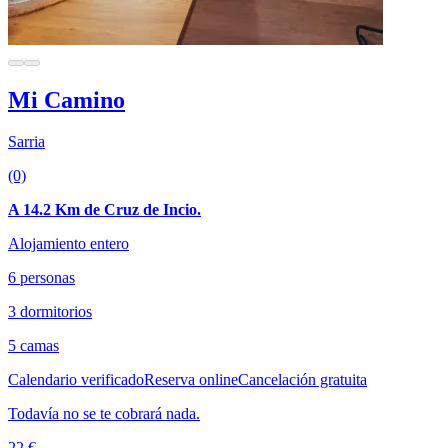
Mi Camino
Sarria
(0)
A 14.2 Km de Cruz de Incio.
Alojamiento entero
6 personas
3 dormitorios
5 camas
Calendario verificado
Reserva online
Cancelación gratuita
Todavía no se te cobrará nada.
22 €