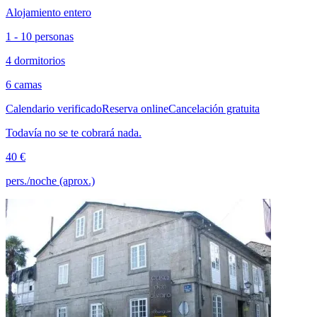
Alojamiento entero
1 - 10 personas
4 dormitorios
6 camas
Calendario verificado
Reserva online
Cancelación gratuita
Todavía no se te cobrará nada.
40 €
pers./noche (aprox.)