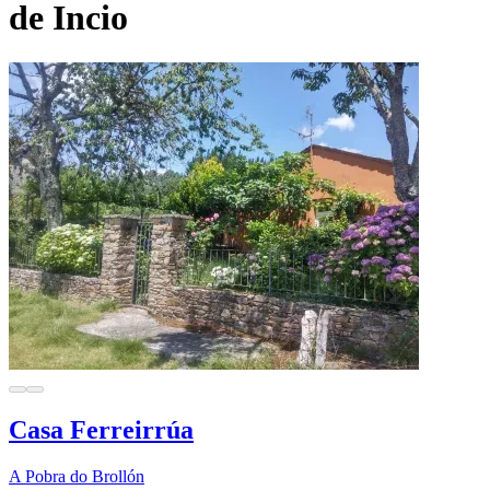
de Incio
Casa Ferreirrúa
A Pobra do Brollón