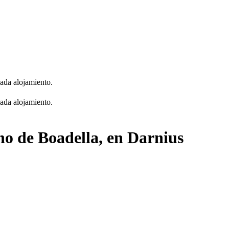
cada alojamiento.
cada alojamiento.
no de Boadella, en Darnius