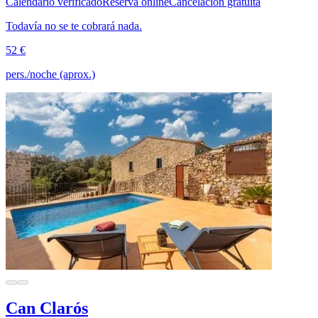
Calendario verificado
Reserva online
Cancelación gratuita
Todavía no se te cobrará nada.
52 €
pers./noche (aprox.)
Can Clarós