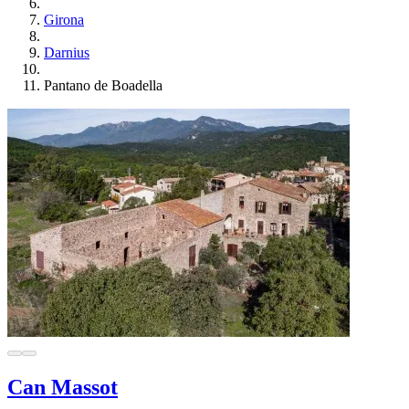
Girona
Darnius
Pantano de Boadella
Can Massot