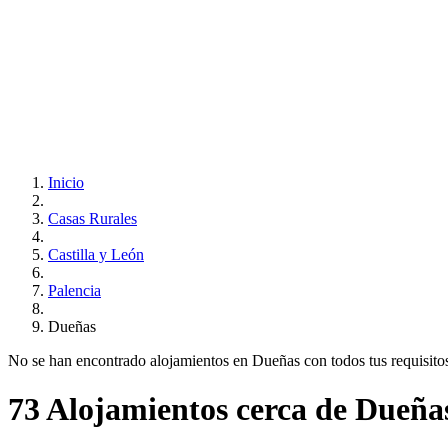
Inicio
Casas Rurales
Castilla y León
Palencia
Dueñas
No se han encontrado alojamientos en Dueñas con todos tus requisitos.
73 Alojamientos cerca de Dueña