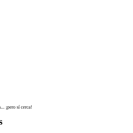
.. ¡pero sí cerca!
s