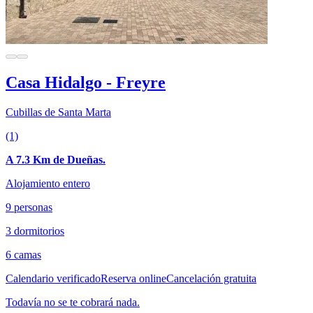
Casa Hidalgo - Freyre
Cubillas de Santa Marta
(1)
A 7.3 Km de Dueñas.
Alojamiento entero
9 personas
3 dormitorios
6 camas
Calendario verificado
Reserva online
Cancelación gratuita
Todavía no se te cobrará nada.