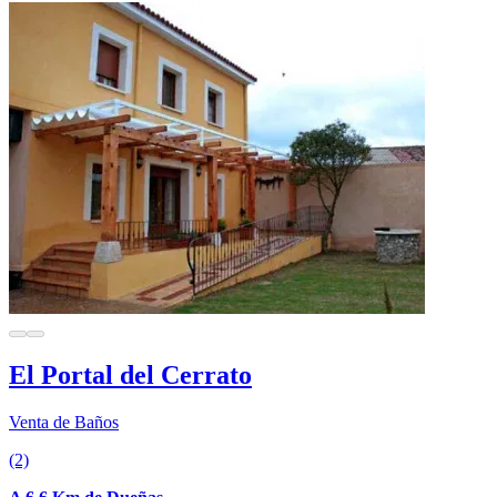
El Portal del Cerrato
Venta de Baños
(2)