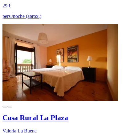
29 €
pers./noche (aprox.)
Casa Rural La Plaza
Valoria La Buena