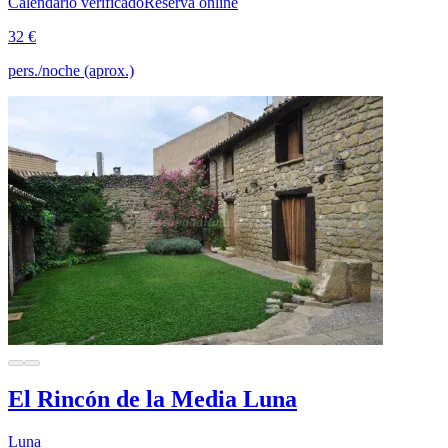
Calendario verificado
Reserva online
32 €
pers./noche (aprox.)
El Rincón de la Media Luna
Luna