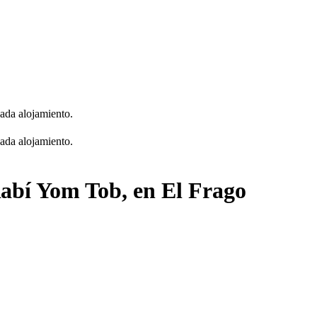
cada alojamiento.
cada alojamiento.
Rabí Yom Tob, en El Frago