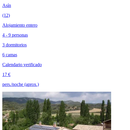
Asín
(12)
Alojamiento entero
4 - 9 personas
3 dormitorios
6 camas
Calendario verificado
17 €
pers./noche (aprox.)