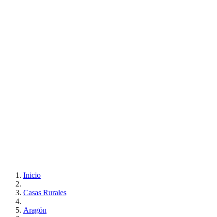
Inicio
Casas Rurales
Aragón