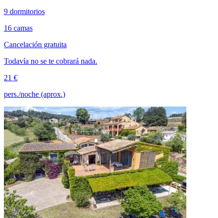
9 dormitorios
16 camas
Cancelación gratuita
Todavía no se te cobrará nada.
21 €
pers./noche (aprox.)