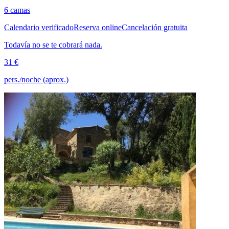
6 camas
Calendario verificado
Reserva online
Cancelación gratuita
Todavía no se te cobrará nada.
31 €
pers./noche (aprox.)