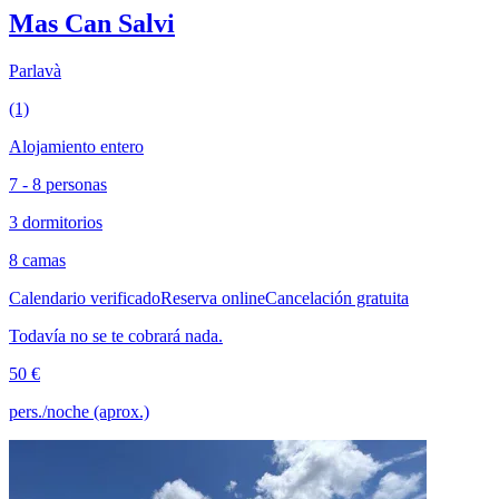
Mas Can Salvi
Parlavà
(1)
Alojamiento entero
7 - 8 personas
3 dormitorios
8 camas
Calendario verificado
Reserva online
Cancelación gratuita
Todavía no se te cobrará nada.
50 €
pers./noche (aprox.)