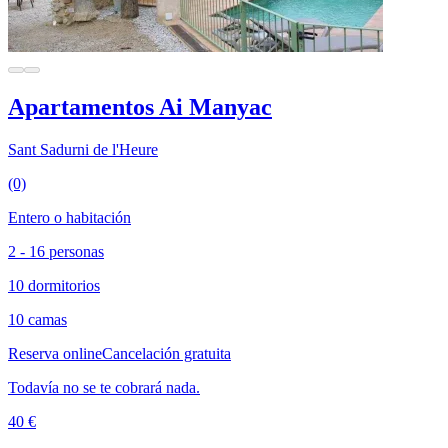
Apartamentos Ai Manyac
Sant Sadurni de l'Heure
(0)
Entero o habitación
2 - 16 personas
10 dormitorios
10 camas
Reserva online
Cancelación gratuita
Todavía no se te cobrará nada.
40 €