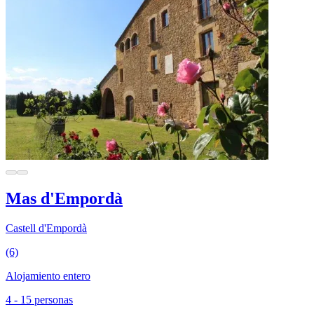
Mas d'Empordà
Castell d'Empordà
(6)
Alojamiento entero
4 - 15 personas