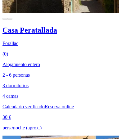
Casa Peratallada
Forallac
(0)
Alojamiento entero
2 - 6 personas
3 dormitorios
4 camas
Calendario verificado
Reserva online
30 €
pers./noche (aprox.)