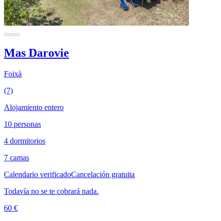
Mas Darovie
Foixà
(7)
Alojamiento entero
10 personas
4 dormitorios
7 camas
Calendario verificado
Cancelación gratuita
Todavía no se te cobrará nada.
60 €