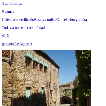
5 dormitorios
9 camas
Calendario verificado
Reserva online
Cancelación gratuita
Todavía no se te cobrará nada.
41 €
pers./noche (aprox.)