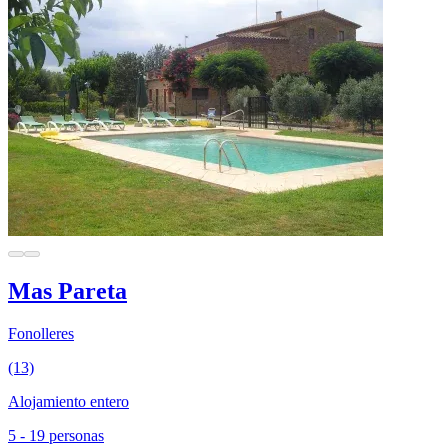
Mas Pareta
Fonolleres
(13)
Alojamiento entero
5 - 19 personas