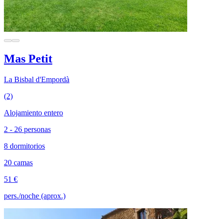
Mas Petit
La Bisbal d'Empordà
(2)
Alojamiento entero
2 - 26 personas
8 dormitorios
20 camas
51 €
pers./noche (aprox.)