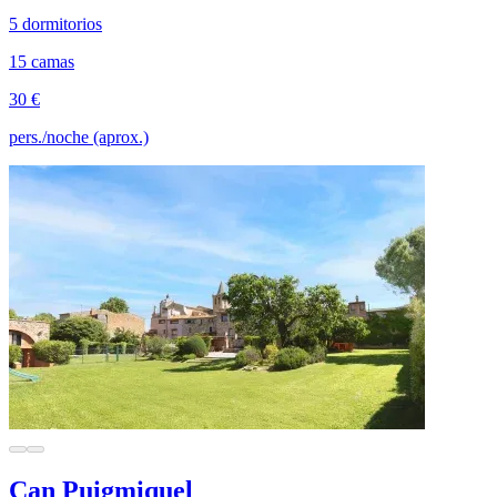
5 dormitorios
15 camas
30 €
pers./noche (aprox.)
Can Puigmiquel