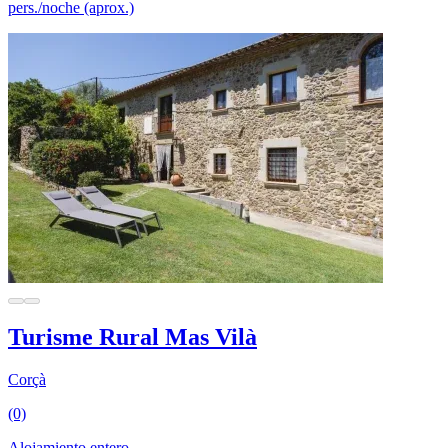
pers./noche (aprox.)
Turisme Rural Mas Vilà
Corçà
(0)
Alojamiento entero