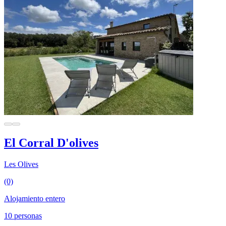
El Corral D'olives
Les Olives
(0)
Alojamiento entero
10 personas