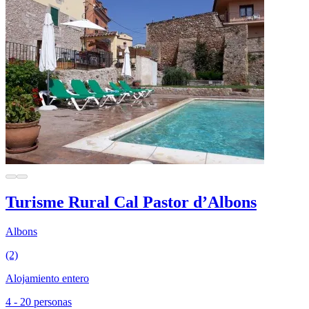
Turisme Rural Cal Pastor d’Albons
Albons
(2)
Alojamiento entero
4 - 20 personas