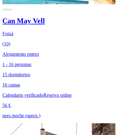
Can May Vell
Foixà
(10)
Alojamiento entero
1 - 16 personas
15 dormitorios
16 camas
Calendario verificado
Reserva online
56 €
pers./noche (aprox.)