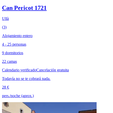
Can Pericot 1721
Ullà
(3)
Alojamiento entero
4 - 25 personas
9 dormitorios
22 camas
Calendario verificado
Cancelación gratuita
Todavía no se te cobrará nada.
28 €
pers./noche (aprox.)