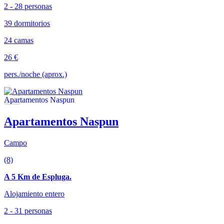
2 - 28 personas
39 dormitorios
24 camas
26 €
pers./noche (aprox.)
Apartamentos Naspun
Campo
(8)
A 5 Km de Espluga.
Alojamiento entero
2 - 31 personas