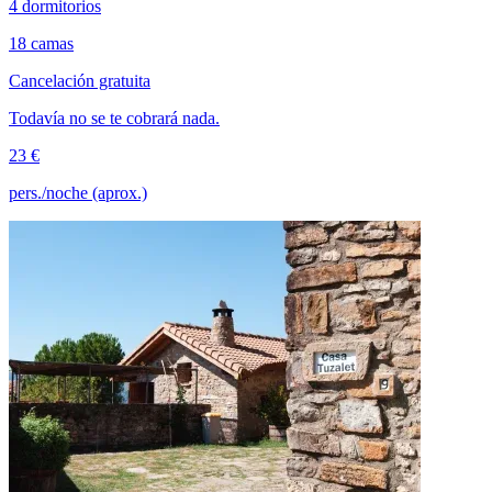
4 dormitorios
18 camas
Cancelación gratuita
Todavía no se te cobrará nada.
23 €
pers./noche (aprox.)