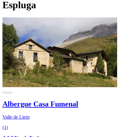
Espluga
Albergue Casa Fumenal
Valle de Lierp
(1)