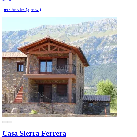
pers./noche (aprox.)
Casa Sierra Ferrera