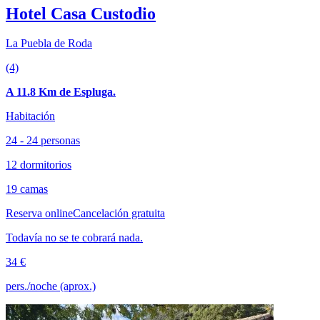
Hotel Casa Custodio
La Puebla de Roda
(4)
A 11.8 Km de Espluga.
Habitación
24 - 24 personas
12 dormitorios
19 camas
Reserva online
Cancelación gratuita
Todavía no se te cobrará nada.
34 €
pers./noche (aprox.)