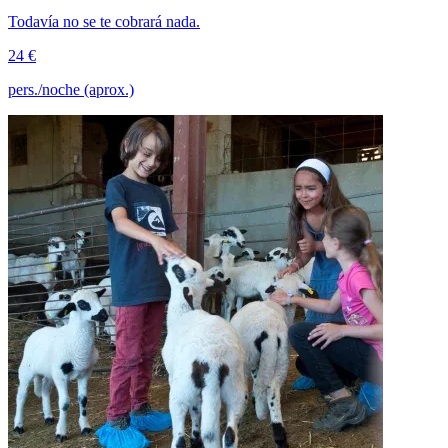
Todavía no se te cobrará nada.
24 €
pers./noche (aprox.)