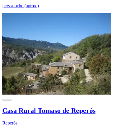
pers./noche (aprox.)
Casa Rural Tomaso de Reperós
Reperós