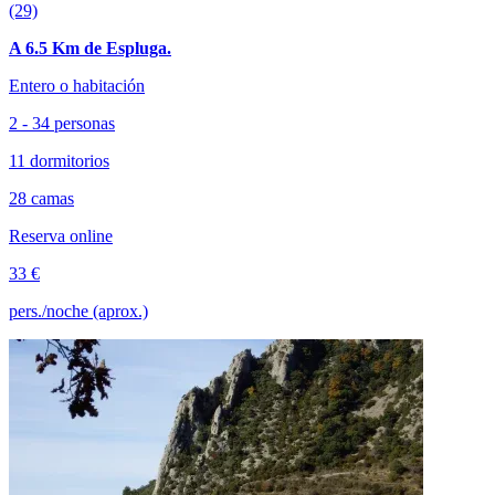
(29)
A 6.5 Km de Espluga.
Entero o habitación
2 - 34 personas
11 dormitorios
28 camas
Reserva online
33 €
pers./noche (aprox.)