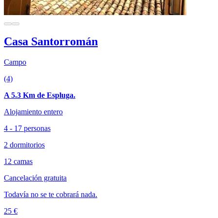
Casa Santorromán
Campo
(4)
A 5.3 Km de Espluga.
Alojamiento entero
4 - 17 personas
2 dormitorios
12 camas
Cancelación gratuita
Todavía no se te cobrará nada.
25 €