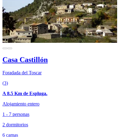
Casa Castillón
Foradada del Toscar
(3)
A 8.5 Km de Espluga.
Alojamiento entero
1 - 7 personas
2 dormitorios
6 camas