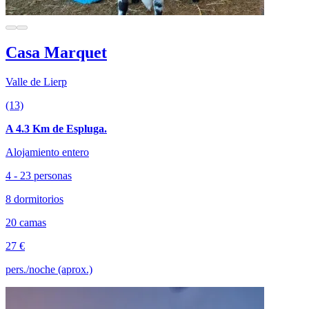
Casa Marquet
Valle de Lierp
(13)
A 4.3 Km de Espluga.
Alojamiento entero
4 - 23 personas
8 dormitorios
20 camas
27 €
pers./noche (aprox.)