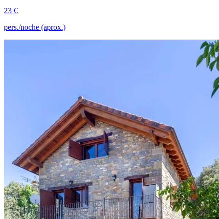
23 €
pers./noche (aprox.)