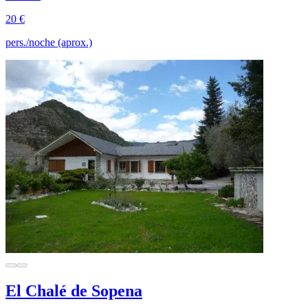
20 €
pers./noche (aprox.)
El Chalé de Sopena