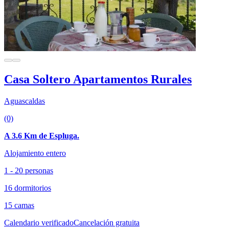
Casa Soltero Apartamentos Rurales
Aguascaldas
(0)
A 3.6 Km de Espluga.
Alojamiento entero
1 - 20 personas
16 dormitorios
15 camas
Calendario verificado
Cancelación gratuita