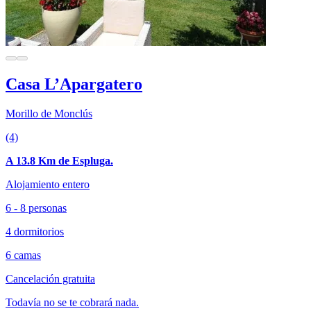
Casa L’Apargatero
Morillo de Monclús
(4)
A 13.8 Km de Espluga.
Alojamiento entero
6 - 8 personas
4 dormitorios
6 camas
Cancelación gratuita
Todavía no se te cobrará nada.