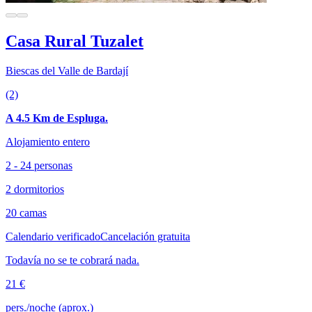
Casa Rural Tuzalet
Biescas del Valle de Bardají
(2)
A 4.5 Km de Espluga.
Alojamiento entero
2 - 24 personas
2 dormitorios
20 camas
Calendario verificado
Cancelación gratuita
Todavía no se te cobrará nada.
21 €
pers./noche (aprox.)