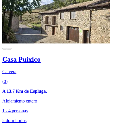
Casa Puixico
Calvera
(0)
A 13.7 Km de Espluga.
Alojamiento entero
1 - 4 personas
2 dormitorios