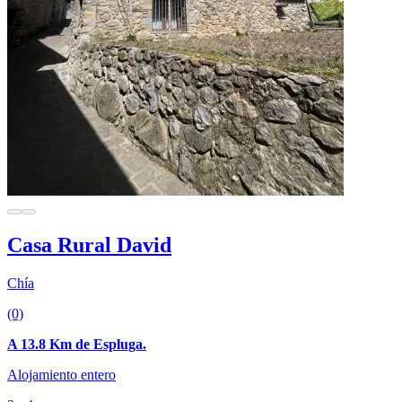
Casa Rural David
Chía
(0)
A 13.8 Km de Espluga.
Alojamiento entero