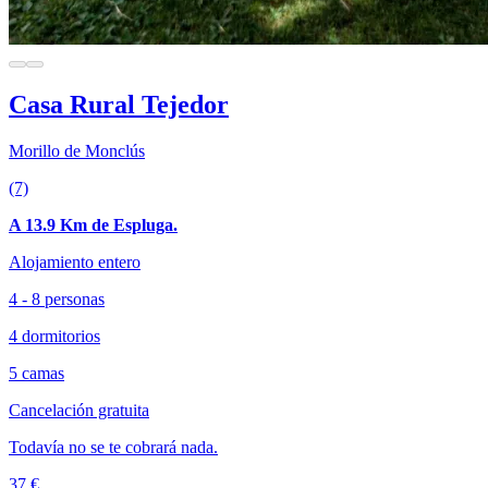
Casa Rural Tejedor
Morillo de Monclús
(7)
A 13.9 Km de Espluga.
Alojamiento entero
4 - 8 personas
4 dormitorios
5 camas
Cancelación gratuita
Todavía no se te cobrará nada.
37 €