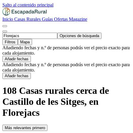
Salto al contenido principal
Inicio
Casas Rurales
Guías
Ofertas
Magazine
Opciones de búsqueda
Filtros
Mapa
Añadiendo fechas y n.º de personas podrás ver el precio exacto para
cada alojamiento.
Añadir fechas
Añadiendo fechas y n.º de personas podrás ver el precio exacto para
cada alojamiento.
Añadir fechas
108 Casas rurales cerca de
Castillo de les Sitges, en
Florejacs
Más relevantes primero