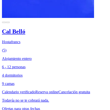
Cal Belló
Hostafrancs
(5)
Alojamiento entero
6 - 12 personas
4 dormitorios
9 camas
Calendario verificado
Reserva online
Cancelación gratuita
Todavía no se te cobrará nada.
Ofertas para otras fechas