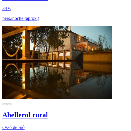
34 €
pers./noche (aprox.)
Abellerol rural
Ossó de Sió