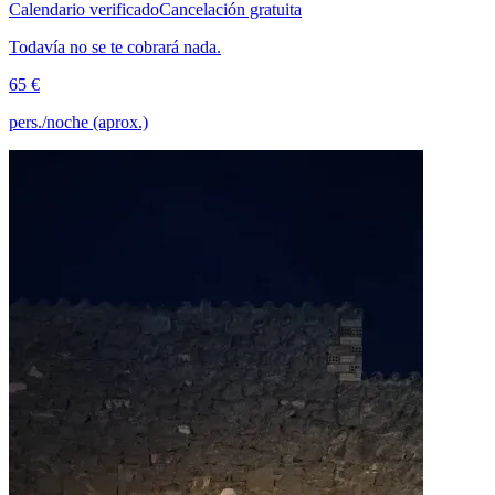
Calendario verificado
Cancelación gratuita
Todavía no se te cobrará nada.
65 €
pers./noche (aprox.)