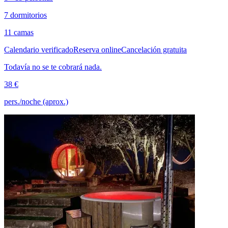
7 dormitorios
11 camas
Calendario verificado
Reserva online
Cancelación gratuita
Todavía no se te cobrará nada.
38 €
pers./noche (aprox.)