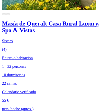
Masía de Queralt Casa Rural Luxury,
Spa & Vistas
Sisteró
(4)
Entero o habitación
1 - 32 personas
10 dormitorios
22 camas
Calendario verificado
55 €
pers./noche (aprox.)