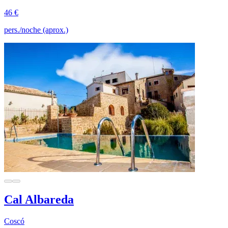
46 €
pers./noche (aprox.)
Cal Albareda
Coscó