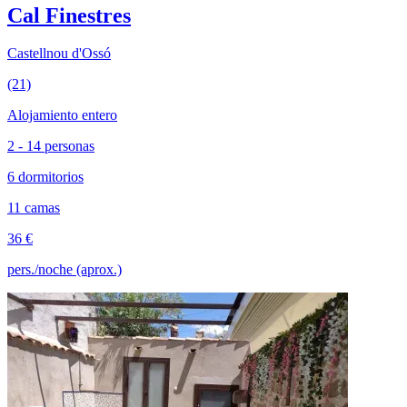
Cal Finestres
Castellnou d'Ossó
(21)
Alojamiento entero
2 - 14 personas
6 dormitorios
11 camas
36 €
pers./noche (aprox.)