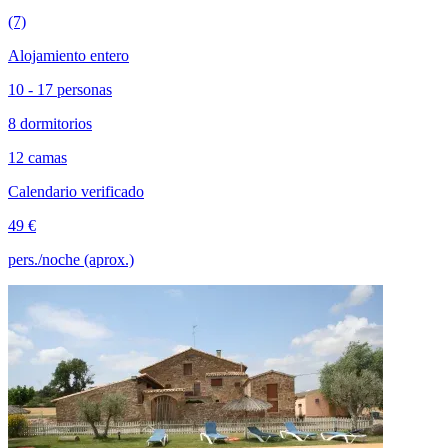
(7)
Alojamiento entero
10 - 17 personas
8 dormitorios
12 camas
Calendario verificado
49 €
pers./noche (aprox.)