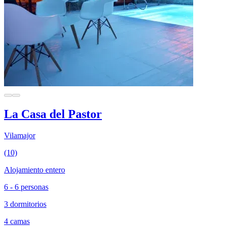
La Casa del Pastor
Vilamajor
(10)
Alojamiento entero
6 - 6 personas
3 dormitorios
4 camas