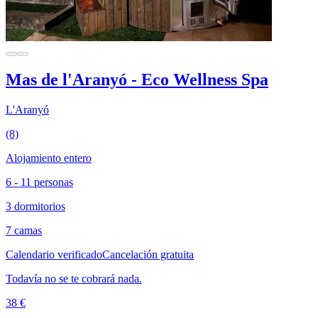
Mas de l'Aranyó - Eco Wellness Spa
L'Aranyó
(8)
Alojamiento entero
6 - 11 personas
3 dormitorios
7 camas
Calendario verificado
Cancelación gratuita
Todavía no se te cobrará nada.
38 €