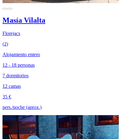
Masía Vilalta
Florejacs
(2)
Alojamiento entero
12 - 18 personas
7 dormitorios
12 camas
35 €
pers./noche (aprox.)