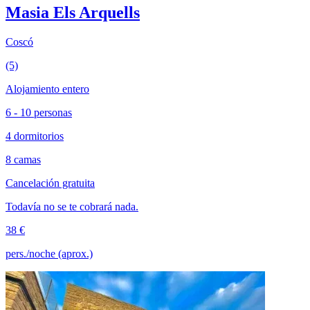
Masia Els Arquells
Coscó
(5)
Alojamiento entero
6 - 10 personas
4 dormitorios
8 camas
Cancelación gratuita
Todavía no se te cobrará nada.
38 €
pers./noche (aprox.)