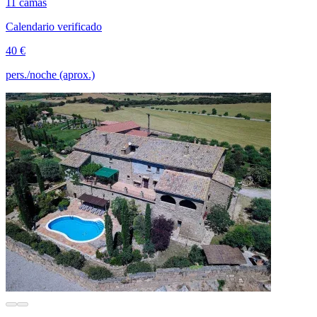
11 camas
Calendario verificado
40 €
pers./noche (aprox.)