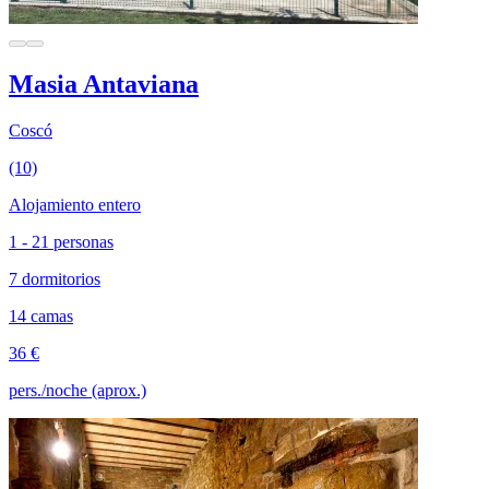
Masia Antaviana
Coscó
(10)
Alojamiento entero
1 - 21 personas
7 dormitorios
14 camas
36 €
pers./noche (aprox.)