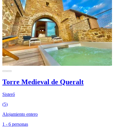
Torre Medieval de Queralt
Sisteró
(5)
Alojamiento entero
1 - 6 personas