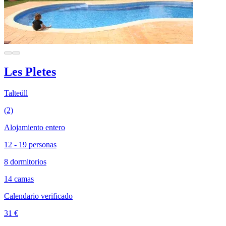
Les Pletes
Talteüll
(2)
Alojamiento entero
12 - 19 personas
8 dormitorios
14 camas
Calendario verificado
31 €