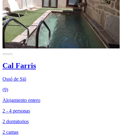
Cal Farris
Ossó de Sió
(9)
Alojamiento entero
2 - 4 personas
2 dormitorios
2 camas