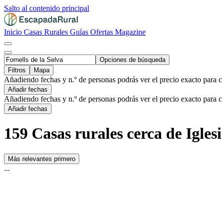
Salto al contenido principal
Inicio
Casas Rurales
Guías
Ofertas
Magazine
Opciones de búsqueda
Filtros
Mapa
Añadiendo fechas y n.º de personas podrás ver el precio exacto para 
Añadir fechas
Añadiendo fechas y n.º de personas podrás ver el precio exacto para 
Añadir fechas
159 Casas rurales cerca de Igles
Más relevantes primero
...