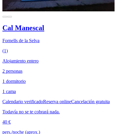
Cal Manescal
Fornells de la Selva
(1)
Alojamiento entero
2 personas
1 dormitorio
1 cama
Calendario verificado
Reserva online
Cancelación gratuita
Todavía no se te cobrará nada.
40 €
pers./noche (aprox.)