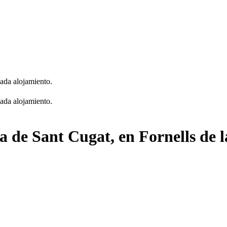
cada alojamiento.
cada alojamiento.
ia de Sant Cugat, en Fornells de l