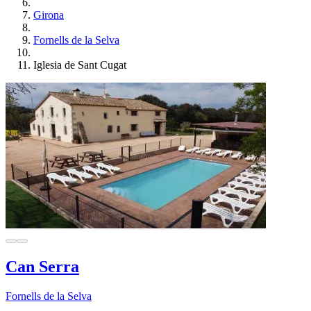
Girona
Fornells de la Selva
Iglesia de Sant Cugat
Can Serra
Fornells de la Selva