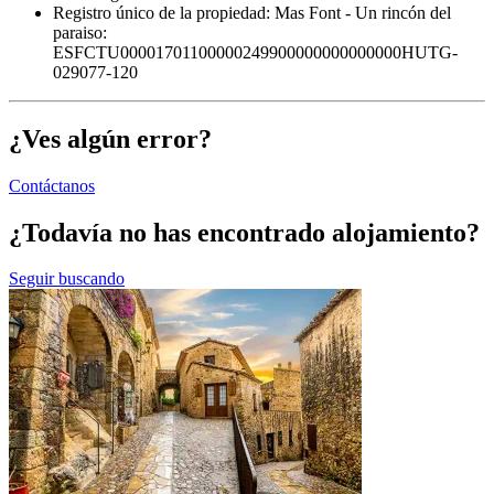
Registro único de la propiedad:
Mas Font - Un rincón del
paraiso:
ESFCTU00001701100000249900000000000000HUTG-
029077-120
¿Ves algún error?
Contáctanos
¿Todavía no has encontrado alojamiento?
Seguir buscando