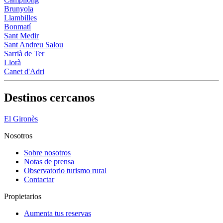
Brunyola
Llambilles
Bonmatí
Sant Medir
Sant Andreu Salou
Sarrià de Ter
Llorà
Canet d'Adri
Destinos cercanos
El Gironès
Nosotros
Sobre nosotros
Notas de prensa
Observatorio turismo rural
Contactar
Propietarios
Aumenta tus reservas