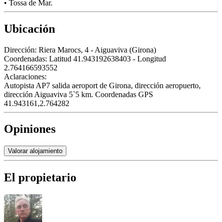
• Tossa de Mar.
Ubicación
Dirección:
Riera Marocs, 4 - Aiguaviva (Girona)
Coordenadas:
Latitud 41.943192638403 - Longitud
2.764166593552
Aclaraciones:
Autopista AP7 salida aeroport de Girona, dirección aeropuerto,
dirección Aiguaviva 5`5 km. Coordenadas GPS
41.943161,2.764282
Opiniones
Valorar alojamiento
El propietario