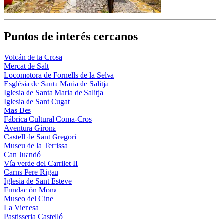
Puntos de interés cercanos
Volcán de la Crosa
Mercat de Salt
Locomotora de Fornells de la Selva
Església de Santa Maria de Salitja
Iglesia de Santa Maria de Salitja
Iglesia de Sant Cugat
Mas Bes
Fábrica Cultural Coma-Cros
Aventura Girona
Castell de Sant Gregori
Museu de la Terrissa
Can Juandó
Vía verde del Carrilet II
Carns Pere Rigau
Iglesia de Sant Esteve
Fundación Mona
Museo del Cine
La Vienesa
Pastisseria Castelló