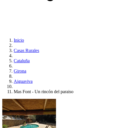
Inicio
Casas Rurales
Cataluña
Girona
Aiguaviva
Mas Font - Un rincón del paraiso